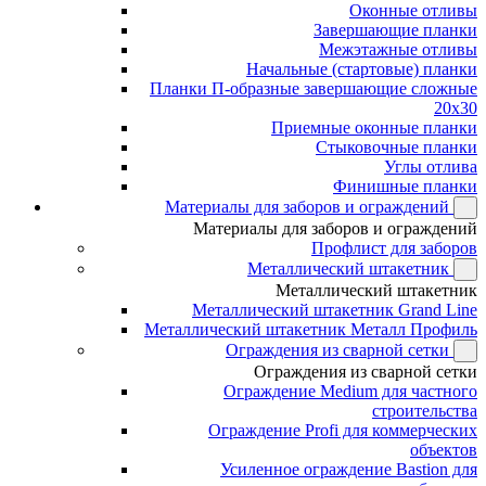
Оконные отливы
Завершающие планки
Межэтажные отливы
Начальные (стартовые) планки
Планки П-образные завершающие сложные
20x30
Приемные оконные планки
Стыковочные планки
Углы отлива
Финишные планки
Материалы для заборов и ограждений
Материалы для заборов и ограждений
Профлист для заборов
Металлический штакетник
Металлический штакетник
Металлический штакетник Grand Line
Металлический штакетник Металл Профиль
Ограждения из сварной сетки
Ограждения из сварной сетки
Ограждение Medium для частного
строительства
Ограждение Profi для коммерческих
объектов
Усиленное ограждение Bastion для