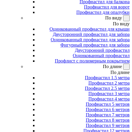
Профнастил для балкона
Профнастил для ворот
Профнастил для опалубки
По виду
По виду
Оцинкованный профнастил для крыши
Двусторонний профнастил для забора
Оцинкованный профнастил для забора
Фигурный профнастил для забора
Двусторонний профнастил
Оцинкованный профнастил
Профлист с полимерным покрытием
По длине
По длине
Профнастил 1.5 метра
Профнастил 2 метра
Профнастил 2.5 метра
Профнастил 3 метра
Профнастил 4 метра
Профнастил 5 метров
Профнастил 6 метров
Профнастил 7 метров
Профнастил 8 метров
Профнастил 9 метров
Профнастил 12 метров