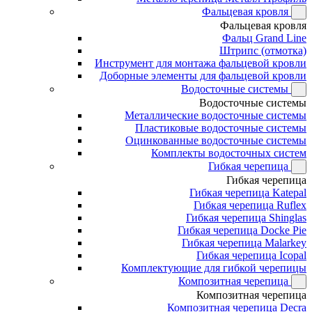
Фальцевая кровля
Фальцевая кровля
Фальц Grand Line
Штрипс (отмотка)
Инструмент для монтажа фальцевой кровли
Доборные элементы для фальцевой кровли
Водосточные системы
Водосточные системы
Металлические водосточные системы
Пластиковые водосточные системы
Оцинкованные водосточные системы
Комплекты водосточных систем
Гибкая черепица
Гибкая черепица
Гибкая черепица Katepal
Гибкая черепица Ruflex
Гибкая черепица Shinglas
Гибкая черепица Docke Pie
Гибкая черепица Malarkey
Гибкая черепица Icopal
Комплектующие для гибкой черепицы
Композитная черепица
Композитная черепица
Композитная черепица Decra