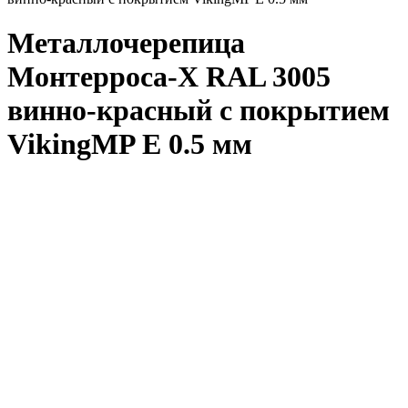
Металлочерепица
Монтерроса-X RAL 3005
винно-красный с покрытием
VikingMP E 0.5 мм