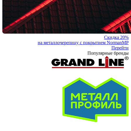
Скидка 20%
на металлочерепицу с покрытием NormanMP
Перейти
Популярные бренды