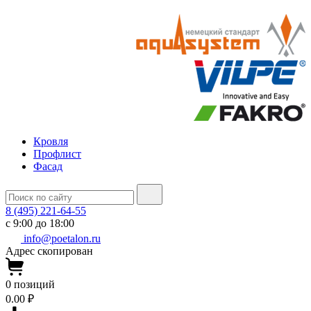
Кровля
Профлист
Фасад
8 (495) 221-64-55
с 9:00 до 18:00
info@poetalon.ru
Адрес скопирован
0
позиций
0.00 ₽