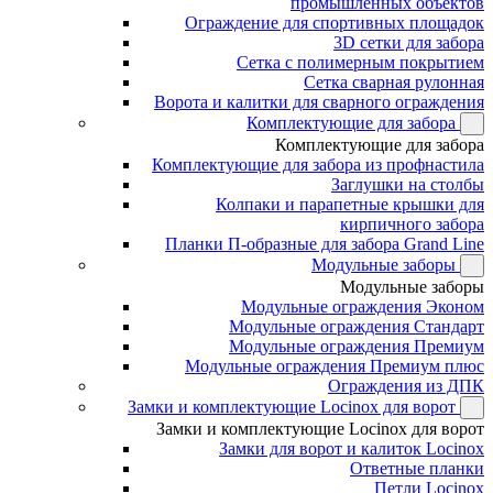
промышленных объектов
Ограждение для спортивных площадок
3D сетки для забора
Сетка с полимерным покрытием
Сетка сварная рулонная
Ворота и калитки для сварного ограждения
Комплектующие для забора
Комплектующие для забора
Комплектующие для забора из профнастила
Заглушки на столбы
Колпаки и парапетные крышки для
кирпичного забора
Планки П-образные для забора Grand Line
Модульные заборы
Модульные заборы
Модульные ограждения Эконом
Модульные ограждения Стандарт
Модульные ограждения Премиум
Модульные ограждения Премиум плюс
Ограждения из ДПК
Замки и комплектующие Locinox для ворот
Замки и комплектующие Locinox для ворот
Замки для ворот и калиток Locinox
Ответные планки
Петли Locinox