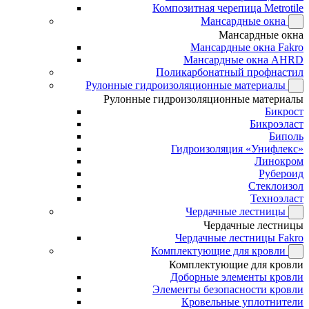
Композитная черепица Metrotile
Мансардные окна
Мансардные окна
Мансардные окна Fakro
Мансардные окна AHRD
Поликарбонатный профнастил
Рулонные гидроизоляционные материалы
Рулонные гидроизоляционные материалы
Бикрост
Бикроэласт
Биполь
Гидроизоляция «Унифлекс»
Линокром
Рубероид
Стеклоизол
Техноэласт
Чердачные лестницы
Чердачные лестницы
Чердачные лестницы Fakro
Комплектующие для кровли
Комплектующие для кровли
Доборные элементы кровли
Элементы безопасности кровли
Кровельные уплотнители