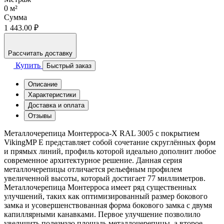
0
м²
Сумма
1 443.00 ₽
Рассчитать доставку
Купить
Быстрый заказ
Описание
Характеристики
Доставка и оплата
Отзывы
Металлочерепица Монтерроса-X RAL 3005 с покрытием
VikingMP E представляет собой сочетание скруглённых форм
и прямых линий, профиль которой идеально дополнит любое
современное архитектурное решение. Данная серия
металлочерепицы отличается рельефным профилем
увеличенной высоты, который достигает 77 миллиметров.
Металлочерепица Монтерроса имеет ряд существенных
улучшений, таких как оптимизированный размер бокового
замка и усовершенствованная форма бокового замка с двумя
капиллярными канавками. Первое улучшение позволило
увеличить полезную площадь металлочерепицы, а второе