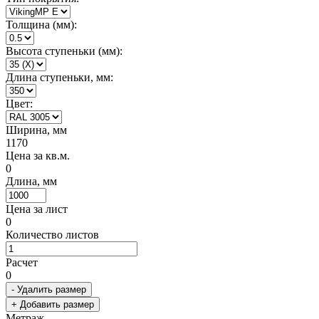
Толщина (мм):
Высота ступеньки (мм):
Длина ступеньки, мм:
Цвет:
Ширина, мм
1170
Цена за кв.м.
0
Длина, мм
Цена за лист
0
Количество листов
Расчет
0
- Удалить размер
+ Добавить размер
Метраж