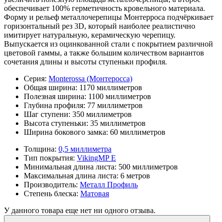
обеспечивает 100% герметичность кровельного материала.
Форму и рельеф металлочерепицы Монтерроса подчёркивает
горизонтальный рез 3D, который наиболее реалистично
имитирует натуральную, керамическую черепицу.
Выпускается из оцинкованной стали с покрытием различной
цветовой гаммы, а также большим количеством вариантов
сочетания длины и высоты ступеньки профиля.
Серия:
Monterossa (Монтеросса)
Общая ширина:
1170 миллиметров
Полезная ширина:
1100 миллиметров
Глубина профиля:
77 миллиметров
Шаг ступени:
350 миллиметров
Высота ступеньки:
35 миллиметров
Ширина бокового замка:
60 миллиметров
Толщина:
0,5 миллиметра
Тип покрытия:
VikingMP E
Минимальная длина листа:
500 миллиметров
Максимальная длина листа:
6 метров
Производитель:
Металл Профиль
Степень блеска:
Матовая
У данного товара еще нет ни одного отзыва.