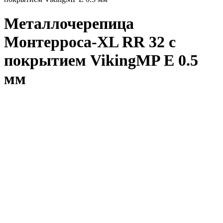
Металлочерепица
Монтерроса-XL RR 32 с
покрытием VikingMP E 0.5
мм