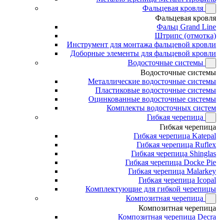
Фальцевая кровля
Фальцевая кровля
Фальц Grand Line
Штрипс (отмотка)
Инструмент для монтажа фальцевой кровли
Доборные элементы для фальцевой кровли
Водосточные системы
Водосточные системы
Металлические водосточные системы
Пластиковые водосточные системы
Оцинкованные водосточные системы
Комплекты водосточных систем
Гибкая черепица
Гибкая черепица
Гибкая черепица Katepal
Гибкая черепица Ruflex
Гибкая черепица Shinglas
Гибкая черепица Docke Pie
Гибкая черепица Malarkey
Гибкая черепица Icopal
Комплектующие для гибкой черепицы
Композитная черепица
Композитная черепица
Композитная черепица Decra