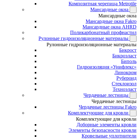
Композитная черепица Metrotile
Мансардные окна
Мансардные окна
Мансардные окна Fakro
Мансардные окна AHRD
Поликарбонатный профнастил
Рулонные гидроизоляционные материалы
Рулонные гидроизоляционные материалы
Бикрост
Бикроэласт
Биполь
Гидроизоляция «Унифлекс»
Линокром
Рубероид
Стеклоизол
Техноэласт
Чердачные лестницы
Чердачные лестницы
Чердачные лестницы Fakro
Комплектующие для кровли
Комплектующие для кровли
Доборные элементы кровли
Элементы безопасности кровли
Кровельные уплотнители