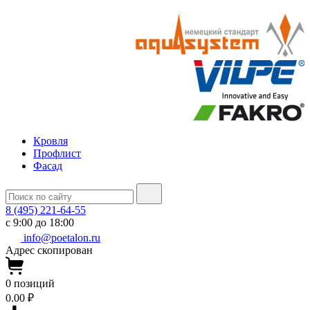
Кровля
Профлист
Фасад
8 (495) 221-64-55
с 9:00 до 18:00
info@poetalon.ru
Адрес скопирован
0
позиций
0.00 ₽