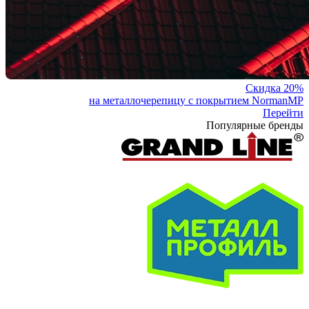
Скидка 20%
на металлочерепицу с покрытием NormanMP
Перейти
Популярные бренды