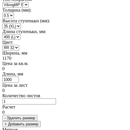
Толщина (мм):
Высота ступеньки (мм):
Длина ступеньки, мм:
Цвет:
Ширина, мм
1170
Цена за кв.м.
0
Длина, мм
Цена за лист
0
Количество листов
Расчет
0
- Удалить размер
+ Добавить размер
Метраж