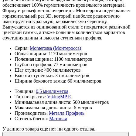
обеспечивает 100% герметичность кровельного материала.
Форму и рельеф металлочерепицы Монтерроса подчёркивает
горизонтальный рез 3D, который наиболее реалистично
имитирует натуральную, керамическую черепицу.
Выпускается из оцинкованной стали с покрытием различной
цветовой гаммы, а также большим количеством вариантов
сочетания длины и высоты ступеньки профиля.
Серия:
Monterossa (Монтеросса)
Общая ширина:
1170 миллиметров
Полезная ширина:
1100 миллиметров
Глубина профиля:
77 миллиметров
Шаг ступени:
400 миллиметров
Высота ступеньки:
35 миллиметров
Ширина бокового замка:
60 миллиметров
Толщина:
0,5 миллиметра
Тип покрытия:
VikingMP E
Минимальная длина листа:
500 миллиметров
Максимальная длина листа:
6 метров
Производитель:
Металл Профиль
Степень блеска:
Матовая
У данного товара еще нет ни одного отзыва.