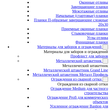
Оконные отливы
Завершающие планки
Межэтажные отливы
Начальные (стартовые) планки
Планки П-образные завершающие сложные
20x30
Приемные оконные планки
Стыковочные планки
Углы отлива
Финишные планки
Материалы для заборов и ограждений
Материалы для заборов и ограждений
Профлист для заборов
Металлический штакетник
Металлический штакетник
Металлический штакетник Grand Line
Металлический штакетник Металл Профиль
Ограждения из сварной сетки
Ограждения из сварной сетки
Ограждение Medium для частного
строительства
Ограждение Profi для коммерческих
объектов
Усиленное ограждение Bastion для