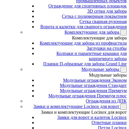
промышленных объектов
Ограждение для спортивных площадок
3D сетки для забора
Сетка с полимерным покрытием
Сетка сварная рулонная
Ворота и калитки для сварного ограждения
Комплектующие для забора
Комплектующие для забора
Комплектующие для забора из профнастила
Заглушки на столбы
Колпаки и парапетные крышки для
кирпичного забора
Планки П-образные для забора Grand Line
Модульные заборы
Модульные заборы
Модульные ограждения Эконом
Модульные ограждения Стандарт
Модульные ограждения Премиум
Модульные ограждения Премиум плюс
Ограждения из ДПК
Замки и комплектующие Locinox для ворот
Замки и комплектующие Locinox для ворот
Замки для ворот и калиток Locinox
Ответные планки
Петли Locinox