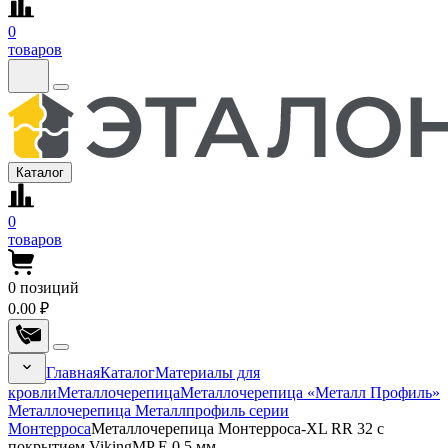
0
товаров
Каталог
0
товаров
0
позиций
0.00 ₽
Главная
Каталог
Материалы для
кровли
Металлочерепица
Металлочерепица «Металл Профиль»
Металлочерепица Металлпрофиль серии
Монтерроса
Металлочерепица Монтерроса-XL RR 32 с
покрытием VikingMP E 0.5 мм