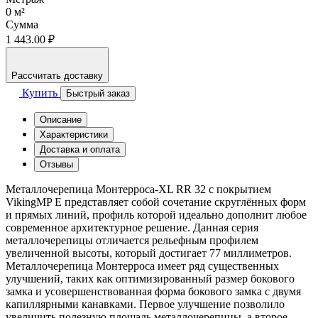
0
м²
Сумма
1 443.00 ₽
Рассчитать доставку
Купить
Быстрый заказ
Описание
Характеристики
Доставка и оплата
Отзывы
Металлочерепица Монтерроса-XL RR 32 с покрытием
VikingMP E представляет собой сочетание скруглённых форм
и прямых линий, профиль которой идеально дополнит любое
современное архитектурное решение. Данная серия
металлочерепицы отличается рельефным профилем
увеличенной высоты, который достигает 77 миллиметров.
Металлочерепица Монтерроса имеет ряд существенных
улучшений, таких как оптимизированный размер бокового
замка и усовершенствованная форма бокового замка с двумя
капиллярными канавками. Первое улучшение позволило
увеличить полезную площадь металлочерепицы, а второе