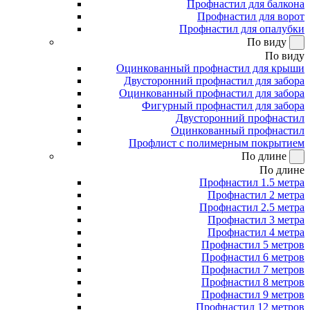
Профнастил для балкона
Профнастил для ворот
Профнастил для опалубки
По виду
По виду
Оцинкованный профнастил для крыши
Двусторонний профнастил для забора
Оцинкованный профнастил для забора
Фигурный профнастил для забора
Двусторонний профнастил
Оцинкованный профнастил
Профлист с полимерным покрытием
По длине
По длине
Профнастил 1.5 метра
Профнастил 2 метра
Профнастил 2.5 метра
Профнастил 3 метра
Профнастил 4 метра
Профнастил 5 метров
Профнастил 6 метров
Профнастил 7 метров
Профнастил 8 метров
Профнастил 9 метров
Профнастил 12 метров