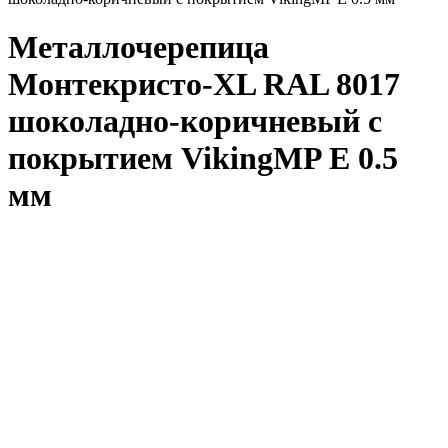
Металлочерепица
Монтекристо-XL RAL 8017
шоколадно-коричневый с
покрытием VikingMP E 0.5
мм