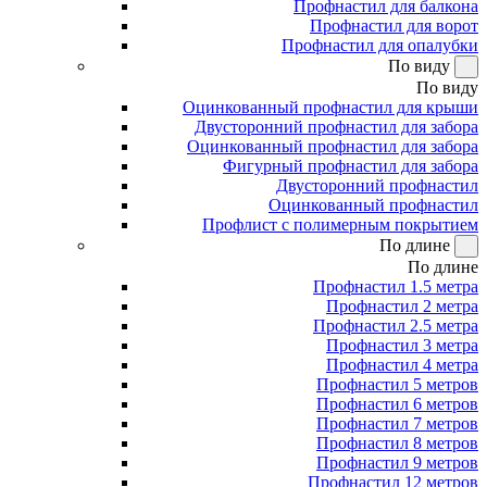
Профнастил для балкона
Профнастил для ворот
Профнастил для опалубки
По виду
По виду
Оцинкованный профнастил для крыши
Двусторонний профнастил для забора
Оцинкованный профнастил для забора
Фигурный профнастил для забора
Двусторонний профнастил
Оцинкованный профнастил
Профлист с полимерным покрытием
По длине
По длине
Профнастил 1.5 метра
Профнастил 2 метра
Профнастил 2.5 метра
Профнастил 3 метра
Профнастил 4 метра
Профнастил 5 метров
Профнастил 6 метров
Профнастил 7 метров
Профнастил 8 метров
Профнастил 9 метров
Профнастил 12 метров