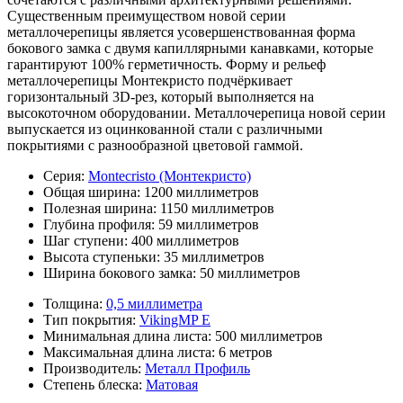
Существенным преимуществом новой серии
металлочерепицы является усовершенствованная форма
бокового замка с двумя капиллярными канавками, которые
гарантируют 100% герметичность. Форму и рельеф
металлочерепицы Монтекристо подчёркивает
горизонтальный 3D-рез, который выполняется на
высокоточном оборудовании. Металлочерепица новой серии
выпускается из оцинкованной стали с различными
покрытиями с разнообразной цветовой гаммой.
Серия:
Montecristo (Монтекристо)
Общая ширина:
1200 миллиметров
Полезная ширина:
1150 миллиметров
Глубина профиля:
59 миллиметров
Шаг ступени:
400 миллиметров
Высота ступеньки:
35 миллиметров
Ширина бокового замка:
50 миллиметров
Толщина:
0,5 миллиметра
Тип покрытия:
VikingMP E
Минимальная длина листа:
500 миллиметров
Максимальная длина листа:
6 метров
Производитель:
Металл Профиль
Степень блеска:
Матовая