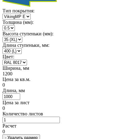
Тип покрытия:
Толщина (мм):
Высота ступеньки (мм):
Длина ступеньки, мм:
Цвет:
Ширина, мм
1200
Цена за кв.м.
0
Длина, мм
Цена за лист
0
Количество листов
Расчет
0
- Удалить размер