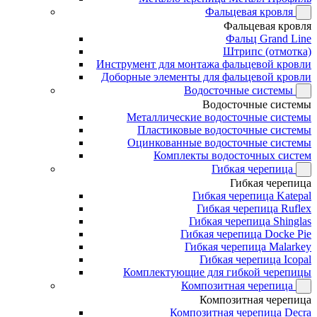
Фальцевая кровля
Фальцевая кровля
Фальц Grand Line
Штрипс (отмотка)
Инструмент для монтажа фальцевой кровли
Доборные элементы для фальцевой кровли
Водосточные системы
Водосточные системы
Металлические водосточные системы
Пластиковые водосточные системы
Оцинкованные водосточные системы
Комплекты водосточных систем
Гибкая черепица
Гибкая черепица
Гибкая черепица Katepal
Гибкая черепица Ruflex
Гибкая черепица Shinglas
Гибкая черепица Docke Pie
Гибкая черепица Malarkey
Гибкая черепица Icopal
Комплектующие для гибкой черепицы
Композитная черепица
Композитная черепица
Композитная черепица Decra