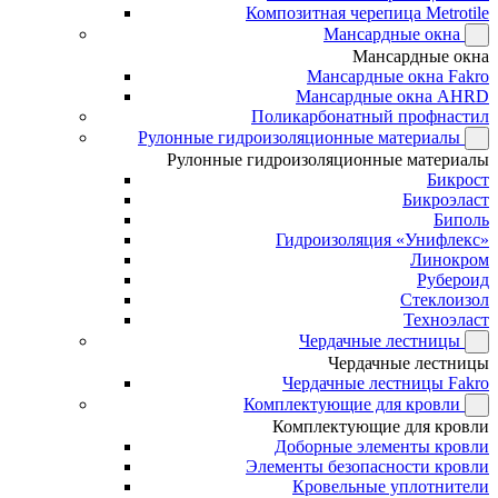
Композитная черепица Metrotile
Мансардные окна
Мансардные окна
Мансардные окна Fakro
Мансардные окна AHRD
Поликарбонатный профнастил
Рулонные гидроизоляционные материалы
Рулонные гидроизоляционные материалы
Бикрост
Бикроэласт
Биполь
Гидроизоляция «Унифлекс»
Линокром
Рубероид
Стеклоизол
Техноэласт
Чердачные лестницы
Чердачные лестницы
Чердачные лестницы Fakro
Комплектующие для кровли
Комплектующие для кровли
Доборные элементы кровли
Элементы безопасности кровли
Кровельные уплотнители