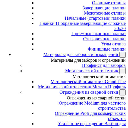
Оконные отливы
Завершающие планки
Межэтажные отливы
Начальные (стартовые) планки
Планки П-образные завершающие сложные
20x30
Приемные оконные планки
Стыковочные планки
Углы отлива
Финишные планки
Материалы для заборов и ограждений
Материалы для заборов и ограждений
Профлист для заборов
Металлический штакетник
Металлический штакетник
Металлический штакетник Grand Line
Металлический штакетник Металл Профиль
Ограждения из сварной сетки
Ограждения из сварной сетки
Ограждение Medium для частного
строительства
Ограждение Profi для коммерческих
объектов
Усиленное ограждение Bastion для