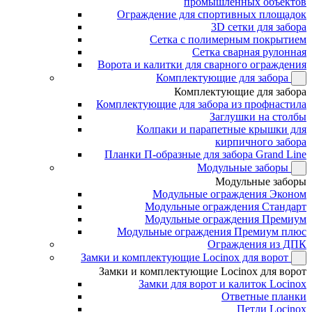
промышленных объектов
Ограждение для спортивных площадок
3D сетки для забора
Сетка с полимерным покрытием
Сетка сварная рулонная
Ворота и калитки для сварного ограждения
Комплектующие для забора
Комплектующие для забора
Комплектующие для забора из профнастила
Заглушки на столбы
Колпаки и парапетные крышки для
кирпичного забора
Планки П-образные для забора Grand Line
Модульные заборы
Модульные заборы
Модульные ограждения Эконом
Модульные ограждения Стандарт
Модульные ограждения Премиум
Модульные ограждения Премиум плюс
Ограждения из ДПК
Замки и комплектующие Locinox для ворот
Замки и комплектующие Locinox для ворот
Замки для ворот и калиток Locinox
Ответные планки
Петли Locinox