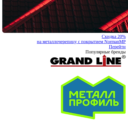
Скидка 20%
на металлочерепицу с покрытием NormanMP
Перейти
Популярные бренды