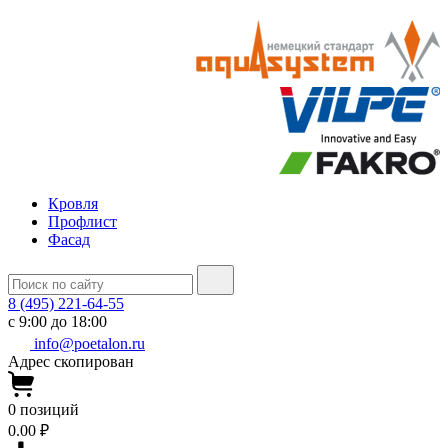
Кровля
Профлист
Фасад
8 (495) 221-64-55
с 9:00 до 18:00
info@poetalon.ru
Адрес скопирован
0
позиций
0.00 ₽