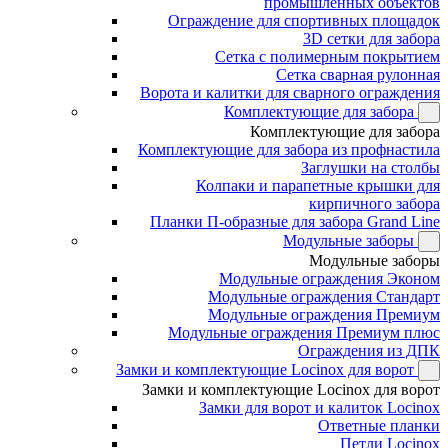
промышленных объектов
Ограждение для спортивных площадок
3D сетки для забора
Сетка с полимерным покрытием
Сетка сварная рулонная
Ворота и калитки для сварного ограждения
Комплектующие для забора
Комплектующие для забора
Комплектующие для забора из профнастила
Заглушки на столбы
Колпаки и парапетные крышки для
кирпичного забора
Планки П-образные для забора Grand Line
Модульные заборы
Модульные заборы
Модульные ограждения Эконом
Модульные ограждения Стандарт
Модульные ограждения Премиум
Модульные ограждения Премиум плюс
Ограждения из ДПК
Замки и комплектующие Locinox для ворот
Замки и комплектующие Locinox для ворот
Замки для ворот и калиток Locinox
Ответные планки
Петли Locinox