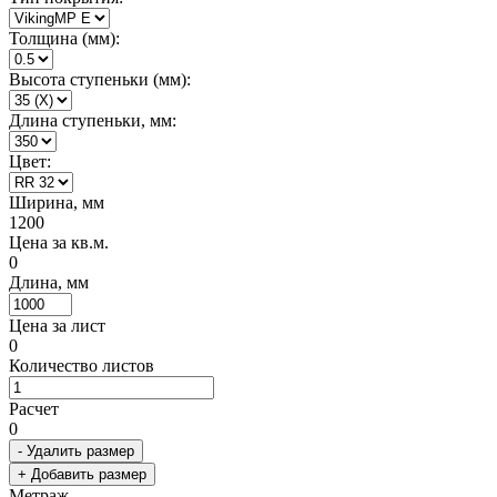
Толщина (мм):
Высота ступеньки (мм):
Длина ступеньки, мм:
Цвет:
Ширина, мм
1200
Цена за кв.м.
0
Длина, мм
Цена за лист
0
Количество листов
Расчет
0
- Удалить размер
+ Добавить размер
Метраж