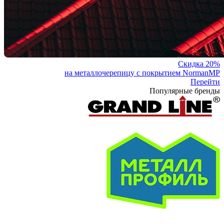
Скидка 20%
на металлочерепицу с покрытием NormanMP
Перейти
Популярные бренды