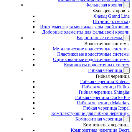
Фальцевая кровля
Фальцевая кровля
Фальц Grand Line
Штрипс (отмотка)
Инструмент для монтажа фальцевой кровли
Доборные элементы для фальцевой кровли
Водосточные системы
Водосточные системы
Металлические водосточные системы
Пластиковые водосточные системы
Оцинкованные водосточные системы
Комплекты водосточных систем
Гибкая черепица
Гибкая черепица
Гибкая черепица Katepal
Гибкая черепица Ruflex
Гибкая черепица Shinglas
Гибкая черепица Docke Pie
Гибкая черепица Malarkey
Гибкая черепица Icopal
Комплектующие для гибкой черепицы
Композитная черепица
Композитная черепица
Композитная черепица Decra