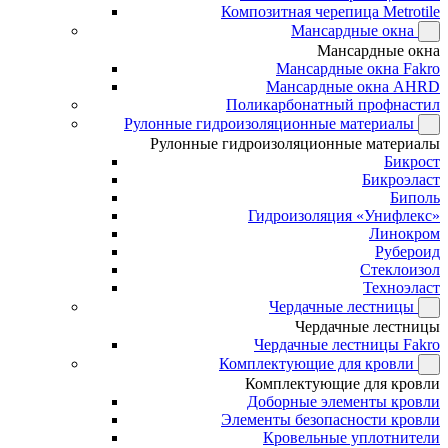
Композитная черепица Metrotile
Мансардные окна
Мансардные окна
Мансардные окна Fakro
Мансардные окна AHRD
Поликарбонатный профнастил
Рулонные гидроизоляционные материалы
Рулонные гидроизоляционные материалы
Бикрост
Бикроэласт
Биполь
Гидроизоляция «Унифлекс»
Линокром
Рубероид
Стеклоизол
Техноэласт
Чердачные лестницы
Чердачные лестницы
Чердачные лестницы Fakro
Комплектующие для кровли
Комплектующие для кровли
Доборные элементы кровли
Элементы безопасности кровли
Кровельные уплотнители