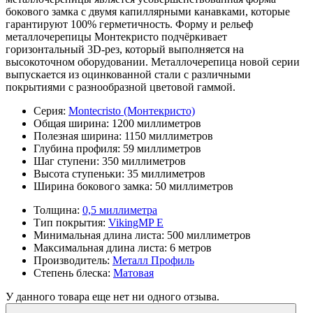
бокового замка с двумя капиллярными канавками, которые
гарантируют 100% герметичность. Форму и рельеф
металлочерепицы Монтекристо подчёркивает
горизонтальный 3D-рез, который выполняется на
высокоточном оборудовании. Металлочерепица новой серии
выпускается из оцинкованной стали с различными
покрытиями с разнообразной цветовой гаммой.
Серия:
Montecristo (Монтекристо)
Общая ширина:
1200 миллиметров
Полезная ширина:
1150 миллиметров
Глубина профиля:
59 миллиметров
Шаг ступени:
350 миллиметров
Высота ступеньки:
35 миллиметров
Ширина бокового замка:
50 миллиметров
Толщина:
0,5 миллиметра
Тип покрытия:
VikingMP E
Минимальная длина листа:
500 миллиметров
Максимальная длина листа:
6 метров
Производитель:
Металл Профиль
Степень блеска:
Матовая
У данного товара еще нет ни одного отзыва.