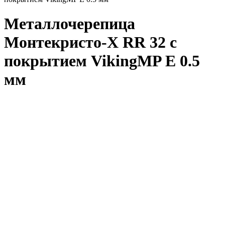
Металлочерепица
Монтекристо-X RR 32 с
покрытием VikingMP E 0.5
мм