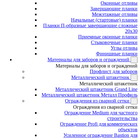
Оконные отливы
Завершающие планки
Межэтажные отливы
Начальные (стартовые) планки
Планки П-образные завершающие сложные
20x30
Приемные оконные планки
Стыковочные планки
Углы отлива
Финишные планки
Материалы для заборов и ограждений
Материалы для заборов и ограждений
Профлист для заборов
Металлический штакетник
Металлический штакетник
Металлический штакетник Grand Line
Металлический штакетник Металл Профиль
Ограждения из сварной сетки
Ограждения из сварной сетки
Ограждение Medium для частного
строительства
Ограждение Profi для коммерческих
объектов
Усиленное ограждение Bastion для