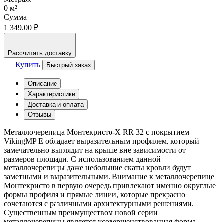
0
м²
Сумма
1 349.00 ₽
Рассчитать доставку
Купить
Быстрый заказ
Описание
Характеристики
Доставка и оплата
Отзывы
Металлочерепица Монтекристо-X RR 32 с покрытием
VikingMP E обладает выразительным профилем, который
замечательно выглядит на крыше вне зависимости от
размеров площади. С использованием данной
металлочерепицы даже небольшие скаты кровли будут
заметными и выразительными. Внимание к металлочерепице
Монтекристо в первую очередь привлекают именно округлые
формы профиля и прямые линии, которые прекрасно
сочетаются с различными архитектурными решениями.
Существенным преимуществом новой серии
металлочерепицы является усовершенствованная форма