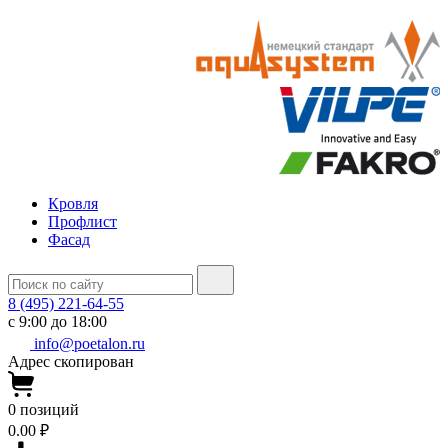
Кровля
Профлист
Фасад
8 (495) 221-64-55
с 9:00 до 18:00
info@poetalon.ru
Адрес скопирован
0
позиций
0.00 ₽