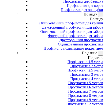
Профнастил для балкона
Профнастил для ворот
Профнастил для опалубки
По виду
По виду
Оцинкованный профнастил для крыши
Двусторонний профнастил для забора
Оцинкованный профнастил для забора
Фигурный профнастил для забора
Двусторонний профнастил
Оцинкованный профнастил
Профлист с полимерным покрытием
По длине
По длине
Профнастил 1.5 метра
Профнастил 2 метра
Профнастил 2.5 метра
Профнастил 3 метра
Профнастил 4 метра
Профнастил 5 метров
Профнастил 6 метров
Профнастил 7 метров
Профнастил 8 метров
Профнастил 9 метров
Профнастил 12 метров