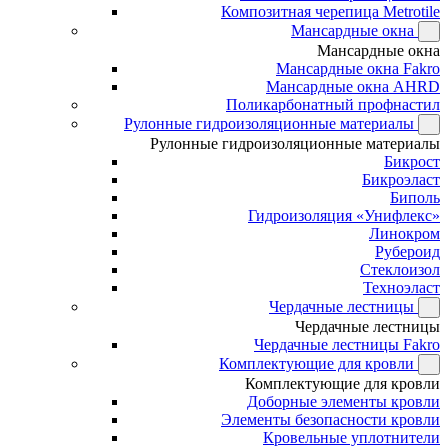
Композитная черепица Metrotile
Мансардные окна
Мансардные окна
Мансардные окна Fakro
Мансардные окна AHRD
Поликарбонатный профнастил
Рулонные гидроизоляционные материалы
Рулонные гидроизоляционные материалы
Бикрост
Бикроэласт
Биполь
Гидроизоляция «Унифлекс»
Линокром
Рубероид
Стеклоизол
Техноэласт
Чердачные лестницы
Чердачные лестницы
Чердачные лестницы Fakro
Комплектующие для кровли
Комплектующие для кровли
Доборные элементы кровли
Элементы безопасности кровли
Кровельные уплотнители