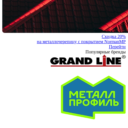
Скидка 20%
на металлочерепицу с покрытием NormanMP
Перейти
Популярные бренды