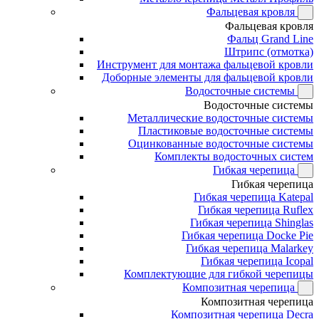
Фальцевая кровля
Фальцевая кровля
Фальц Grand Line
Штрипс (отмотка)
Инструмент для монтажа фальцевой кровли
Доборные элементы для фальцевой кровли
Водосточные системы
Водосточные системы
Металлические водосточные системы
Пластиковые водосточные системы
Оцинкованные водосточные системы
Комплекты водосточных систем
Гибкая черепица
Гибкая черепица
Гибкая черепица Katepal
Гибкая черепица Ruflex
Гибкая черепица Shinglas
Гибкая черепица Docke Pie
Гибкая черепица Malarkey
Гибкая черепица Icopal
Комплектующие для гибкой черепицы
Композитная черепица
Композитная черепица
Композитная черепица Decra