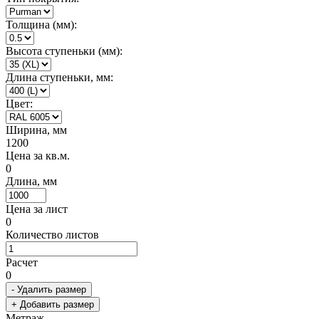
Толщина (мм):
Высота ступеньки (мм):
Длина ступеньки, мм:
Цвет:
Ширина, мм
1200
Цена за кв.м.
0
Длина, мм
Цена за лист
0
Количество листов
Расчет
0
- Удалить размер
+ Добавить размер
Метраж