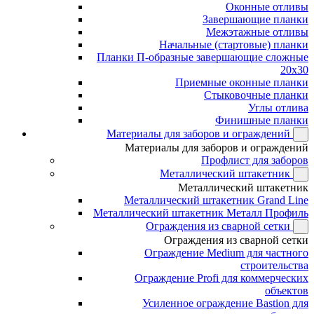
Оконные отливы
Завершающие планки
Межэтажные отливы
Начальные (стартовые) планки
Планки П-образные завершающие сложные
20x30
Приемные оконные планки
Стыковочные планки
Углы отлива
Финишные планки
Материалы для заборов и ограждений
Материалы для заборов и ограждений
Профлист для заборов
Металлический штакетник
Металлический штакетник
Металлический штакетник Grand Line
Металлический штакетник Металл Профиль
Ограждения из сварной сетки
Ограждения из сварной сетки
Ограждение Medium для частного
строительства
Ограждение Profi для коммерческих
объектов
Усиленное ограждение Bastion для