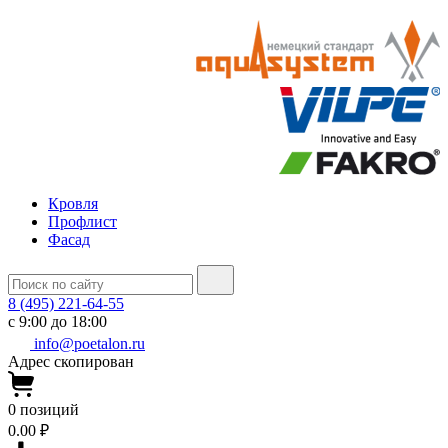
Кровля
Профлист
Фасад
8 (495) 221-64-55
с 9:00 до 18:00
info@poetalon.ru
Адрес скопирован
0
позиций
0.00 ₽