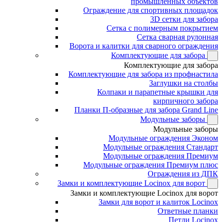
промышленных объектов
Ограждение для спортивных площадок
3D сетки для забора
Сетка с полимерным покрытием
Сетка сварная рулонная
Ворота и калитки для сварного ограждения
Комплектующие для забора
Комплектующие для забора
Комплектующие для забора из профнастила
Заглушки на столбы
Колпаки и парапетные крышки для
кирпичного забора
Планки П-образные для забора Grand Line
Модульные заборы
Модульные заборы
Модульные ограждения Эконом
Модульные ограждения Стандарт
Модульные ограждения Премиум
Модульные ограждения Премиум плюс
Ограждения из ДПК
Замки и комплектующие Locinox для ворот
Замки и комплектующие Locinox для ворот
Замки для ворот и калиток Locinox
Ответные планки
Петли Locinox