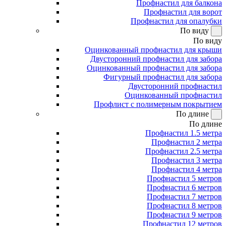
Профнастил для балкона
Профнастил для ворот
Профнастил для опалубки
По виду
По виду
Оцинкованный профнастил для крыши
Двусторонний профнастил для забора
Оцинкованный профнастил для забора
Фигурный профнастил для забора
Двусторонний профнастил
Оцинкованный профнастил
Профлист с полимерным покрытием
По длине
По длине
Профнастил 1.5 метра
Профнастил 2 метра
Профнастил 2.5 метра
Профнастил 3 метра
Профнастил 4 метра
Профнастил 5 метров
Профнастил 6 метров
Профнастил 7 метров
Профнастил 8 метров
Профнастил 9 метров
Профнастил 12 метров