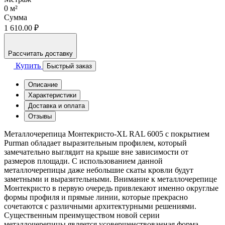
0
м²
Сумма
1 610.00 ₽
Рассчитать доставку
Купить
Быстрый заказ
Описание
Характеристики
Доставка и оплата
Отзывы
Металлочерепица Монтекристо-XL RAL 6005 с покрытием
Purman обладает выразительным профилем, который
замечательно выглядит на крыше вне зависимости от
размеров площади. С использованием данной
металлочерепицы даже небольшие скаты кровли будут
заметными и выразительными. Внимание к металлочерепице
Монтекристо в первую очередь привлекают именно округлые
формы профиля и прямые линии, которые прекрасно
сочетаются с различными архитектурными решениями.
Существенным преимуществом новой серии
металлочерепицы является усовершенствованная форма