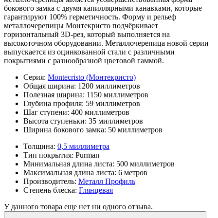
бокового замка с двумя капиллярными канавками, которые
гарантируют 100% герметичность. Форму и рельеф
металлочерепицы Монтекристо подчёркивает
горизонтальный 3D-рез, который выполняется на
высокоточном оборудовании. Металлочерепица новой серии
выпускается из оцинкованной стали с различными
покрытиями с разнообразной цветовой гаммой.
Серия:
Montecristo (Монтекристо)
Общая ширина:
1200 миллиметров
Полезная ширина:
1150 миллиметров
Глубина профиля:
59 миллиметров
Шаг ступени:
400 миллиметров
Высота ступеньки:
35 миллиметров
Ширина бокового замка:
50 миллиметров
Толщина:
0,5 миллиметра
Тип покрытия:
Purman
Минимальная длина листа:
500 миллиметров
Максимальная длина листа:
6 метров
Производитель:
Металл Профиль
Степень блеска:
Глянцевая
У данного товара еще нет ни одного отзыва.