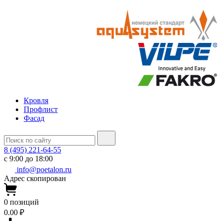
Кровля
Профлист
Фасад
8 (495) 221-64-55
с 9:00 до 18:00
info@poetalon.ru
Адрес скопирован
0
позиций
0.00 ₽