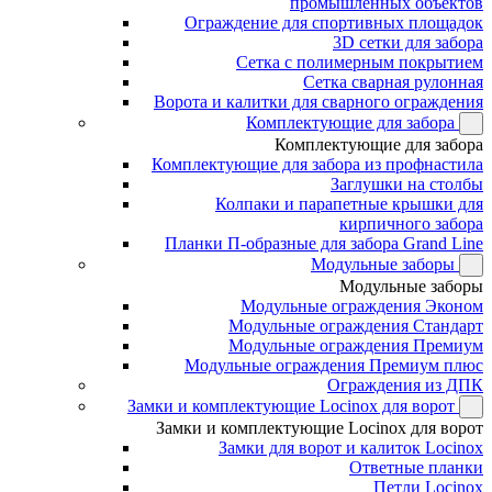
промышленных объектов
Ограждение для спортивных площадок
3D сетки для забора
Сетка с полимерным покрытием
Сетка сварная рулонная
Ворота и калитки для сварного ограждения
Комплектующие для забора
Комплектующие для забора
Комплектующие для забора из профнастила
Заглушки на столбы
Колпаки и парапетные крышки для
кирпичного забора
Планки П-образные для забора Grand Line
Модульные заборы
Модульные заборы
Модульные ограждения Эконом
Модульные ограждения Стандарт
Модульные ограждения Премиум
Модульные ограждения Премиум плюс
Ограждения из ДПК
Замки и комплектующие Locinox для ворот
Замки и комплектующие Locinox для ворот
Замки для ворот и калиток Locinox
Ответные планки
Петли Locinox