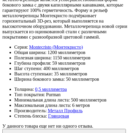
бокового замка с двумя капиллярными канавками, которые
гарантируют 100% герметичность. Форму и рельеф
металлочерепицы Монтекристо подчёркивает
горизонтальный 3D-рез, который выполняется на
высокоточном оборудовании. Металлочерепица новой серии
выпускается из оцинкованной стали с различными
покрытиями с разнообразной цветовой гаммой.
Серия:
Montecristo (Монтекристо)
Общая ширина:
1200 миллиметров
Полезная ширина:
1150 миллиметров
Глубина профиля:
59 миллиметров
Шаг ступени:
400 миллиметров
Высота ступеньки:
35 миллиметров
Ширина бокового замка:
50 миллиметров
Толщина:
0,5 миллиметра
Тип покрытия:
Purman
Минимальная длина листа:
500 миллиметров
Максимальная длина листа:
6 метров
Производитель:
Металл Профиль
Степень блеска:
Глянцевая
У данного товара еще нет ни одного отзыва.