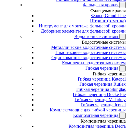
Фальцевая кровля
Фальцевая кровля
Фальц Grand Line
Штрипс (отмотка)
Инструмент для монтажа фальцевой кровли
Доборные элементы для фальцевой кровли
Водосточные системы
Водосточные системы
Металлические водосточные системы
Пластиковые водосточные системы
Оцинкованные водосточные системы
Комплекты водосточных систем
Гибкая черепица
Гибкая черепица
Гибкая черепица Katepal
Гибкая черепица Ruflex
Гибкая черепица Shinglas
Гибкая черепица Docke Pie
Гибкая черепица Malarkey
Гибкая черепица Icopal
Комплектующие для гибкой черепицы
Композитная черепица
Композитная черепица
Композитная черепица Decra