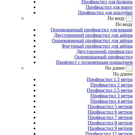
Профнастил для балкона
Профнастил для ворот
Профнастил для опалубки
По виду
По виду
Оцинкованный профнастил для крыши
Двусторонний профнастил для забора
Оцинкованный профнастил для забора
Фигурный профнастил для забора
Двусторонний профнастил
Оцинкованный профнастил
Профлист с полимерным покрытием
По длине
По длине
Профнастил 1.5 метра
Профнастил 2 метра
Профнастил 2.5 метра
Профнастил 3 метра
Профнастил 4 метра
Профнастил 5 метров
Профнастил 6 метров
Профнастил 7 метров
Профнастил 8 метров
Профнастил 9 метров
Профнастил 12 метров