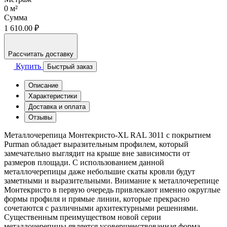
0
м²
Сумма
1 610.00 ₽
Рассчитать доставку
Купить
Быстрый заказ
Описание
Характеристики
Доставка и оплата
Отзывы
Металлочерепица Монтекристо-XL RAL 3011 с покрытием
Purman обладает выразительным профилем, который
замечательно выглядит на крыше вне зависимости от
размеров площади. С использованием данной
металлочерепицы даже небольшие скаты кровли будут
заметными и выразительными. Внимание к металлочерепице
Монтекристо в первую очередь привлекают именно округлые
формы профиля и прямые линии, которые прекрасно
сочетаются с различными архитектурными решениями.
Существенным преимуществом новой серии
металлочерепицы является усовершенствованная форма