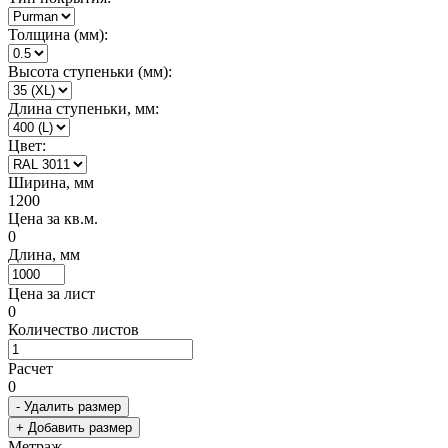
Толщина (мм):
Высота ступеньки (мм):
Длина ступеньки, мм:
Цвет:
Ширина, мм
1200
Цена за кв.м.
0
Длина, мм
Цена за лист
0
Количество листов
Расчет
0
- Удалить размер
+ Добавить размер
Метраж