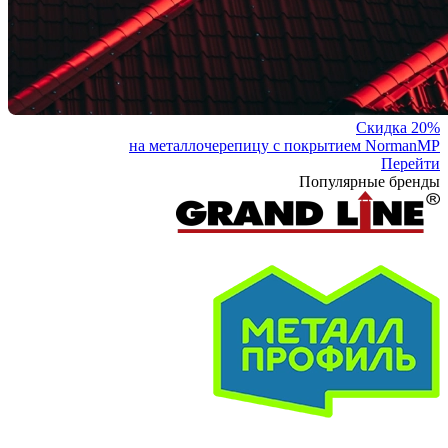
Скидка 20%
на металлочерепицу с покрытием NormanMP
Перейти
Популярные бренды