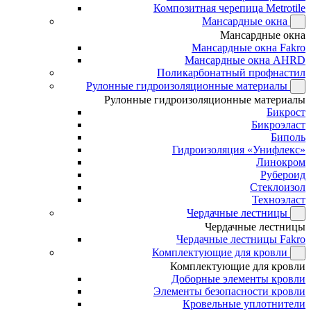
Композитная черепица Metrotile
Мансардные окна
Мансардные окна
Мансардные окна Fakro
Мансардные окна AHRD
Поликарбонатный профнастил
Рулонные гидроизоляционные материалы
Рулонные гидроизоляционные материалы
Бикрост
Бикроэласт
Биполь
Гидроизоляция «Унифлекс»
Линокром
Рубероид
Стеклоизол
Техноэласт
Чердачные лестницы
Чердачные лестницы
Чердачные лестницы Fakro
Комплектующие для кровли
Комплектующие для кровли
Доборные элементы кровли
Элементы безопасности кровли
Кровельные уплотнители