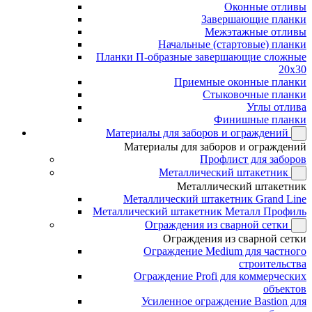
Оконные отливы
Завершающие планки
Межэтажные отливы
Начальные (стартовые) планки
Планки П-образные завершающие сложные
20x30
Приемные оконные планки
Стыковочные планки
Углы отлива
Финишные планки
Материалы для заборов и ограждений
Материалы для заборов и ограждений
Профлист для заборов
Металлический штакетник
Металлический штакетник
Металлический штакетник Grand Line
Металлический штакетник Металл Профиль
Ограждения из сварной сетки
Ограждения из сварной сетки
Ограждение Medium для частного
строительства
Ограждение Profi для коммерческих
объектов
Усиленное ограждение Bastion для