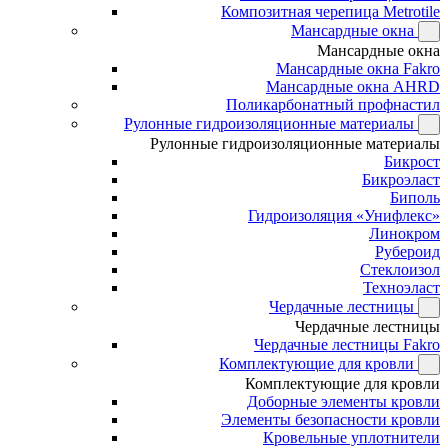
Композитная черепица Metrotile
Мансардные окна
Мансардные окна
Мансардные окна Fakro
Мансардные окна AHRD
Поликарбонатный профнастил
Рулонные гидроизоляционные материалы
Рулонные гидроизоляционные материалы
Бикрост
Бикроэласт
Биполь
Гидроизоляция «Унифлекс»
Линокром
Рубероид
Стеклоизол
Техноэласт
Чердачные лестницы
Чердачные лестницы
Чердачные лестницы Fakro
Комплектующие для кровли
Комплектующие для кровли
Доборные элементы кровли
Элементы безопасности кровли
Кровельные уплотнители