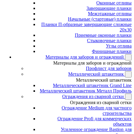
Оконные отливы
Завершающие планки
Межэтажные отливы
Начальные (стартовые) планки
Планки П-образные завершающие сложные
20x30
Приемные оконные планки
Стыковочные планки
Углы отлива
Финишные планки
Материалы для заборов и ограждений
Материалы для заборов и ограждений
Профлист для заборов
Металлический штакетник
Металлический штакетник
Металлический штакетник Grand Line
Металлический штакетник Металл Профиль
Ограждения из сварной сетки
Ограждения из сварной сетки
Ограждение Medium для частного
строительства
Ограждение Profi для коммерческих
объектов
Усиленное ограждение Bastion для