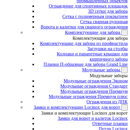
промышленных объектов
Ограждение для спортивных площадок
3D сетки для забора
Сетка с полимерным покрытием
Сетка сварная рулонная
Ворота и калитки для сварного ограждения
Комплектующие для забора
Комплектующие для забора
Комплектующие для забора из профнастила
Заглушки на столбы
Колпаки и парапетные крышки для
кирпичного забора
Планки П-образные для забора Grand Line
Модульные заборы
Модульные заборы
Модульные ограждения Эконом
Модульные ограждения Стандарт
Модульные ограждения Премиум
Модульные ограждения Премиум плюс
Ограждения из ДПК
Замки и комплектующие Locinox для ворот
Замки и комплектующие Locinox для ворот
Замки для ворот и калиток Locinox
Ответные планки
Петли Locinox