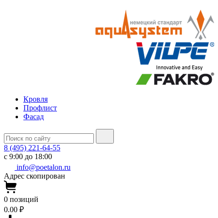
Кровля
Профлист
Фасад
8 (495) 221-64-55
с 9:00 до 18:00
info@poetalon.ru
Адрес скопирован
0
позиций
0.00 ₽