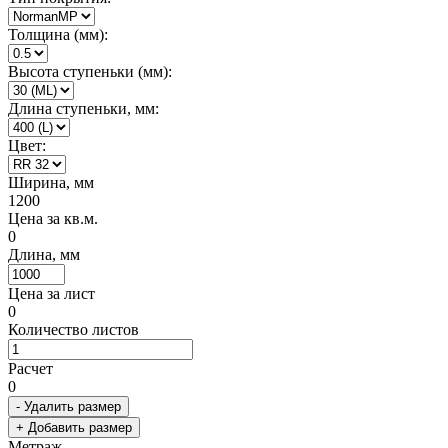
Толщина (мм):
Высота ступеньки (мм):
Длина ступеньки, мм:
Цвет:
Ширина, мм
1200
Цена за кв.м.
0
Длина, мм
Цена за лист
0
Количество листов
Расчет
0
- Удалить размер
+ Добавить размер
Метраж