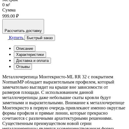
0
м²
Сумма
999.00 ₽
Рассчитать доставку
Купить
Быстрый заказ
Описание
Характеристики
Доставка и оплата
Отзывы
Металлочерепица Монтекристо-ML RR 32 с покрытием
NormanMP обладает выразительным профилем, который
замечательно выглядит на крыше вне зависимости от
размеров площади. С использованием данной
металлочерепицы даже небольшие скаты кровли будут
заметными и выразительными. Внимание к металлочерепице
Монтекристо в первую очередь привлекают именно округлые
формы профиля и прямые линии, которые прекрасно
сочетаются с различными архитектурными решениями.
Существенным преимуществом новой серии
металлочерепицы является усовершенствованная форма