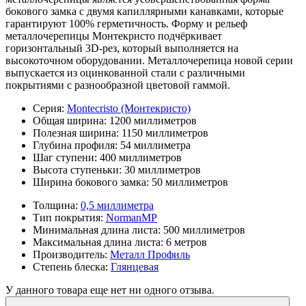
бокового замка с двумя капиллярными канавками, которые
гарантируют 100% герметичность. Форму и рельеф
металлочерепицы Монтекристо подчёркивает
горизонтальный 3D-рез, который выполняется на
высокоточном оборудовании. Металлочерепица новой серии
выпускается из оцинкованной стали с различными
покрытиями с разнообразной цветовой гаммой.
Серия:
Montecristo (Монтекристо)
Общая ширина:
1200 миллиметров
Полезная ширина:
1150 миллиметров
Глубина профиля:
54 миллиметра
Шаг ступени:
400 миллиметров
Высота ступеньки:
30 миллиметров
Ширина бокового замка:
50 миллиметров
Толщина:
0,5 миллиметра
Тип покрытия:
NormanMP
Минимальная длина листа:
500 миллиметров
Максимальная длина листа:
6 метров
Производитель:
Металл Профиль
Степень блеска:
Глянцевая
У данного товара еще нет ни одного отзыва.