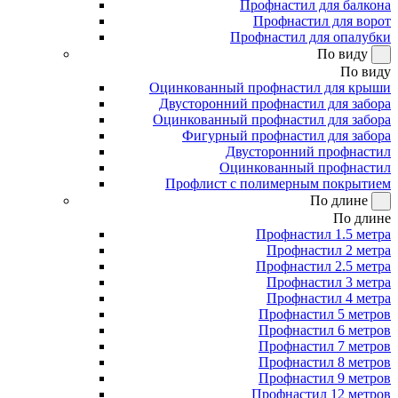
Профнастил для балкона
Профнастил для ворот
Профнастил для опалубки
По виду
По виду
Оцинкованный профнастил для крыши
Двусторонний профнастил для забора
Оцинкованный профнастил для забора
Фигурный профнастил для забора
Двусторонний профнастил
Оцинкованный профнастил
Профлист с полимерным покрытием
По длине
По длине
Профнастил 1.5 метра
Профнастил 2 метра
Профнастил 2.5 метра
Профнастил 3 метра
Профнастил 4 метра
Профнастил 5 метров
Профнастил 6 метров
Профнастил 7 метров
Профнастил 8 метров
Профнастил 9 метров
Профнастил 12 метров