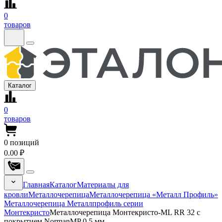
0
товаров
Каталог
0
товаров
0
позиций
0.00 ₽
Главная
Каталог
Материалы для
кровли
Металлочерепица
Металлочерепица «Металл Профиль»
Металлочерепица Металлпрофиль серии
Монтекристо
Металлочерепица Монтекристо-ML RR 32 с
покрытием NormanMP 0.5 мм