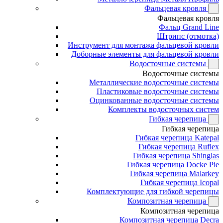
Фальцевая кровля
Фальцевая кровля
Фальц Grand Line
Штрипс (отмотка)
Инструмент для монтажа фальцевой кровли
Доборные элементы для фальцевой кровли
Водосточные системы
Водосточные системы
Металлические водосточные системы
Пластиковые водосточные системы
Оцинкованные водосточные системы
Комплекты водосточных систем
Гибкая черепица
Гибкая черепица
Гибкая черепица Katepal
Гибкая черепица Ruflex
Гибкая черепица Shinglas
Гибкая черепица Docke Pie
Гибкая черепица Malarkey
Гибкая черепица Icopal
Комплектующие для гибкой черепицы
Композитная черепица
Композитная черепица
Композитная черепица Decra