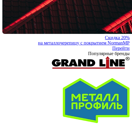
Скидка 20%
на металлочерепицу с покрытием NormanMP
Перейти
Популярные бренды