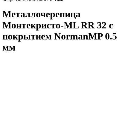
Металлочерепица
Монтекристо-ML RR 32 с
покрытием NormanMP 0.5
мм