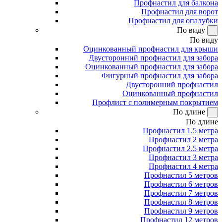
Профнастил для балкона
Профнастил для ворот
Профнастил для опалубки
По виду
По виду
Оцинкованный профнастил для крыши
Двусторонний профнастил для забора
Оцинкованный профнастил для забора
Фигурный профнастил для забора
Двусторонний профнастил
Оцинкованный профнастил
Профлист с полимерным покрытием
По длине
По длине
Профнастил 1.5 метра
Профнастил 2 метра
Профнастил 2.5 метра
Профнастил 3 метра
Профнастил 4 метра
Профнастил 5 метров
Профнастил 6 метров
Профнастил 7 метров
Профнастил 8 метров
Профнастил 9 метров
Профнастил 12 метров