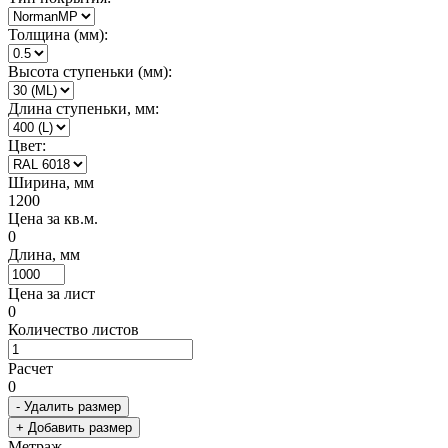
Толщина (мм):
Высота ступеньки (мм):
Длина ступеньки, мм:
Цвет:
Ширина, мм
1200
Цена за кв.м.
0
Длина, мм
Цена за лист
0
Количество листов
Расчет
0
- Удалить размер
+ Добавить размер
Метраж