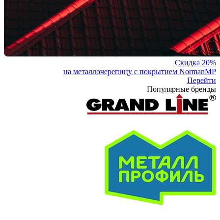
Скидка 20%
на металлочерепицу с покрытием NormanMP
Перейти
Популярные бренды