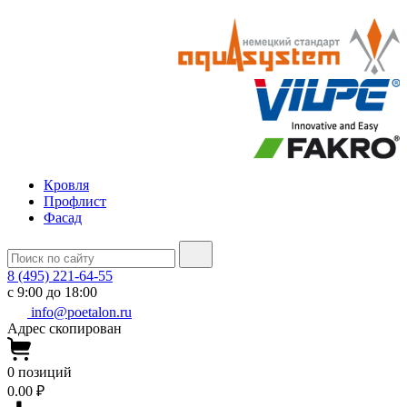
Кровля
Профлист
Фасад
8 (495) 221-64-55
с 9:00 до 18:00
info@poetalon.ru
Адрес скопирован
0
позиций
0.00 ₽