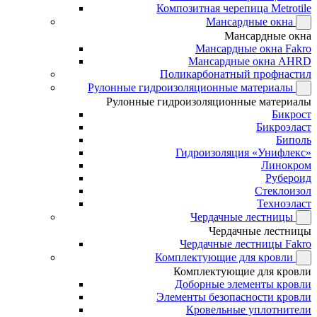
Композитная черепица Metrotile
Мансардные окна
Мансардные окна
Мансардные окна Fakro
Мансардные окна AHRD
Поликарбонатный профнастил
Рулонные гидроизоляционные материалы
Рулонные гидроизоляционные материалы
Бикрост
Бикроэласт
Биполь
Гидроизоляция «Унифлекс»
Линокром
Рубероид
Стеклоизол
Техноэласт
Чердачные лестницы
Чердачные лестницы
Чердачные лестницы Fakro
Комплектующие для кровли
Комплектующие для кровли
Доборные элементы кровли
Элементы безопасности кровли
Кровельные уплотнители