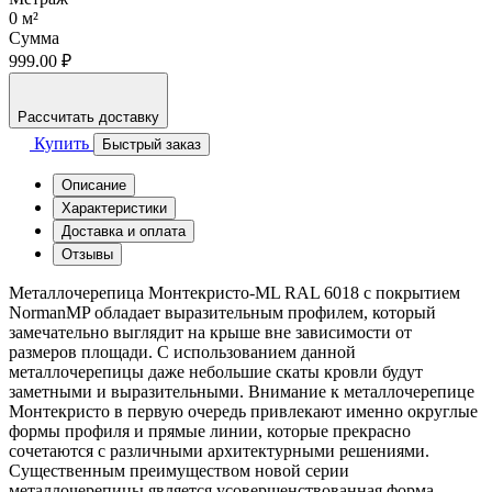
0
м²
Сумма
999.00 ₽
Рассчитать доставку
Купить
Быстрый заказ
Описание
Характеристики
Доставка и оплата
Отзывы
Металлочерепица Монтекристо-ML RAL 6018 с покрытием
NormanMP обладает выразительным профилем, который
замечательно выглядит на крыше вне зависимости от
размеров площади. С использованием данной
металлочерепицы даже небольшие скаты кровли будут
заметными и выразительными. Внимание к металлочерепице
Монтекристо в первую очередь привлекают именно округлые
формы профиля и прямые линии, которые прекрасно
сочетаются с различными архитектурными решениями.
Существенным преимуществом новой серии
металлочерепицы является усовершенствованная форма