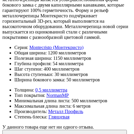
бокового замка с двумя капиллярными канавками, которые
гарантируют 100% герметичность. Форму и рельеф
металлочерепицы Монтекристо подчёркивает
горизонтальный 3D-рез, который выполняется на
высокоточном оборудовании. Металлочерепица новой серии
выпускается из оцинкованной стали с различными
покрытиями с разнообразной цветовой гаммой.
Серия:
Montecristo (Монтекристо)
Общая ширина:
1200 миллиметров
Полезная ширина:
1150 миллиметров
Глубина профиля:
54 миллиметра
Шаг ступени:
400 миллиметров
Высота ступеньки:
30 миллиметров
Ширина бокового замка:
50 миллиметров
Толщина:
0,5 миллиметра
Тип покрытия:
NormanMP
Минимальная длина листа:
500 миллиметров
Максимальная длина листа:
6 метров
Производитель:
Металл Профиль
Степень блеска:
Глянцевая
У данного товара еще нет ни одного отзыва.