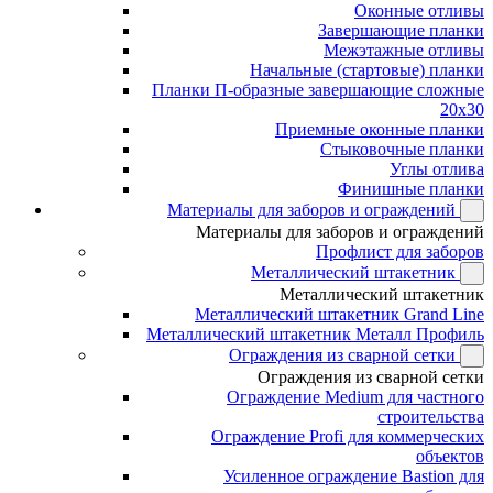
Оконные отливы
Завершающие планки
Межэтажные отливы
Начальные (стартовые) планки
Планки П-образные завершающие сложные
20x30
Приемные оконные планки
Стыковочные планки
Углы отлива
Финишные планки
Материалы для заборов и ограждений
Материалы для заборов и ограждений
Профлист для заборов
Металлический штакетник
Металлический штакетник
Металлический штакетник Grand Line
Металлический штакетник Металл Профиль
Ограждения из сварной сетки
Ограждения из сварной сетки
Ограждение Medium для частного
строительства
Ограждение Profi для коммерческих
объектов
Усиленное ограждение Bastion для