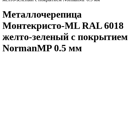
Металлочерепица
Монтекристо-ML RAL 6018
желто-зеленый с покрытием
NormanMP 0.5 мм