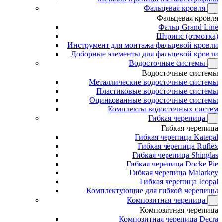
Фальцевая кровля
Фальцевая кровля
Фальц Grand Line
Штрипс (отмотка)
Инструмент для монтажа фальцевой кровли
Доборные элементы для фальцевой кровли
Водосточные системы
Водосточные системы
Металлические водосточные системы
Пластиковые водосточные системы
Оцинкованные водосточные системы
Комплекты водосточных систем
Гибкая черепица
Гибкая черепица
Гибкая черепица Katepal
Гибкая черепица Ruflex
Гибкая черепица Shinglas
Гибкая черепица Docke Pie
Гибкая черепица Malarkey
Гибкая черепица Icopal
Комплектующие для гибкой черепицы
Композитная черепица
Композитная черепица
Композитная черепица Decra