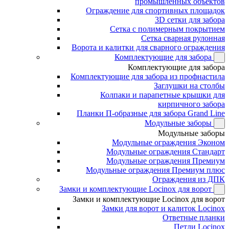
промышленных объектов
Ограждение для спортивных площадок
3D сетки для забора
Сетка с полимерным покрытием
Сетка сварная рулонная
Ворота и калитки для сварного ограждения
Комплектующие для забора
Комплектующие для забора
Комплектующие для забора из профнастила
Заглушки на столбы
Колпаки и парапетные крышки для
кирпичного забора
Планки П-образные для забора Grand Line
Модульные заборы
Модульные заборы
Модульные ограждения Эконом
Модульные ограждения Стандарт
Модульные ограждения Премиум
Модульные ограждения Премиум плюс
Ограждения из ДПК
Замки и комплектующие Locinox для ворот
Замки и комплектующие Locinox для ворот
Замки для ворот и калиток Locinox
Ответные планки
Петли Locinox