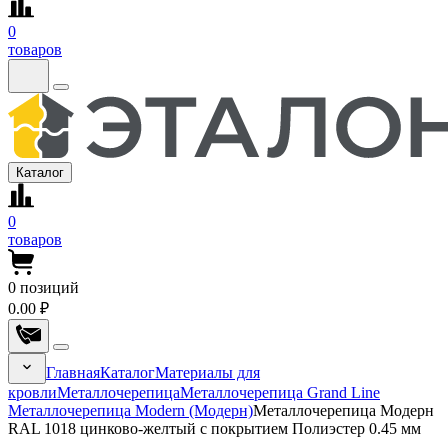
0
товаров
Каталог
0
товаров
0
позиций
0.00 ₽
Главная
Каталог
Материалы для
кровли
Металлочерепица
Металлочерепица Grand Line
Металлочерепица Modern (Модерн)
Металлочерепица Модерн
RAL 1018 цинково-желтый с покрытием Полиэстер 0.45 мм