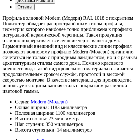
Доставка и оплата
Отзывы
Профиль волновой Modern (Модерн) RAL 1018 с покрытием
Полиэстер обладает распространённым типом профиля,
геометрия которого наиболее точно приближена к профилю
натуральной керамической черепицы. Такая продукция
отлично подчёркивает все лучшие черты вашего дома.
Гармоничный внешний вид и классические линии профиля
позволяют волновому профилю Modern (Модерн) органично
сочетаться не только с природным ландшафтом, но и с разным
архитектурным стилем самого дома. Помимо красивого
внешнего вида такой вид кровельного материала отличается
продолжительным сроком службы, простотой и высокой
скоростью монтажа. В качестве материала для производства
используется оцинкованная сталь с покрытием различной
цветовой гаммы.
Серия:
Modern (Модерн)
Общая ширина:
1183 миллиметра
Полезная ширина:
1100 миллиметров
Высота волны:
23 миллиметра
Шаг ступени:
350 миллиметров
Высота ступеньки:
14 миллиметров