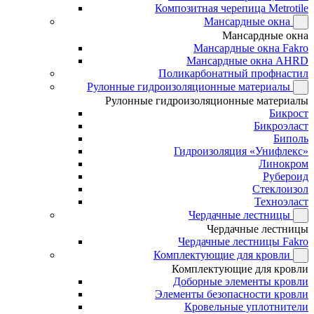
Композитная черепица Metrotile
Мансардные окна
Мансардные окна
Мансардные окна Fakro
Мансардные окна AHRD
Поликарбонатный профнастил
Рулонные гидроизоляционные материалы
Рулонные гидроизоляционные материалы
Бикрост
Бикроэласт
Биполь
Гидроизоляция «Унифлекс»
Линокром
Рубероид
Стеклоизол
Техноэласт
Чердачные лестницы
Чердачные лестницы
Чердачные лестницы Fakro
Комплектующие для кровли
Комплектующие для кровли
Доборные элементы кровли
Элементы безопасности кровли
Кровельные уплотнители