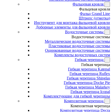
Фальцевая кровля
Фальцевая кровля
Фальц Grand Line
Штрипс (отмотка)
Инструмент для монтажа фальцевой кровли
Доборные элементы для фальцевой кровли
Водосточные системы
Водосточные системы
Металлические водосточные системы
Пластиковые водосточные системы
Оцинкованные водосточные системы
Комплекты водосточных систем
Гибкая черепица
Гибкая черепица
Гибкая черепица Katepal
Гибкая черепица Ruflex
Гибкая черепица Shinglas
Гибкая черепица Docke Pie
Гибкая черепица Malarkey
Гибкая черепица Icopal
Комплектующие для гибкой черепицы
Композитная черепица
Композитная черепица
Композитная черепица Decra