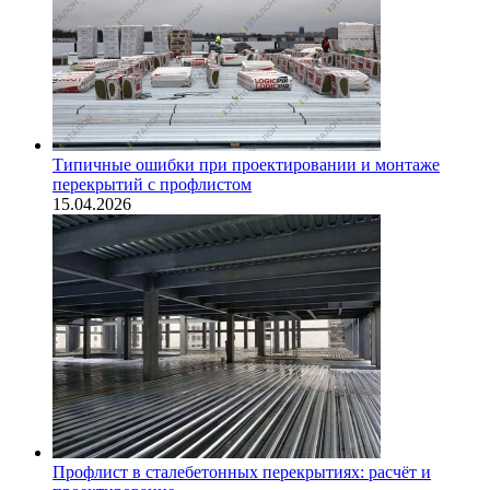
Типичные ошибки при проектировании и монтаже
перекрытий с профлистом
15.04.2026
Профлист в сталебетонных перекрытиях: расчёт и