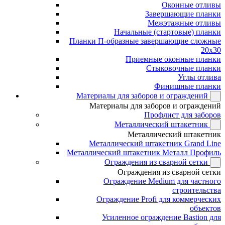
Оконные отливы
Завершающие планки
Межэтажные отливы
Начальные (стартовые) планки
Планки П-образные завершающие сложные
20x30
Приемные оконные планки
Стыковочные планки
Углы отлива
Финишные планки
Материалы для заборов и ограждений
Материалы для заборов и ограждений
Профлист для заборов
Металлический штакетник
Металлический штакетник
Металлический штакетник Grand Line
Металлический штакетник Металл Профиль
Ограждения из сварной сетки
Ограждения из сварной сетки
Ограждение Medium для частного
строительства
Ограждение Profi для коммерческих
объектов
Усиленное ограждение Bastion для