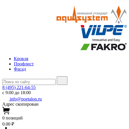
Кровля
Профлист
Фасад
8 (495) 221-64-55
с 9:00 до 18:00
info@poetalon.ru
Адрес скопирован
0
позиций
0.00 ₽