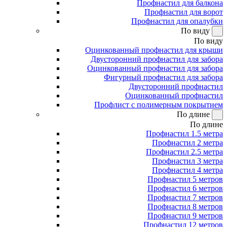
Профнастил для балкона
Профнастил для ворот
Профнастил для опалубки
По виду
По виду
Оцинкованный профнастил для крыши
Двусторонний профнастил для забора
Оцинкованный профнастил для забора
Фигурный профнастил для забора
Двусторонний профнастил
Оцинкованный профнастил
Профлист с полимерным покрытием
По длине
По длине
Профнастил 1.5 метра
Профнастил 2 метра
Профнастил 2.5 метра
Профнастил 3 метра
Профнастил 4 метра
Профнастил 5 метров
Профнастил 6 метров
Профнастил 7 метров
Профнастил 8 метров
Профнастил 9 метров
Профнастил 12 метров