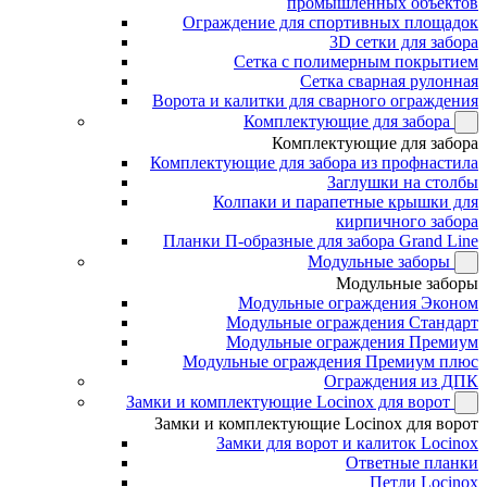
промышленных объектов
Ограждение для спортивных площадок
3D сетки для забора
Сетка с полимерным покрытием
Сетка сварная рулонная
Ворота и калитки для сварного ограждения
Комплектующие для забора
Комплектующие для забора
Комплектующие для забора из профнастила
Заглушки на столбы
Колпаки и парапетные крышки для
кирпичного забора
Планки П-образные для забора Grand Line
Модульные заборы
Модульные заборы
Модульные ограждения Эконом
Модульные ограждения Стандарт
Модульные ограждения Премиум
Модульные ограждения Премиум плюс
Ограждения из ДПК
Замки и комплектующие Locinox для ворот
Замки и комплектующие Locinox для ворот
Замки для ворот и калиток Locinox
Ответные планки
Петли Locinox