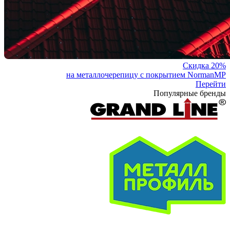
Скидка 20%
на металлочерепицу с покрытием NormanMP
Перейти
Популярные бренды