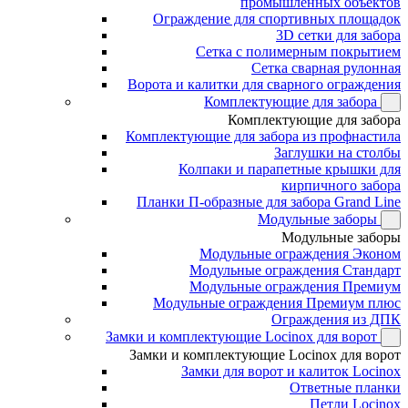
промышленных объектов
Ограждение для спортивных площадок
3D сетки для забора
Сетка с полимерным покрытием
Сетка сварная рулонная
Ворота и калитки для сварного ограждения
Комплектующие для забора
Комплектующие для забора
Комплектующие для забора из профнастила
Заглушки на столбы
Колпаки и парапетные крышки для
кирпичного забора
Планки П-образные для забора Grand Line
Модульные заборы
Модульные заборы
Модульные ограждения Эконом
Модульные ограждения Стандарт
Модульные ограждения Премиум
Модульные ограждения Премиум плюс
Ограждения из ДПК
Замки и комплектующие Locinox для ворот
Замки и комплектующие Locinox для ворот
Замки для ворот и калиток Locinox
Ответные планки
Петли Locinox