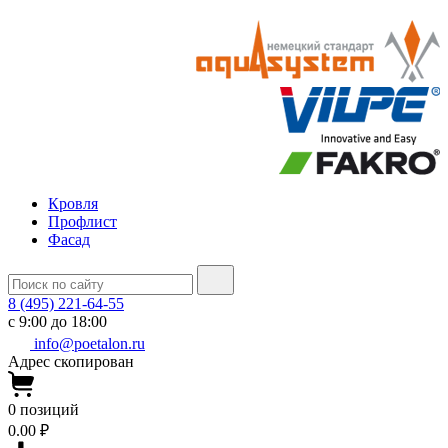
Кровля
Профлист
Фасад
8 (495) 221-64-55
с 9:00 до 18:00
info@poetalon.ru
Адрес скопирован
0
позиций
0.00 ₽