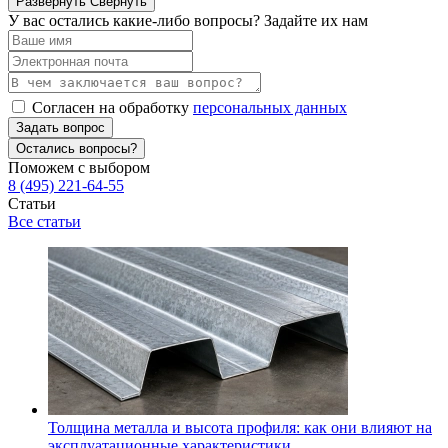
Развернуть
Свернуть
У вас остались какие-либо вопросы? Задайте их нам
Согласен на обработку
персональных данных
Задать вопрос
Остались вопросы?
Поможем с выбором
8 (495) 221-64-55
Статьи
Все статьи
Толщина металла и высота профиля: как они влияют на
эксплуатационные характеристики