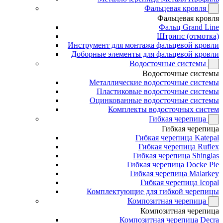
Фальцевая кровля
Фальцевая кровля
Фальц Grand Line
Штрипс (отмотка)
Инструмент для монтажа фальцевой кровли
Доборные элементы для фальцевой кровли
Водосточные системы
Водосточные системы
Металлические водосточные системы
Пластиковые водосточные системы
Оцинкованные водосточные системы
Комплекты водосточных систем
Гибкая черепица
Гибкая черепица
Гибкая черепица Katepal
Гибкая черепица Ruflex
Гибкая черепица Shinglas
Гибкая черепица Docke Pie
Гибкая черепица Malarkey
Гибкая черепица Icopal
Комплектующие для гибкой черепицы
Композитная черепица
Композитная черепица
Композитная черепица Decra