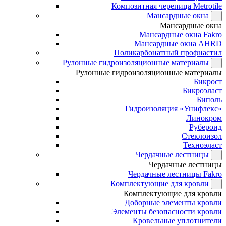
Композитная черепица Metrotile
Мансардные окна
Мансардные окна
Мансардные окна Fakro
Мансардные окна AHRD
Поликарбонатный профнастил
Рулонные гидроизоляционные материалы
Рулонные гидроизоляционные материалы
Бикрост
Бикроэласт
Биполь
Гидроизоляция «Унифлекс»
Линокром
Рубероид
Стеклоизол
Техноэласт
Чердачные лестницы
Чердачные лестницы
Чердачные лестницы Fakro
Комплектующие для кровли
Комплектующие для кровли
Доборные элементы кровли
Элементы безопасности кровли
Кровельные уплотнители