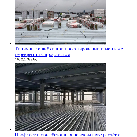
Типичные ошибки при проектировании и монтаже
перекрытий с профлистом
15.04.2026
Профлист в сталебетонных перекрытиях: расчёт и