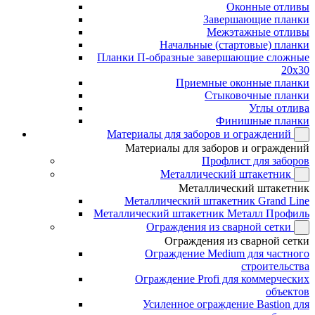
Оконные отливы
Завершающие планки
Межэтажные отливы
Начальные (стартовые) планки
Планки П-образные завершающие сложные
20x30
Приемные оконные планки
Стыковочные планки
Углы отлива
Финишные планки
Материалы для заборов и ограждений
Материалы для заборов и ограждений
Профлист для заборов
Металлический штакетник
Металлический штакетник
Металлический штакетник Grand Line
Металлический штакетник Металл Профиль
Ограждения из сварной сетки
Ограждения из сварной сетки
Ограждение Medium для частного
строительства
Ограждение Profi для коммерческих
объектов
Усиленное ограждение Bastion для