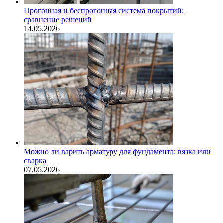
Прогонная и беспрогонная система покрытий:
сравнение решений
14.05.2026
Можно ли варить арматуру для фундамента: вязка или
сварка
07.05.2026