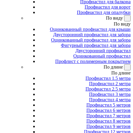
Профнастил для балкона
Профнастил для ворот
Профнастил для опалубки
По виду
По виду
Оцинкованный профнастил для крыши
Двусторонний профнастил для забора
Оцинкованный профнастил для забора
Фигурный профнастил для забора
Двусторонний профнастил
Оцинкованный профнастил
Профлист с полимерным покрытием
По длине
По длине
Профнастил 1.5 метра
Профнастил 2 метра
Профнастил 2.5 метра
Профнастил 3 метра
Профнастил 4 метра
Профнастил 5 метров
Профнастил 6 метров
Профнастил 7 метров
Профнастил 8 метров
Профнастил 9 метров
Профнастил 12 метров