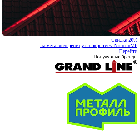
Скидка 20%
на металлочерепицу с покрытием NormanMP
Перейти
Популярные бренды