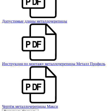
Допустимые длины металлочерепицы
Инструкция по монтажу металлочерепицы Металл Профиль
Чертёж металлочерепицы Макси