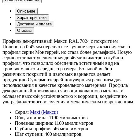
Описание
Характеристики
Доставка и оплата
Отзывы
Профиль декоративный Макси RAL 7024 с покрытием
Полиэстер 0.45 мм перенял все лучшие черты классического
профиля серии Монтеррей, но стала более рельефной. Новую
серию отличает увеличенная до 46 миллиметров глубина
профиля, что позволило обеспечить эстетичный вид на
кровлях малого и среднего размера. Большой выбор
различных покрытий и цветовых вариантов делает
продукцию Супермонтеррей популярным решением для
использования в качестве кровельного материала. Профиль
декоративный производится из оцинкованного металла и
обладает высокой устойчивостью к коррозии, воздействию
ультрафиолетового излучения и механическим повреждениям.
Серия:
Maxi (Макси)
Общая ширина:
1190 миллиметров
Полезная ширина:
1100 миллиметров
Глубина профиля:
46 миллиметров
Шаг ступени:
400 миллиметров