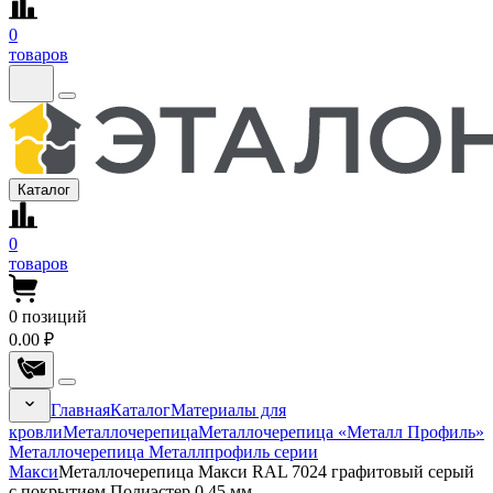
0
товаров
Каталог
0
товаров
0
позиций
0.00 ₽
Главная
Каталог
Материалы для
кровли
Металлочерепица
Металлочерепица «Металл Профиль»
Металлочерепица Металлпрофиль серии
Макси
Металлочерепица Макси RAL 7024 графитовый серый
с покрытием Полиэстер 0.45 мм