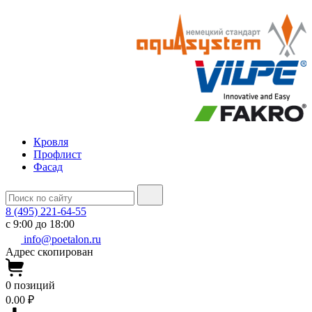
Кровля
Профлист
Фасад
8 (495) 221-64-55
с 9:00 до 18:00
info@poetalon.ru
Адрес скопирован
0
позиций
0.00 ₽