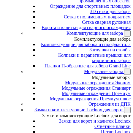
промышленных объектов
Ограждение для спортивных площадок
3D сетки для забора
Сетка с полимерным покрытием
Сетка сварная рулонная
Ворота и калитки для сварного ограждения
Комплектующие для забора
Комплектующие для забора
Комплектующие для забора из профнастила
Заглушки на столбы
Колпаки и парапетные крышки для
кирпичного забора
Планки П-образные для забора Grand Line
Модульные заборы
Модульные заборы
Модульные ограждения Эконом
Модульные ограждения Стандарт
Модульные ограждения Премиум
Модульные ограждения Премиум плюс
Ограждения из ДПК
Замки и комплектующие Locinox для ворот
Замки и комплектующие Locinox для ворот
Замки для ворот и калиток Locinox
Ответные планки
Петли Locinox