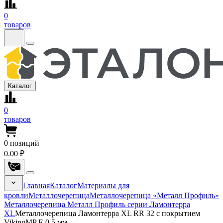
0
товаров
Каталог
0
товаров
0
позиций
0.00 ₽
Главная
Каталог
Материалы для
кровли
Металлочерепица
Металлочерепица «Металл Профиль»
Металлочерепица Металл Профиль серии Ламонтерра
XL
Металлочерепица Ламонтерра XL RR 32 с покрытием
VikingMP E 0.5 мм