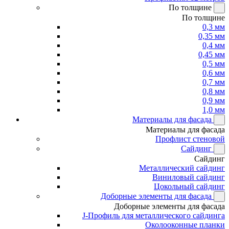
По толщине
По толщине
0,3 мм
0,35 мм
0,4 мм
0,45 мм
0,5 мм
0,6 мм
0,7 мм
0,8 мм
0,9 мм
1,0 мм
Материалы для фасада
Материалы для фасада
Профлист стеновой
Сайдинг
Сайдинг
Металлический сайдинг
Виниловый сайдинг
Цокольный сайдинг
Доборные элементы для фасада
Доборные элементы для фасада
J-Профиль для металлического сайдинга
Околооконные планки