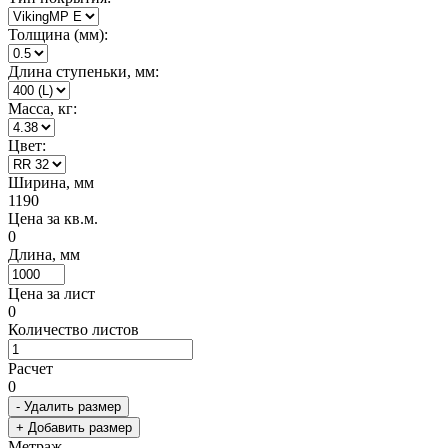
Толщина (мм):
Длина ступеньки, мм:
Масса, кг:
Цвет:
Ширина, мм
1190
Цена за кв.м.
0
Длина, мм
Цена за лист
0
Количество листов
Расчет
0
- Удалить размер
+ Добавить размер
Метраж