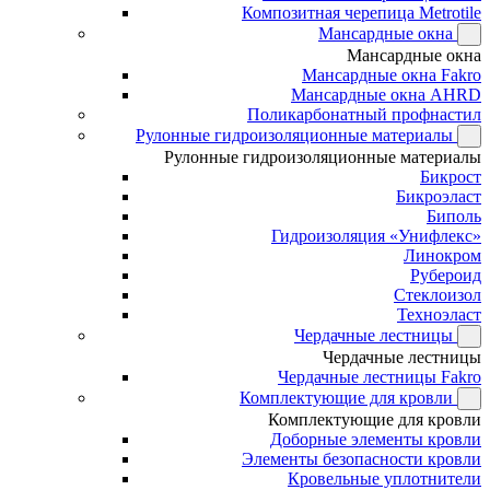
Композитная черепица Metrotile
Мансардные окна
Мансардные окна
Мансардные окна Fakro
Мансардные окна AHRD
Поликарбонатный профнастил
Рулонные гидроизоляционные материалы
Рулонные гидроизоляционные материалы
Бикрост
Бикроэласт
Биполь
Гидроизоляция «Унифлекс»
Линокром
Рубероид
Стеклоизол
Техноэласт
Чердачные лестницы
Чердачные лестницы
Чердачные лестницы Fakro
Комплектующие для кровли
Комплектующие для кровли
Доборные элементы кровли
Элементы безопасности кровли
Кровельные уплотнители