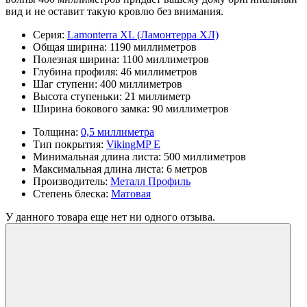
вид и не оставит такую кровлю без внимания.
Серия:
Lamonterra XL (Ламонтерра ХЛ)
Общая ширина:
1190 миллиметров
Полезная ширина:
1100 миллиметров
Глубина профиля:
46 миллиметров
Шаг ступени:
400 миллиметров
Высота ступеньки:
21 миллиметр
Ширина бокового замка:
90 миллиметров
Толщина:
0,5 миллиметра
Тип покрытия:
VikingMP E
Минимальная длина листа:
500 миллиметров
Максимальная длина листа:
6 метров
Производитель:
Металл Профиль
Степень блеска:
Матовая
У данного товара еще нет ни одного отзыва.