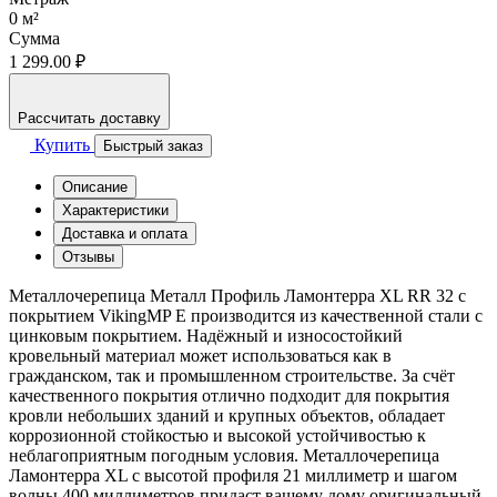
0
м²
Сумма
1 299.00 ₽
Рассчитать доставку
Купить
Быстрый заказ
Описание
Характеристики
Доставка и оплата
Отзывы
Металлочерепица Металл Профиль Ламонтерра XL RR 32 с
покрытием VikingMP E производится из качественной стали с
цинковым покрытием. Надёжный и износостойкий
кровельный материал может использоваться как в
гражданском, так и промышленном строительстве. За счёт
качественного покрытия отлично подходит для покрытия
кровли небольших зданий и крупных объектов, обладает
коррозионной стойкостью и высокой устойчивостью к
неблагоприятным погодным условия. Металлочерепица
Ламонтерра XL с высотой профиля 21 миллиметр и шагом
волны 400 миллиметров придаст вашему дому оригинальный