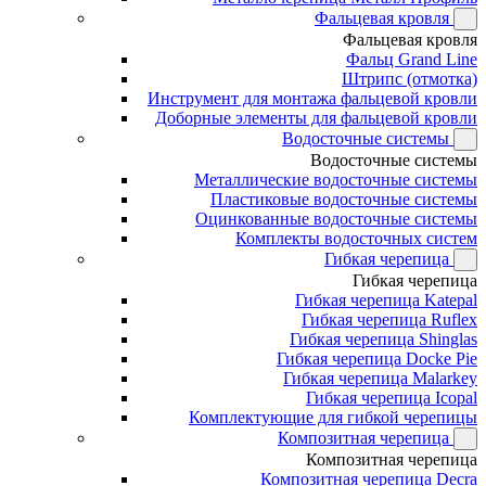
Фальцевая кровля
Фальцевая кровля
Фальц Grand Line
Штрипс (отмотка)
Инструмент для монтажа фальцевой кровли
Доборные элементы для фальцевой кровли
Водосточные системы
Водосточные системы
Металлические водосточные системы
Пластиковые водосточные системы
Оцинкованные водосточные системы
Комплекты водосточных систем
Гибкая черепица
Гибкая черепица
Гибкая черепица Katepal
Гибкая черепица Ruflex
Гибкая черепица Shinglas
Гибкая черепица Docke Pie
Гибкая черепица Malarkey
Гибкая черепица Icopal
Комплектующие для гибкой черепицы
Композитная черепица
Композитная черепица
Композитная черепица Decra