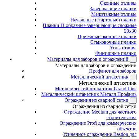
Оконные отливы
Завершающие планки
Межэтажные отливы
Начальные (стартовые) планки
Планки П-образные завершающие сложные
20x30
Приемные оконные планки
Стыковочные планки
Углы отлива
Финишные планки
Материалы для заборов и ограждений
Материалы для заборов и ограждений
Профлист для заборов
Металлический штакетник
Металлический штакетник
Металлический штакетник Grand Line
Металлический штакетник Металл Профиль
Ограждения из сварной сетки
Ограждения из сварной сетки
Ограждение Medium для частного
строительства
Ограждение Profi для коммерческих
объектов
Усиленное ограждение Bastion для