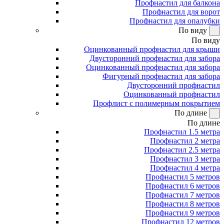
Профнастил для балкона
Профнастил для ворот
Профнастил для опалубки
По виду
По виду
Оцинкованный профнастил для крыши
Двусторонний профнастил для забора
Оцинкованный профнастил для забора
Фигурный профнастил для забора
Двусторонний профнастил
Оцинкованный профнастил
Профлист с полимерным покрытием
По длине
По длине
Профнастил 1.5 метра
Профнастил 2 метра
Профнастил 2.5 метра
Профнастил 3 метра
Профнастил 4 метра
Профнастил 5 метров
Профнастил 6 метров
Профнастил 7 метров
Профнастил 8 метров
Профнастил 9 метров
Профнастил 12 метров