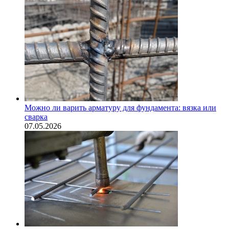
Можно ли варить арматуру для фундамента: вязка или
сварка
07.05.2026