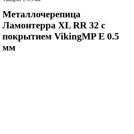
Металлочерепица
Ламонтерра XL RR 32 с
покрытием VikingMP E 0.5
мм