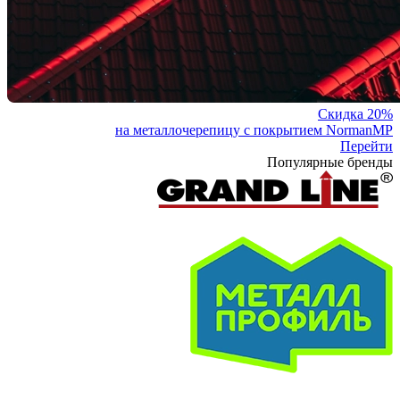
Скидка 20%
на металлочерепицу с покрытием NormanMP
Перейти
Популярные бренды