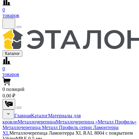
0
товаров
Каталог
0
товаров
0
позиций
0.00 ₽
Главная
Каталог
Материалы для
кровли
Металлочерепица
Металлочерепица «Металл Профиль»
Металлочерепица Металл Профиль серии Ламонтерра
XL
Металлочерепица Ламонтерра XL RAL 8004 с покрытием
VikingMP E 0.5 мм