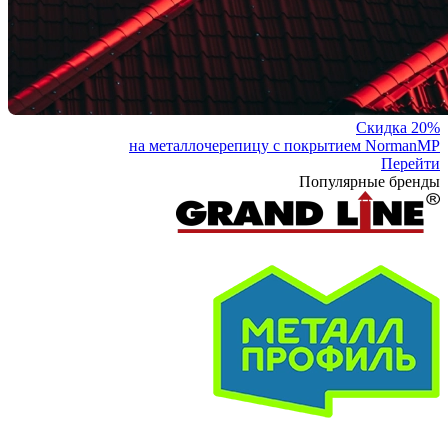
Скидка 20%
на металлочерепицу с покрытием NormanMP
Перейти
Популярные бренды