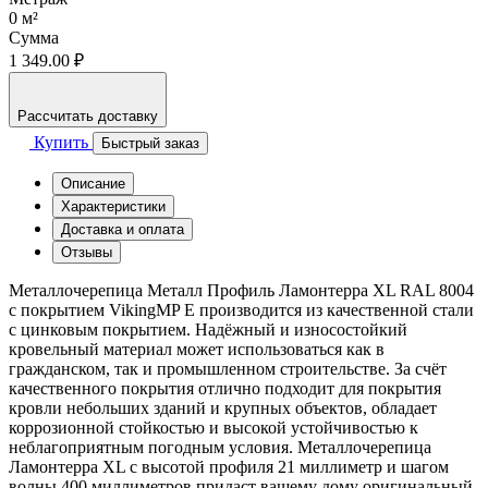
0
м²
Сумма
1 349.00 ₽
Рассчитать доставку
Купить
Быстрый заказ
Описание
Характеристики
Доставка и оплата
Отзывы
Металлочерепица Металл Профиль Ламонтерра XL RAL 8004
с покрытием VikingMP E производится из качественной стали
с цинковым покрытием. Надёжный и износостойкий
кровельный материал может использоваться как в
гражданском, так и промышленном строительстве. За счёт
качественного покрытия отлично подходит для покрытия
кровли небольших зданий и крупных объектов, обладает
коррозионной стойкостью и высокой устойчивостью к
неблагоприятным погодным условия. Металлочерепица
Ламонтерра XL с высотой профиля 21 миллиметр и шагом
волны 400 миллиметров придаст вашему дому оригинальный