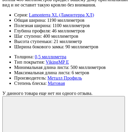
вид и не оставит такую кровлю без внимания.
Серия:
Lamonterra XL (Ламонтерра ХЛ)
Общая ширина:
1190 миллиметров
Полезная ширина:
1100 миллиметров
Глубина профиля:
46 миллиметров
Шаг ступени:
400 миллиметров
Высота ступеньки:
21 миллиметр
Ширина бокового замка:
90 миллиметров
Толщина:
0,5 миллиметра
Тип покрытия:
VikingMP E
Минимальная длина листа:
500 миллиметров
Максимальная длина листа:
6 метров
Производитель:
Металл Профиль
Степень блеска:
Матовая
У данного товара еще нет ни одного отзыва.