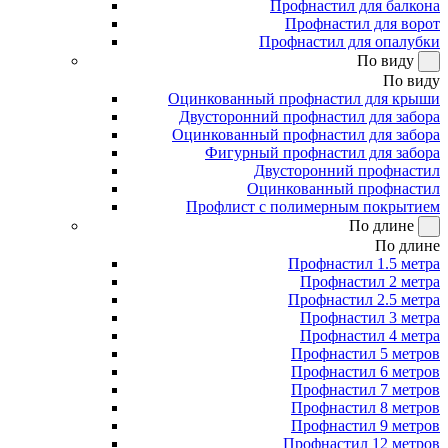
Профнастил для балкона
Профнастил для ворот
Профнастил для опалубки
По виду
По виду
Оцинкованный профнастил для крыши
Двусторонний профнастил для забора
Оцинкованный профнастил для забора
Фигурный профнастил для забора
Двусторонний профнастил
Оцинкованный профнастил
Профлист с полимерным покрытием
По длине
По длине
Профнастил 1.5 метра
Профнастил 2 метра
Профнастил 2.5 метра
Профнастил 3 метра
Профнастил 4 метра
Профнастил 5 метров
Профнастил 6 метров
Профнастил 7 метров
Профнастил 8 метров
Профнастил 9 метров
Профнастил 12 метров