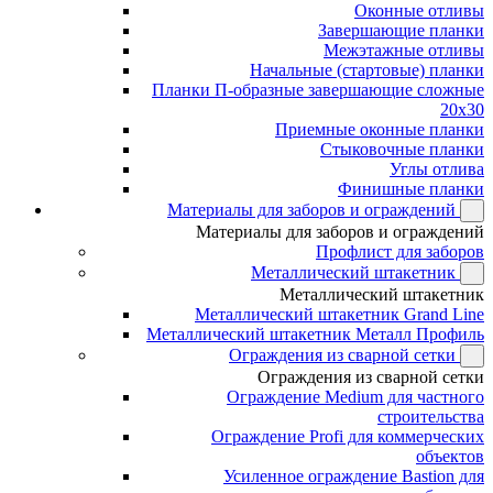
Оконные отливы
Завершающие планки
Межэтажные отливы
Начальные (стартовые) планки
Планки П-образные завершающие сложные
20x30
Приемные оконные планки
Стыковочные планки
Углы отлива
Финишные планки
Материалы для заборов и ограждений
Материалы для заборов и ограждений
Профлист для заборов
Металлический штакетник
Металлический штакетник
Металлический штакетник Grand Line
Металлический штакетник Металл Профиль
Ограждения из сварной сетки
Ограждения из сварной сетки
Ограждение Medium для частного
строительства
Ограждение Profi для коммерческих
объектов
Усиленное ограждение Bastion для