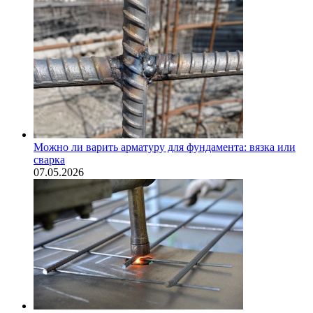
Можно ли варить арматуру для фундамента: вязка или
сварка
07.05.2026