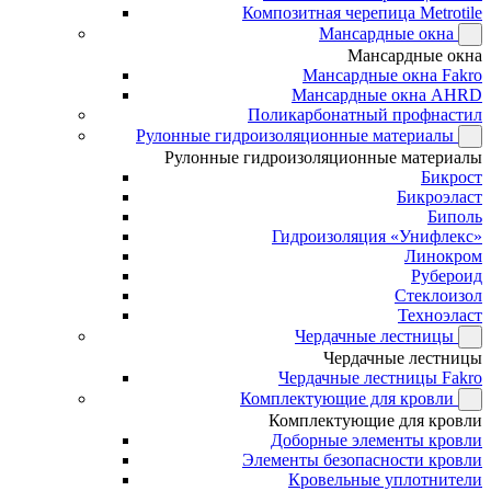
Композитная черепица Metrotile
Мансардные окна
Мансардные окна
Мансардные окна Fakro
Мансардные окна AHRD
Поликарбонатный профнастил
Рулонные гидроизоляционные материалы
Рулонные гидроизоляционные материалы
Бикрост
Бикроэласт
Биполь
Гидроизоляция «Унифлекс»
Линокром
Рубероид
Стеклоизол
Техноэласт
Чердачные лестницы
Чердачные лестницы
Чердачные лестницы Fakro
Комплектующие для кровли
Комплектующие для кровли
Доборные элементы кровли
Элементы безопасности кровли
Кровельные уплотнители