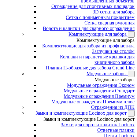
промышленных объектов
Ограждение для спортивных площадок
3D сетки для забора
Сетка с полимерным покрытием
Сетка сварная рулонная
Ворота и калитки для сварного ограждения
Комплектующие для забора
Комплектующие для забора
Комплектующие для забора из профнастила
Заглушки на столбы
Колпаки и парапетные крышки для
кирпичного забора
Планки П-образные для забора Grand Line
Модульные заборы
Модульные заборы
Модульные ограждения Эконом
Модульные ограждения Стандарт
Модульные ограждения Премиум
Модульные ограждения Премиум плюс
Ограждения из ДПК
Замки и комплектующие Locinox для ворот
Замки и комплектующие Locinox для ворот
Замки для ворот и калиток Locinox
Ответные планки
Петли Locinox