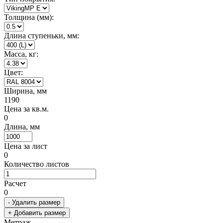
Толщина (мм):
Длина ступеньки, мм:
Масса, кг:
Цвет:
Ширина, мм
1190
Цена за кв.м.
0
Длина, мм
Цена за лист
0
Количество листов
Расчет
0
- Удалить размер
+ Добавить размер
Метраж