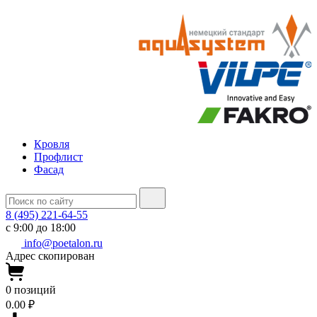
Кровля
Профлист
Фасад
8 (495) 221-64-55
с 9:00 до 18:00
info@poetalon.ru
Адрес скопирован
0
позиций
0.00 ₽