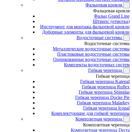
Фальцевая кровля
Фальцевая кровля
Фальц Grand Line
Штрипс (отмотка)
Инструмент для монтажа фальцевой кровли
Доборные элементы для фальцевой кровли
Водосточные системы
Водосточные системы
Металлические водосточные системы
Пластиковые водосточные системы
Оцинкованные водосточные системы
Комплекты водосточных систем
Гибкая черепица
Гибкая черепица
Гибкая черепица Katepal
Гибкая черепица Ruflex
Гибкая черепица Shinglas
Гибкая черепица Docke Pie
Гибкая черепица Malarkey
Гибкая черепица Icopal
Комплектующие для гибкой черепицы
Композитная черепица
Композитная черепица
Композитная черепица Decra