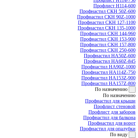
Профлист Н114-750
Профлист Н114-600
Профнастил СКН 50Z-600
Профнастил СКН 90Z-1000
Профнастил СКН 127-1100
Профнастил СКН 135-1000
Профнастил СКН 144-960
Профнастил СКН 153-900
Профнастил СКН 157-800
Профнастил СКН 250-600
Профнастил НА50Z-600
Профнастил НА60Z-845
Профнастил НА90Z-1000
Профнастил НА114Z-750
Профнастил НА153Z-900
Профнастил НА157Z-800
По назначению
По назначению
Профнастил для крыши
Профлист стеновой
Профлист для заборов
Профнастил для балкона
Профнастил для ворот
Профнастил для опалубки
По виду