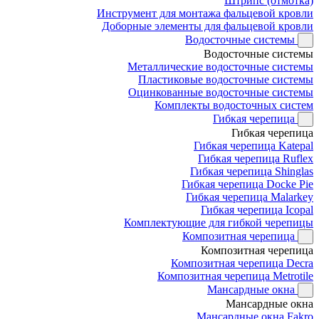
Штрипс (отмотка)
Инструмент для монтажа фальцевой кровли
Доборные элементы для фальцевой кровли
Водосточные системы
Водосточные системы
Металлические водосточные системы
Пластиковые водосточные системы
Оцинкованные водосточные системы
Комплекты водосточных систем
Гибкая черепица
Гибкая черепица
Гибкая черепица Katepal
Гибкая черепица Ruflex
Гибкая черепица Shinglas
Гибкая черепица Docke Pie
Гибкая черепица Malarkey
Гибкая черепица Icopal
Комплектующие для гибкой черепицы
Композитная черепица
Композитная черепица
Композитная черепица Decra
Композитная черепица Metrotile
Мансардные окна
Мансардные окна
Мансардные окна Fakro