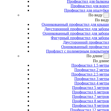
Профнастил для балкона
Профнастил для ворот
Профнастил для опалубки
По виду
По виду
Оцинкованный профнастил для крыши
Двусторонний профнастил для забора
Оцинкованный профнастил для забора
Фигурный профнастил для забора
Двусторонний профнастил
Оцинкованный профнастил
Профлист с полимерным покрытием
По длине
По длине
Профнастил 1.5 метра
Профнастил 2 метра
Профнастил 2.5 метра
Профнастил 3 метра
Профнастил 4 метра
Профнастил 5 метров
Профнастил 6 метров
Профнастил 7 метров
Профнастил 8 метров
Профнастил 9 метров
Профнастил 12 метров