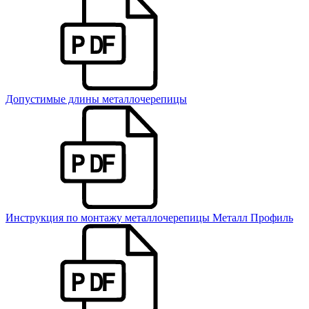
Допустимые длины металлочерепицы
Инструкция по монтажу металлочерепицы Металл Профиль