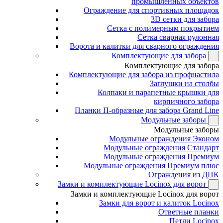
промышленных объектов
Ограждение для спортивных площадок
3D сетки для забора
Сетка с полимерным покрытием
Сетка сварная рулонная
Ворота и калитки для сварного ограждения
Комплектующие для забора
Комплектующие для забора
Комплектующие для забора из профнастила
Заглушки на столбы
Колпаки и парапетные крышки для
кирпичного забора
Планки П-образные для забора Grand Line
Модульные заборы
Модульные заборы
Модульные ограждения Эконом
Модульные ограждения Стандарт
Модульные ограждения Премиум
Модульные ограждения Премиум плюс
Ограждения из ДПК
Замки и комплектующие Locinox для ворот
Замки и комплектующие Locinox для ворот
Замки для ворот и калиток Locinox
Ответные планки
Петли Locinox