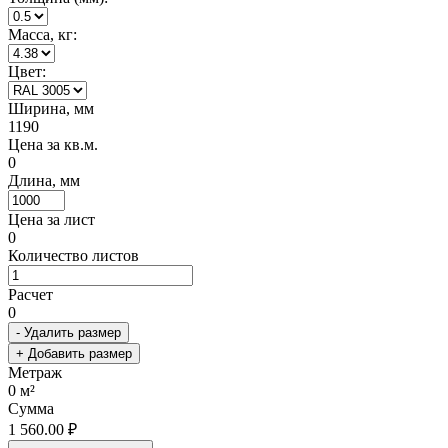
Масса, кг:
Цвет:
Ширина, мм
1190
Цена за кв.м.
0
Длина, мм
Цена за лист
0
Количество листов
Расчет
0
- Удалить размер
+ Добавить размер
Метраж
0
м²
Сумма
1 560.00 ₽