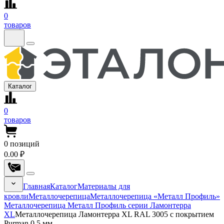
0
товаров
Каталог
0
товаров
0
позиций
0.00 ₽
Главная
Каталог
Материалы для
кровли
Металлочерепица
Металлочерепица «Металл Профиль»
Металлочерепица Металл Профиль серии Ламонтерра
XL
Металлочерепица Ламонтерра XL RAL 3005 с покрытием
Purman 0.5 мм