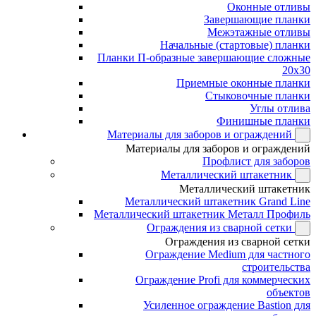
Оконные отливы
Завершающие планки
Межэтажные отливы
Начальные (стартовые) планки
Планки П-образные завершающие сложные
20x30
Приемные оконные планки
Стыковочные планки
Углы отлива
Финишные планки
Материалы для заборов и ограждений
Материалы для заборов и ограждений
Профлист для заборов
Металлический штакетник
Металлический штакетник
Металлический штакетник Grand Line
Металлический штакетник Металл Профиль
Ограждения из сварной сетки
Ограждения из сварной сетки
Ограждение Medium для частного
строительства
Ограждение Profi для коммерческих
объектов
Усиленное ограждение Bastion для