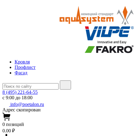
Кровля
Профлист
Фасад
8 (495) 221-64-55
с 9:00 до 18:00
info@poetalon.ru
Адрес скопирован
0
позиций
0.00 ₽