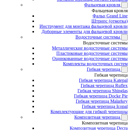
Фальцевая кровля
Фальцевая кровля
Фальц Grand Line
Штрипс (отмотка)
Инструмент для монтажа фальцевой кровли
Доборные элементы для фальцевой кровли
Водосточные системы
Водосточные системы
Металлические водосточные системы
Пластиковые водосточные системы
Оцинкованные водосточные системы
Комплекты водосточных систем
Гибкая черепица
Гибкая черепица
Гибкая черепица Katepal
Гибкая черепица Ruflex
Гибкая черепица Shinglas
Гибкая черепица Docke Pie
Гибкая черепица Malarkey
Гибкая черепица Icopal
Комплектующие для гибкой черепицы
Композитная черепица
Композитная черепица
Композитная черепица Decra