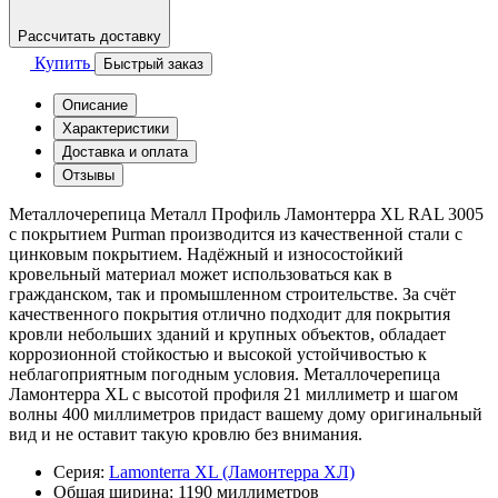
Рассчитать доставку
Купить
Быстрый заказ
Описание
Характеристики
Доставка и оплата
Отзывы
Металлочерепица Металл Профиль Ламонтерра XL RAL 3005
с покрытием Purman производится из качественной стали с
цинковым покрытием. Надёжный и износостойкий
кровельный материал может использоваться как в
гражданском, так и промышленном строительстве. За счёт
качественного покрытия отлично подходит для покрытия
кровли небольших зданий и крупных объектов, обладает
коррозионной стойкостью и высокой устойчивостью к
неблагоприятным погодным условия. Металлочерепица
Ламонтерра XL с высотой профиля 21 миллиметр и шагом
волны 400 миллиметров придаст вашему дому оригинальный
вид и не оставит такую кровлю без внимания.
Серия:
Lamonterra XL (Ламонтерра ХЛ)
Общая ширина:
1190 миллиметров