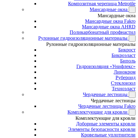
Композитная черепица Metrotile
Мансардные окна
Мансардные окна
Мансардные окна Fakro
Мансардные окна AHRD
Поликарбонатный профнастил
Рулонные гидроизоляционные материалы
Рулонные гидроизоляционные материалы
Бикрост
Бикроэласт
Биполь
Гидроизоляция «Унифлекс»
Линокром
Рубероид
Стеклоизол
Техноэласт
Чердачные лестницы
Чердачные лестницы
Чердачные лестницы Fakro
Комплектующие для кровли
Комплектующие для кровли
Доборные элементы кровли
Элементы безопасности кровли
Кровельные уплотнители