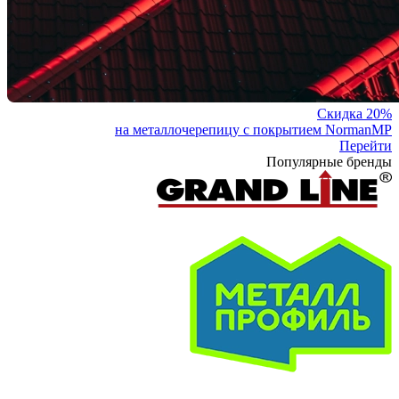
Скидка 20%
на металлочерепицу с покрытием NormanMP
Перейти
Популярные бренды