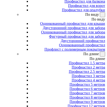
Профнастил для балкона
Профнастил для ворот
Профнастил для опалубки
По виду
По виду
Оцинкованный профнастил для крыши
Двусторонний профнастил для забора
Оцинкованный профнастил для забора
Фигурный профнастил для забора
Двусторонний профнастил
Оцинкованный профнастил
Профлист с полимерным покрытием
По длине
По длине
Профнастил 1.5 метра
Профнастил 2 метра
Профнастил 2.5 метра
Профнастил 3 метра
Профнастил 4 метра
Профнастил 5 метров
Профнастил 6 метров
Профнастил 7 метров
Профнастил 8 метров
Профнастил 9 метров
Профнастил 12 метров