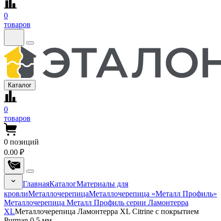
0
товаров
Каталог
0
товаров
0
позиций
0.00 ₽
Главная
Каталог
Материалы для
кровли
Металлочерепица
Металлочерепица «Металл Профиль»
Металлочерепица Металл Профиль серии Ламонтерра
XL
Металлочерепица Ламонтерра XL Citrine с покрытием
Purman 0.5 мм