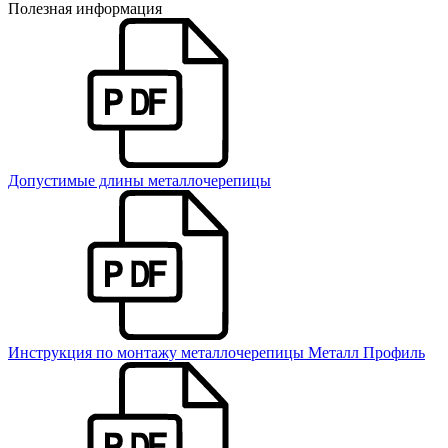
Полезная информация
Допустимые длины металлочерепицы
Инструкция по монтажу металлочерепицы Металл Профиль