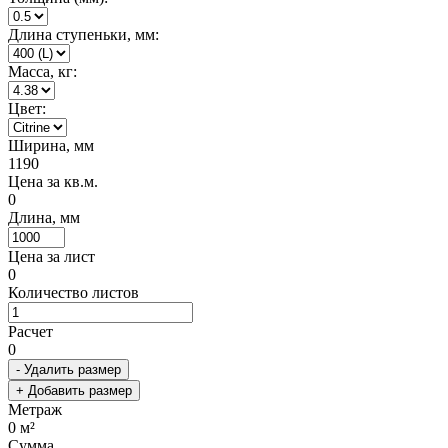
Длина ступеньки, мм:
Масса, кг:
Цвет:
Ширина, мм
1190
Цена за кв.м.
0
Длина, мм
Цена за лист
0
Количество листов
Расчет
0
- Удалить размер
+ Добавить размер
Метраж
0
м²
Сумма