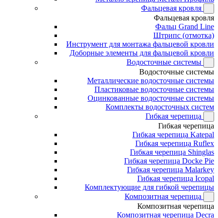
Фальцевая кровля
Фальцевая кровля
Фальц Grand Line
Штрипс (отмотка)
Инструмент для монтажа фальцевой кровли
Доборные элементы для фальцевой кровли
Водосточные системы
Водосточные системы
Металлические водосточные системы
Пластиковые водосточные системы
Оцинкованные водосточные системы
Комплекты водосточных систем
Гибкая черепица
Гибкая черепица
Гибкая черепица Katepal
Гибкая черепица Ruflex
Гибкая черепица Shinglas
Гибкая черепица Docke Pie
Гибкая черепица Malarkey
Гибкая черепица Icopal
Комплектующие для гибкой черепицы
Композитная черепица
Композитная черепица
Композитная черепица Decra