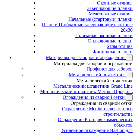
Оконные отливы
Завершающие планки
Межэтажные отливы
Начальные (стартовые) планки
Планки П-образные завершающие сложные
20x30
Приемные оконные планки
Стыковочные планки
Углы отлива
Финишные планки
Материалы для заборов и ограждений
Материалы для заборов и ограждений
Профлист для заборов
Металлический штакетник
Металлический штакетник
Металлический штакетник Grand Line
Металлический штакетник Металл Профиль
Ограждения из сварной сетки
Ограждения из сварной сетки
Ограждение Medium для частного
строительства
Ограждение Profi для коммерческих
объектов
Усиленное ограждение Bastion для