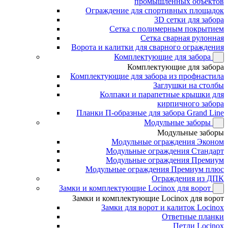
промышленных объектов
Ограждение для спортивных площадок
3D сетки для забора
Сетка с полимерным покрытием
Сетка сварная рулонная
Ворота и калитки для сварного ограждения
Комплектующие для забора
Комплектующие для забора
Комплектующие для забора из профнастила
Заглушки на столбы
Колпаки и парапетные крышки для
кирпичного забора
Планки П-образные для забора Grand Line
Модульные заборы
Модульные заборы
Модульные ограждения Эконом
Модульные ограждения Стандарт
Модульные ограждения Премиум
Модульные ограждения Премиум плюс
Ограждения из ДПК
Замки и комплектующие Locinox для ворот
Замки и комплектующие Locinox для ворот
Замки для ворот и калиток Locinox
Ответные планки
Петли Locinox