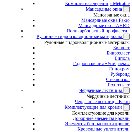
Композитная черепица Metrotile
Мансардные окна
Мансардные окна
Мансардные окна Fakro
Мансардные окна AHRD
Поликарбонатный профнастил
Рулонные гидроизоляционные материалы
Рулонные гидроизоляционные материалы
Бикрост
Бикроэласт
Биполь
Гидроизоляция «Унифлекс»
Линокром
Рубероид
Стеклоизол
Техноэласт
Чердачные лестницы
Чердачные лестницы
Чердачные лестницы Fakro
Комплектующие для кровли
Комплектующие для кровли
Доборные элементы кровли
Элементы безопасности кровли
Кровельные уплотнители