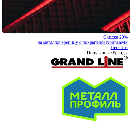
Скидка 20%
на металлочерепицу с покрытием NormanMP
Перейти
Популярные бренды