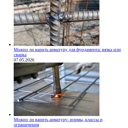
Можно ли варить арматуру для фундамента: вязка или
сварка
07.05.2026
Можно ли варить арматуру: нормы, классы и
ограничения