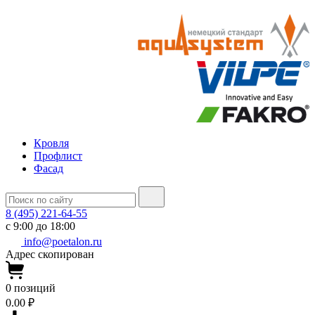
Кровля
Профлист
Фасад
8 (495) 221-64-55
с 9:00 до 18:00
info@poetalon.ru
Адрес скопирован
0
позиций
0.00 ₽