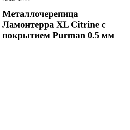
Металлочерепица
Ламонтерра XL Citrine с
покрытием Purman 0.5 мм