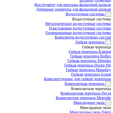
Штрипс (отмотка)
Инструмент для монтажа фальцевой кровли
Доборные элементы для фальцевой кровли
Водосточные системы
Водосточные системы
Металлические водосточные системы
Пластиковые водосточные системы
Оцинкованные водосточные системы
Комплекты водосточных систем
Гибкая черепица
Гибкая черепица
Гибкая черепица Katepal
Гибкая черепица Ruflex
Гибкая черепица Shinglas
Гибкая черепица Docke Pie
Гибкая черепица Malarkey
Гибкая черепица Icopal
Комплектующие для гибкой черепицы
Композитная черепица
Композитная черепица
Композитная черепица Decra
Композитная черепица Metrotile
Мансардные окна
Мансардные окна
Мансардные окна Fakro