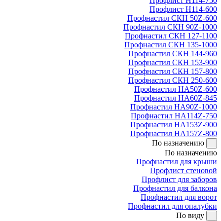
Профлист Н114-750
Профлист Н114-600
Профнастил СКН 50Z-600
Профнастил СКН 90Z-1000
Профнастил СКН 127-1100
Профнастил СКН 135-1000
Профнастил СКН 144-960
Профнастил СКН 153-900
Профнастил СКН 157-800
Профнастил СКН 250-600
Профнастил НА50Z-600
Профнастил НА60Z-845
Профнастил НА90Z-1000
Профнастил НА114Z-750
Профнастил НА153Z-900
Профнастил НА157Z-800
По назначению
По назначению
Профнастил для крыши
Профлист стеновой
Профлист для заборов
Профнастил для балкона
Профнастил для ворот
Профнастил для опалубки
По виду