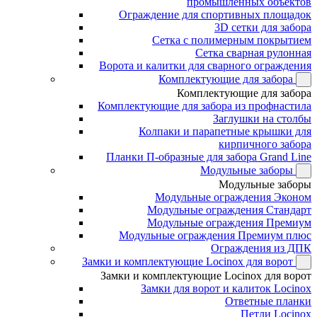
промышленных объектов
Ограждение для спортивных площадок
3D сетки для забора
Сетка с полимерным покрытием
Сетка сварная рулонная
Ворота и калитки для сварного ограждения
Комплектующие для забора
Комплектующие для забора
Комплектующие для забора из профнастила
Заглушки на столбы
Колпаки и парапетные крышки для
кирпичного забора
Планки П-образные для забора Grand Line
Модульные заборы
Модульные заборы
Модульные ограждения Эконом
Модульные ограждения Стандарт
Модульные ограждения Премиум
Модульные ограждения Премиум плюс
Ограждения из ДПК
Замки и комплектующие Locinox для ворот
Замки и комплектующие Locinox для ворот
Замки для ворот и калиток Locinox
Ответные планки
Петли Locinox