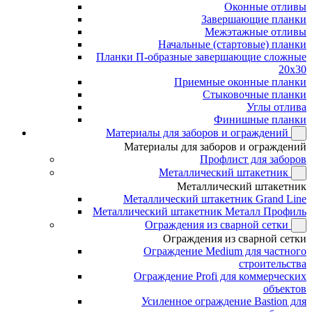
Оконные отливы
Завершающие планки
Межэтажные отливы
Начальные (стартовые) планки
Планки П-образные завершающие сложные
20x30
Приемные оконные планки
Стыковочные планки
Углы отлива
Финишные планки
Материалы для заборов и ограждений
Материалы для заборов и ограждений
Профлист для заборов
Металлический штакетник
Металлический штакетник
Металлический штакетник Grand Line
Металлический штакетник Металл Профиль
Ограждения из сварной сетки
Ограждения из сварной сетки
Ограждение Medium для частного
строительства
Ограждение Profi для коммерческих
объектов
Усиленное ограждение Bastion для