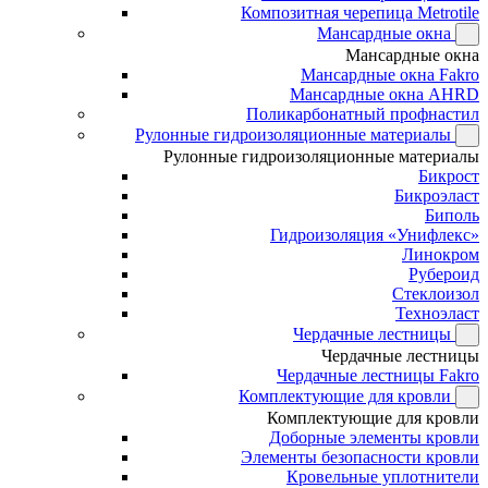
Композитная черепица Metrotile
Мансардные окна
Мансардные окна
Мансардные окна Fakro
Мансардные окна AHRD
Поликарбонатный профнастил
Рулонные гидроизоляционные материалы
Рулонные гидроизоляционные материалы
Бикрост
Бикроэласт
Биполь
Гидроизоляция «Унифлекс»
Линокром
Рубероид
Стеклоизол
Техноэласт
Чердачные лестницы
Чердачные лестницы
Чердачные лестницы Fakro
Комплектующие для кровли
Комплектующие для кровли
Доборные элементы кровли
Элементы безопасности кровли
Кровельные уплотнители