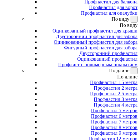
Профнастил для балкона
Профнастил для ворот
Профнастил для опалубки
По виду
По виду
Оцинкованный профнастил для крыши
Двусторонний профнастил для забора
Оцинкованный профнастил для забора
Фигурный профнастил для забора
Двусторонний профнастил
Оцинкованный профнастил
Профлист с полимерным покрытием
По длине
По длине
Профнастил 1.5 метра
Профнастил 2 метра
Профнастил 2.5 метра
Профнастил 3 метра
Профнастил 4 метра
Профнастил 5 метров
Профнастил 6 метров
Профнастил 7 метров
Профнастил 8 метров
Профнастил 9 метров
Профнастил 12 метров