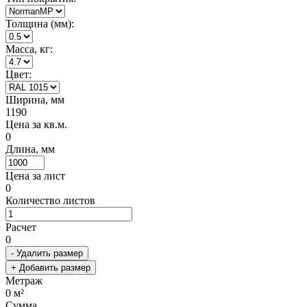
Толщина (мм):
Масса, кг:
Цвет:
Ширина, мм
1190
Цена за кв.м.
0
Длина, мм
Цена за лист
0
Количество листов
Расчет
0
- Удалить размер
+ Добавить размер
Метраж
0
м²
Сумма