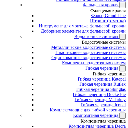
Фальцевая кровля
Фальцевая кровля
Фальц Grand Line
Штрипс (отмотка)
Инструмент для монтажа фальцевой кровли
Доборные элементы для фальцевой кровли
Водосточные системы
Водосточные системы
Металлические водосточные системы
Пластиковые водосточные системы
Оцинкованные водосточные системы
Комплекты водосточных систем
Гибкая черепица
Гибкая черепица
Гибкая черепица Katepal
Гибкая черепица Ruflex
Гибкая черепица Shinglas
Гибкая черепица Docke Pie
Гибкая черепица Malarkey
Гибкая черепица Icopal
Комплектующие для гибкой черепицы
Композитная черепица
Композитная черепица
Композитная черепица Decra