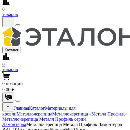
0
товаров
Каталог
0
товаров
0
позиций
0.00 ₽
Главная
Каталог
Материалы для
кровли
Металлочерепица
Металлочерепица «Металл Профиль»
Металлочерепица Металл Профиль серии
Ламонтерра
Металлочерепица Металл Профиль Ламонтерра
RAL 1015 с покрытием NormanMP 0.5 мм