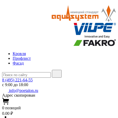
Кровля
Профлист
Фасад
8 (495) 221-64-55
с 9:00 до 18:00
info@poetalon.ru
Адрес скопирован
0
позиций
0.00 ₽