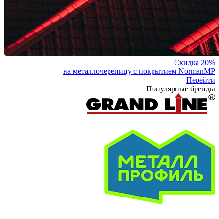
Скидка 20%
на металлочерепицу с покрытием NormanMP
Перейти
Популярные бренды