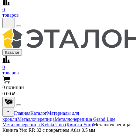
0
товаров
Каталог
0
товаров
0
позиций
0.00 ₽
Главная
Каталог
Материалы для
кровли
Металлочерепица
Металлочерепица Grand Line
Металлочерепица Kvinta Uno (Квинта Уно)
Металлочерепица
Квинта Уно RR 32 с покрытием Atlas 0.5 мм