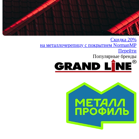
Скидка 20%
на металлочерепицу с покрытием NormanMP
Перейти
Популярные бренды