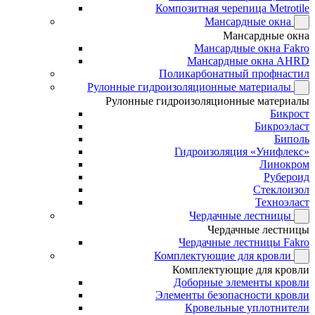
Композитная черепица Metrotile
Мансардные окна
Мансардные окна
Мансардные окна Fakro
Мансардные окна AHRD
Поликарбонатный профнастил
Рулонные гидроизоляционные материалы
Рулонные гидроизоляционные материалы
Бикрост
Бикроэласт
Биполь
Гидроизоляция «Унифлекс»
Линокром
Рубероид
Стеклоизол
Техноэласт
Чердачные лестницы
Чердачные лестницы
Чердачные лестницы Fakro
Комплектующие для кровли
Комплектующие для кровли
Доборные элементы кровли
Элементы безопасности кровли
Кровельные уплотнители