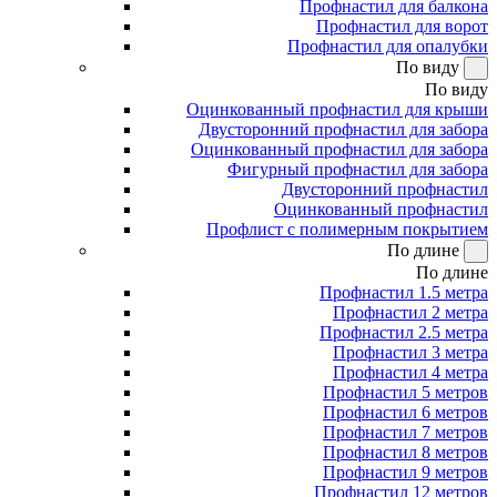
Профнастил для балкона
Профнастил для ворот
Профнастил для опалубки
По виду
По виду
Оцинкованный профнастил для крыши
Двусторонний профнастил для забора
Оцинкованный профнастил для забора
Фигурный профнастил для забора
Двусторонний профнастил
Оцинкованный профнастил
Профлист с полимерным покрытием
По длине
По длине
Профнастил 1.5 метра
Профнастил 2 метра
Профнастил 2.5 метра
Профнастил 3 метра
Профнастил 4 метра
Профнастил 5 метров
Профнастил 6 метров
Профнастил 7 метров
Профнастил 8 метров
Профнастил 9 метров
Профнастил 12 метров