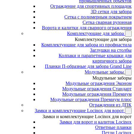
промышленных объектов
Ограждение для спортивных площадок
3D сетки для забора
Сетка с полимерным покрытием
Сетка сварная рулонная
Ворота и калитки для сварного ограждения
Комплектующие для забора
Комплектующие для забора
Комплектующие для забора из профнастила
Заглушки на столбы
Колпаки и парапетные крышки для
кирпичного забора
Планки П-образные для забора Grand Line
Модульные заборы
Модульные заборы
Модульные ограждения Эконом
Модульные ограждения Стандарт
Модульные ограждения Премиум
Модульные ограждения Премиум плюс
Ограждения из ДПК
Замки и комплектующие Locinox для ворот
Замки и комплектующие Locinox для ворот
Замки для ворот и калиток Locinox
Ответные планки
Петли Locinox