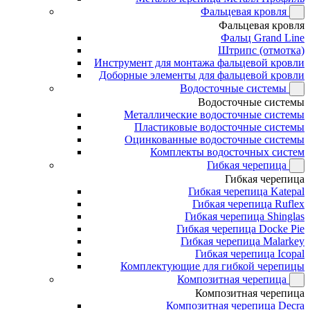
Фальцевая кровля
Фальцевая кровля
Фальц Grand Line
Штрипс (отмотка)
Инструмент для монтажа фальцевой кровли
Доборные элементы для фальцевой кровли
Водосточные системы
Водосточные системы
Металлические водосточные системы
Пластиковые водосточные системы
Оцинкованные водосточные системы
Комплекты водосточных систем
Гибкая черепица
Гибкая черепица
Гибкая черепица Katepal
Гибкая черепица Ruflex
Гибкая черепица Shinglas
Гибкая черепица Docke Pie
Гибкая черепица Malarkey
Гибкая черепица Icopal
Комплектующие для гибкой черепицы
Композитная черепица
Композитная черепица
Композитная черепица Decra