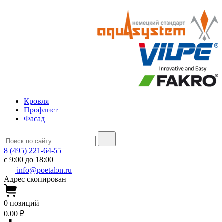
Кровля
Профлист
Фасад
8 (495) 221-64-55
с 9:00 до 18:00
info@poetalon.ru
Адрес скопирован
0
позиций
0.00 ₽