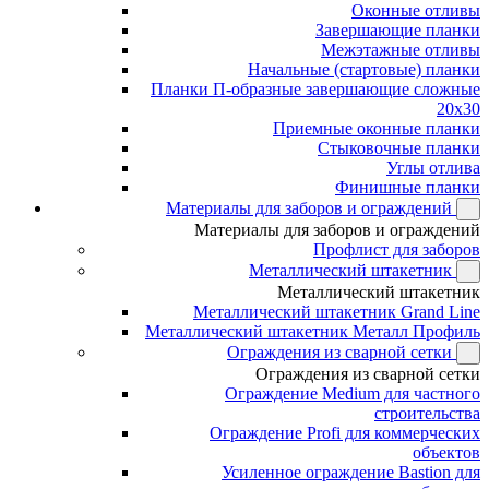
Оконные отливы
Завершающие планки
Межэтажные отливы
Начальные (стартовые) планки
Планки П-образные завершающие сложные
20x30
Приемные оконные планки
Стыковочные планки
Углы отлива
Финишные планки
Материалы для заборов и ограждений
Материалы для заборов и ограждений
Профлист для заборов
Металлический штакетник
Металлический штакетник
Металлический штакетник Grand Line
Металлический штакетник Металл Профиль
Ограждения из сварной сетки
Ограждения из сварной сетки
Ограждение Medium для частного
строительства
Ограждение Profi для коммерческих
объектов
Усиленное ограждение Bastion для