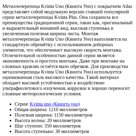
Металлочерепица Kvinta Uno (Квинта Уно) с покрытием Atlas
представляет собой модульную версию ставшей популярной
серии металлочерепицы Kvinta Plus. Она сохранила все
преимущества традиционной серии, такие как, оригинальный
и выразительный внешний вид, высокая ступенька и
увеличенная полезная ширина листа. Монтаж
металлочерепицы Kvinta Uno (Квинта Уно) выполняется на
стандартную обрешётку с использованием доборных
элементов, что обеспечивает высокую скорость монтажа.
Отличительной особенностью данной серии является
экономичность и простота монтажа. Даже при монтаже на
сложных кровлях остаётся мало обрезков. Для производства
металлочерепицы Kvinta Uno (Квинта Уно) используется
оцинкованная сталь высокого качества. Такой материал
обладает высокой устойчивостью к воздействию
ультрафиолетового излучения, коррозии и хорошо переносит
сложные метеорологические условия.
Серия:
Kvinta uno (Квинта уно)
Общая ширина:
1210 миллиметров
Полезная ширина:
1150 миллиметров
Высота волны:
20 миллиметров
Шаг ступени:
350 миллиметров
Высота ступеньки:
30 миллиметров