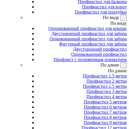
Профнастил для балкона
Профнастил для ворот
Профнастил для опалубки
По виду
По виду
Оцинкованный профнастил для крыши
Двусторонний профнастил для забора
Оцинкованный профнастил для забора
Фигурный профнастил для забора
Двусторонний профнастил
Оцинкованный профнастил
Профлист с полимерным покрытием
По длине
По длине
Профнастил 1.5 метра
Профнастил 2 метра
Профнастил 2.5 метра
Профнастил 3 метра
Профнастил 4 метра
Профнастил 5 метров
Профнастил 6 метров
Профнастил 7 метров
Профнастил 8 метров
Профнастил 9 метров
Профнастил 12 метров