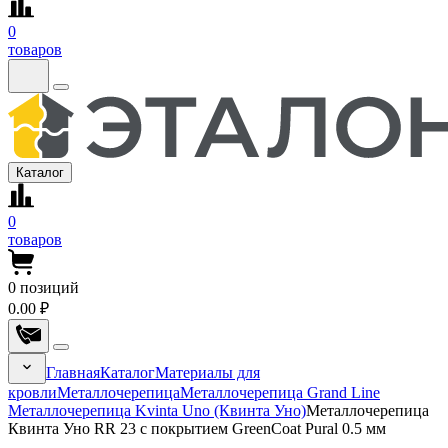
0
товаров
Каталог
0
товаров
0
позиций
0.00 ₽
Главная
Каталог
Материалы для
кровли
Металлочерепица
Металлочерепица Grand Line
Металлочерепица Kvinta Uno (Квинта Уно)
Металлочерепица
Квинта Уно RR 23 с покрытием GreenCoat Pural 0.5 мм