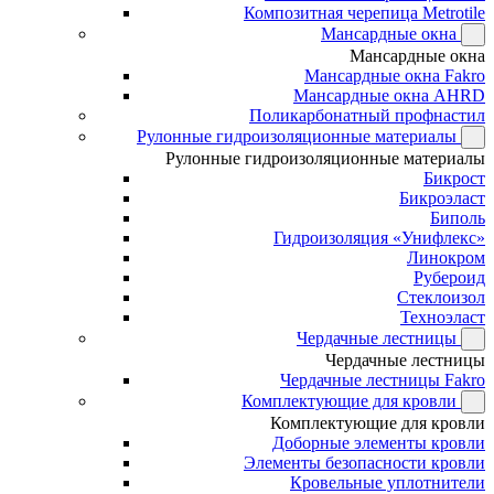
Композитная черепица Metrotile
Мансардные окна
Мансардные окна
Мансардные окна Fakro
Мансардные окна AHRD
Поликарбонатный профнастил
Рулонные гидроизоляционные материалы
Рулонные гидроизоляционные материалы
Бикрост
Бикроэласт
Биполь
Гидроизоляция «Унифлекс»
Линокром
Рубероид
Стеклоизол
Техноэласт
Чердачные лестницы
Чердачные лестницы
Чердачные лестницы Fakro
Комплектующие для кровли
Комплектующие для кровли
Доборные элементы кровли
Элементы безопасности кровли
Кровельные уплотнители