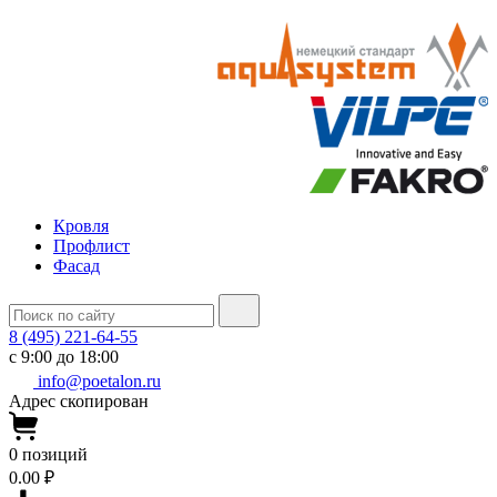
Кровля
Профлист
Фасад
8 (495) 221-64-55
с 9:00 до 18:00
info@poetalon.ru
Адрес скопирован
0
позиций
0.00 ₽