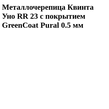
Металлочерепица Квинта
Уно RR 23 с покрытием
GreenCoat Pural 0.5 мм