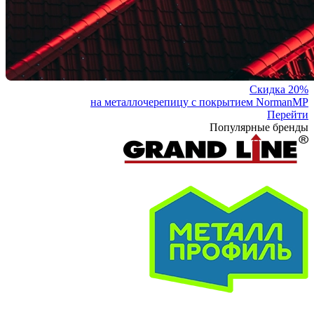
Скидка 20%
на металлочерепицу с покрытием NormanMP
Перейти
Популярные бренды