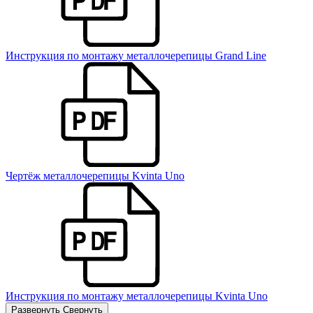
Инструкция по монтажу металлочерепицы Grand Line
Чертёж металлочерепицы Kvinta Uno
Инструкция по монтажу металлочерепицы Kvinta Uno
Развернуть
Свернуть