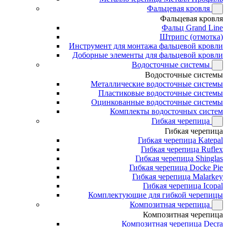
Фальцевая кровля
Фальцевая кровля
Фальц Grand Line
Штрипс (отмотка)
Инструмент для монтажа фальцевой кровли
Доборные элементы для фальцевой кровли
Водосточные системы
Водосточные системы
Металлические водосточные системы
Пластиковые водосточные системы
Оцинкованные водосточные системы
Комплекты водосточных систем
Гибкая черепица
Гибкая черепица
Гибкая черепица Katepal
Гибкая черепица Ruflex
Гибкая черепица Shinglas
Гибкая черепица Docke Pie
Гибкая черепица Malarkey
Гибкая черепица Icopal
Комплектующие для гибкой черепицы
Композитная черепица
Композитная черепица
Композитная черепица Decra