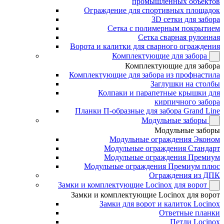
промышленных объектов
Ограждение для спортивных площадок
3D сетки для забора
Сетка с полимерным покрытием
Сетка сварная рулонная
Ворота и калитки для сварного ограждения
Комплектующие для забора
Комплектующие для забора
Комплектующие для забора из профнастила
Заглушки на столбы
Колпаки и парапетные крышки для
кирпичного забора
Планки П-образные для забора Grand Line
Модульные заборы
Модульные заборы
Модульные ограждения Эконом
Модульные ограждения Стандарт
Модульные ограждения Премиум
Модульные ограждения Премиум плюс
Ограждения из ДПК
Замки и комплектующие Locinox для ворот
Замки и комплектующие Locinox для ворот
Замки для ворот и калиток Locinox
Ответные планки
Петли Locinox