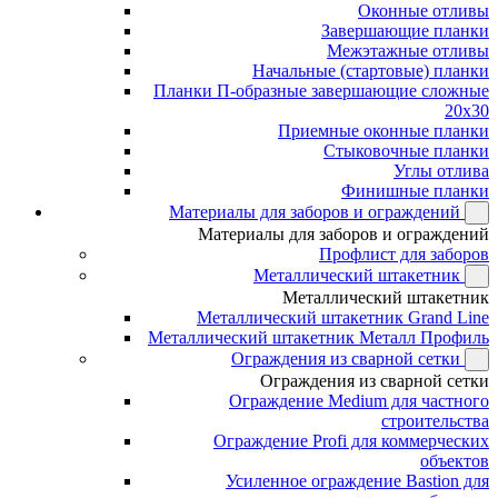
Оконные отливы
Завершающие планки
Межэтажные отливы
Начальные (стартовые) планки
Планки П-образные завершающие сложные
20x30
Приемные оконные планки
Стыковочные планки
Углы отлива
Финишные планки
Материалы для заборов и ограждений
Материалы для заборов и ограждений
Профлист для заборов
Металлический штакетник
Металлический штакетник
Металлический штакетник Grand Line
Металлический штакетник Металл Профиль
Ограждения из сварной сетки
Ограждения из сварной сетки
Ограждение Medium для частного
строительства
Ограждение Profi для коммерческих
объектов
Усиленное ограждение Bastion для