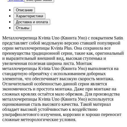
Описание
Характеристики
Доставка и оплата
Отзывы
Металлочерепица Kvinta Uno (Квинта Уно) с покрытием Satin
представляет собой модульную версию ставшей популярной
серии металлочерепицы Kvinta Plus. Она сохранила все
преимущества традиционной серии, такие как, оригинальный
и выразительный внешний вид, высокая ступенька и
увеличенная полезная ширина листа. Монтаж
металлочерепицы Kvinta Uno (Квинта Уно) выполняется на
стандартную обрешётку с использованием доборных
элементов, что обеспечивает высокую скорость монтажа.
Отличительной особенностью данной серии является
экономичность и простота монтажа. Даже при монтаже на
сложных кровлях остаётся мало обрезков. Для производства
металлочерепицы Kvinta Uno (Квинта Уно) используется
оцинкованная сталь высокого качества. Такой материал
обладает высокой устойчивостью к воздействию
ультрафиолетового излучения, коррозии и хорошо переносит
сложные метеорологические условия.