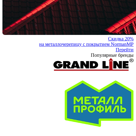
Скидка 20%
на металлочерепицу с покрытием NormanMP
Перейти
Популярные бренды