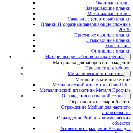
Оконные отливы
Завершающие планки
Межэтажные отливы
Начальные (стартовые) планки
Планки П-образные завершающие сложные
20x30
Приемные оконные планки
Стыковочные планки
Углы отлива
Финишные планки
Материалы для заборов и ограждений
Материалы для заборов и ограждений
Профлист для заборов
Металлический штакетник
Металлический штакетник
Металлический штакетник Grand Line
Металлический штакетник Металл Профиль
Ограждения из сварной сетки
Ограждения из сварной сетки
Ограждение Medium для частного
строительства
Ограждение Profi для коммерческих
объектов
Усиленное ограждение Bastion для