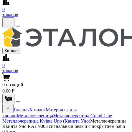
0
товаров
Каталог
0
товаров
0
позиций
0.00 ₽
Главная
Каталог
Материалы для
кровли
Металлочерепица
Металлочерепица Grand Line
Металлочерепица Kvinta Uno (Квинта Уно)
Металлочерепица
Квинта Уно RAL 9003 сигнальный белый с покрытием Satin
0.5 мм