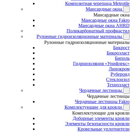
Композитная черепица Metrotile
Мансардные окна
Мансардные окна
Мансардные окна Fakro
Мансардные окна AHRD
Поликарбонатный профнастил
Рулонные гидроизоляционные материалы
Рулонные гидроизоляционные материалы
Бикрост
Бикроэласт
Биполь
Гидроизоляция «Унифлекс»
Линокром
Рубероид
Стеклоизол
Техноэласт
Чердачные лестницы
Чердачные лестницы
Чердачные лестницы Fakro
Комплектующие для кровли
Комплектующие для кровли
Доборные элементы кровли
Элементы безопасности кровли
Кровельные уплотнители