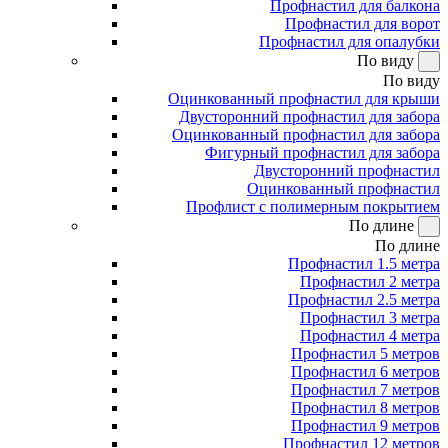
Профнастил для балкона
Профнастил для ворот
Профнастил для опалубки
По виду
По виду
Оцинкованный профнастил для крыши
Двусторонний профнастил для забора
Оцинкованный профнастил для забора
Фигурный профнастил для забора
Двусторонний профнастил
Оцинкованный профнастил
Профлист с полимерным покрытием
По длине
По длине
Профнастил 1.5 метра
Профнастил 2 метра
Профнастил 2.5 метра
Профнастил 3 метра
Профнастил 4 метра
Профнастил 5 метров
Профнастил 6 метров
Профнастил 7 метров
Профнастил 8 метров
Профнастил 9 метров
Профнастил 12 метров