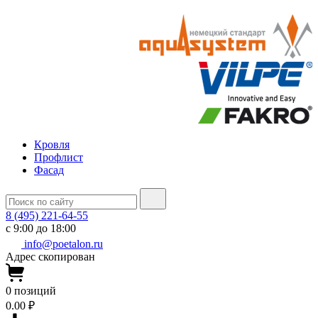
Кровля
Профлист
Фасад
8 (495) 221-64-55
с 9:00 до 18:00
info@poetalon.ru
Адрес скопирован
0
позиций
0.00 ₽