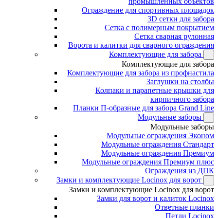
промышленных объектов
Ограждение для спортивных площадок
3D сетки для забора
Сетка с полимерным покрытием
Сетка сварная рулонная
Ворота и калитки для сварного ограждения
Комплектующие для забора
Комплектующие для забора
Комплектующие для забора из профнастила
Заглушки на столбы
Колпаки и парапетные крышки для
кирпичного забора
Планки П-образные для забора Grand Line
Модульные заборы
Модульные заборы
Модульные ограждения Эконом
Модульные ограждения Стандарт
Модульные ограждения Премиум
Модульные ограждения Премиум плюс
Ограждения из ДПК
Замки и комплектующие Locinox для ворот
Замки и комплектующие Locinox для ворот
Замки для ворот и калиток Locinox
Ответные планки
Петли Locinox