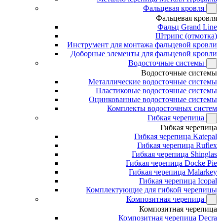
Фальцевая кровля
Фальцевая кровля
Фальц Grand Line
Штрипс (отмотка)
Инструмент для монтажа фальцевой кровли
Доборные элементы для фальцевой кровли
Водосточные системы
Водосточные системы
Металлические водосточные системы
Пластиковые водосточные системы
Оцинкованные водосточные системы
Комплекты водосточных систем
Гибкая черепица
Гибкая черепица
Гибкая черепица Katepal
Гибкая черепица Ruflex
Гибкая черепица Shinglas
Гибкая черепица Docke Pie
Гибкая черепица Malarkey
Гибкая черепица Icopal
Комплектующие для гибкой черепицы
Композитная черепица
Композитная черепица
Композитная черепица Decra