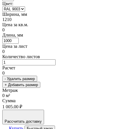
Цвет:
Ширина, мм
1210
Цена за кв.м.
0
Длина, мм
Цена за лист
0
Количество листов
Расчет
0
- Удалить размер
+ Добавить размер
Метраж
0
м²
Сумма
1 005.00 ₽
Рассчитать доставку
Купить
Быстрый заказ