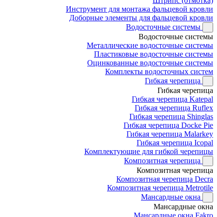
Штрипс (отмотка)
Инструмент для монтажа фальцевой кровли
Доборные элементы для фальцевой кровли
Водосточные системы
Водосточные системы
Металлические водосточные системы
Пластиковые водосточные системы
Оцинкованные водосточные системы
Комплекты водосточных систем
Гибкая черепица
Гибкая черепица
Гибкая черепица Katepal
Гибкая черепица Ruflex
Гибкая черепица Shinglas
Гибкая черепица Docke Pie
Гибкая черепица Malarkey
Гибкая черепица Icopal
Комплектующие для гибкой черепицы
Композитная черепица
Композитная черепица
Композитная черепица Decra
Композитная черепица Metrotile
Мансардные окна
Мансардные окна
Мансардные окна Fakro