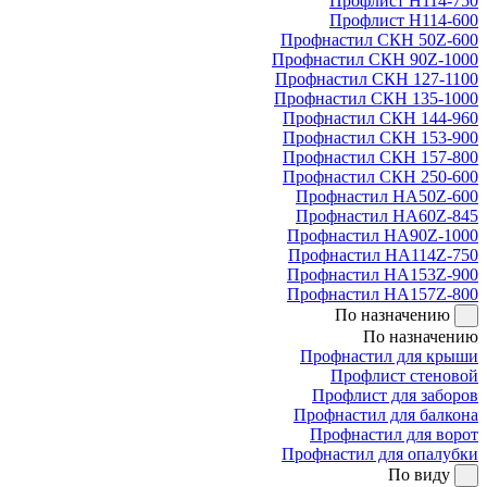
Профлист Н114-750
Профлист Н114-600
Профнастил СКН 50Z-600
Профнастил СКН 90Z-1000
Профнастил СКН 127-1100
Профнастил СКН 135-1000
Профнастил СКН 144-960
Профнастил СКН 153-900
Профнастил СКН 157-800
Профнастил СКН 250-600
Профнастил НА50Z-600
Профнастил НА60Z-845
Профнастил НА90Z-1000
Профнастил НА114Z-750
Профнастил НА153Z-900
Профнастил НА157Z-800
По назначению
По назначению
Профнастил для крыши
Профлист стеновой
Профлист для заборов
Профнастил для балкона
Профнастил для ворот
Профнастил для опалубки
По виду