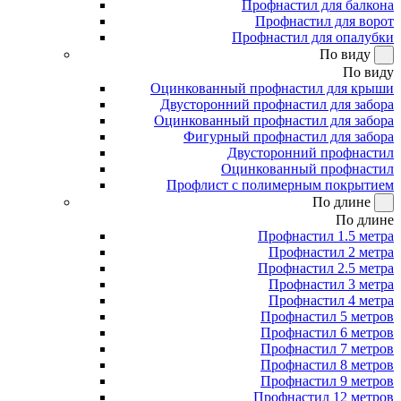
Профнастил для балкона
Профнастил для ворот
Профнастил для опалубки
По виду
По виду
Оцинкованный профнастил для крыши
Двусторонний профнастил для забора
Оцинкованный профнастил для забора
Фигурный профнастил для забора
Двусторонний профнастил
Оцинкованный профнастил
Профлист с полимерным покрытием
По длине
По длине
Профнастил 1.5 метра
Профнастил 2 метра
Профнастил 2.5 метра
Профнастил 3 метра
Профнастил 4 метра
Профнастил 5 метров
Профнастил 6 метров
Профнастил 7 метров
Профнастил 8 метров
Профнастил 9 метров
Профнастил 12 метров