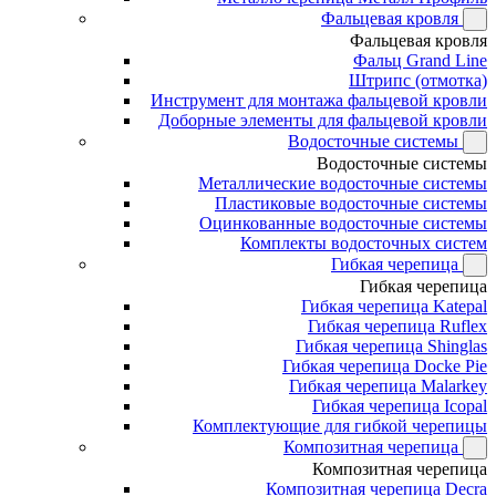
Фальцевая кровля
Фальцевая кровля
Фальц Grand Line
Штрипс (отмотка)
Инструмент для монтажа фальцевой кровли
Доборные элементы для фальцевой кровли
Водосточные системы
Водосточные системы
Металлические водосточные системы
Пластиковые водосточные системы
Оцинкованные водосточные системы
Комплекты водосточных систем
Гибкая черепица
Гибкая черепица
Гибкая черепица Katepal
Гибкая черепица Ruflex
Гибкая черепица Shinglas
Гибкая черепица Docke Pie
Гибкая черепица Malarkey
Гибкая черепица Icopal
Комплектующие для гибкой черепицы
Композитная черепица
Композитная черепица
Композитная черепица Decra