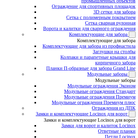
промышленных объектов
Ограждение для спортивных площадок
3D сетки для забора
Сетка с полимерным покрытием
Сетка сварная рулонная
Ворота и калитки для сварного ограждения
Комплектующие для забора
Комплектующие для забора
Комплектующие для забора из профнастила
Заглушки на столбы
Колпаки и парапетные крышки для
кирпичного забора
Планки П-образные для забора Grand Line
Модульные заборы
Модульные заборы
Модульные ограждения Эконом
Модульные ограждения Стандарт
Модульные ограждения Премиум
Модульные ограждения Премиум плюс
Ограждения из ДПК
Замки и комплектующие Locinox для ворот
Замки и комплектующие Locinox для ворот
Замки для ворот и калиток Locinox
Ответные планки
Петли Locinox