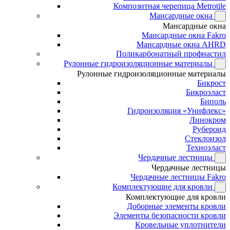
Композитная черепица Metrotile
Мансардные окна
Мансардные окна
Мансардные окна Fakro
Мансардные окна AHRD
Поликарбонатный профнастил
Рулонные гидроизоляционные материалы
Рулонные гидроизоляционные материалы
Бикрост
Бикроэласт
Биполь
Гидроизоляция «Унифлекс»
Линокром
Рубероид
Стеклоизол
Техноэласт
Чердачные лестницы
Чердачные лестницы
Чердачные лестницы Fakro
Комплектующие для кровли
Комплектующие для кровли
Доборные элементы кровли
Элементы безопасности кровли
Кровельные уплотнители