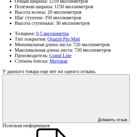
Общая ширина:
1210 миллиметров
Полезная ширина:
1150 миллиметров
Высота волны:
20 миллиметров
Шаг ступени:
350 миллиметров
Высота ступеньки:
30 миллиметров
Толщина:
0,5 миллиметра
Тип покрытия:
Quarzit Pro Matt
Минимальная длина листа:
720 миллиметров
Максимальная длина листа:
720 миллиметров
Производитель:
Grand Line
Степень блеска:
Матовая
У данного товара еще нет ни одного отзыва.
Добавить отзыв
Полезная информация