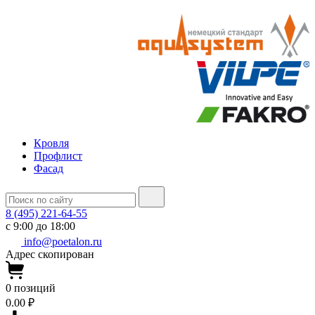
Кровля
Профлист
Фасад
8 (495) 221-64-55
с 9:00 до 18:00
info@poetalon.ru
Адрес скопирован
0
позиций
0.00 ₽