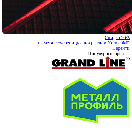
Скидка 20%
на металлочерепицу с покрытием NormanMP
Перейти
Популярные бренды