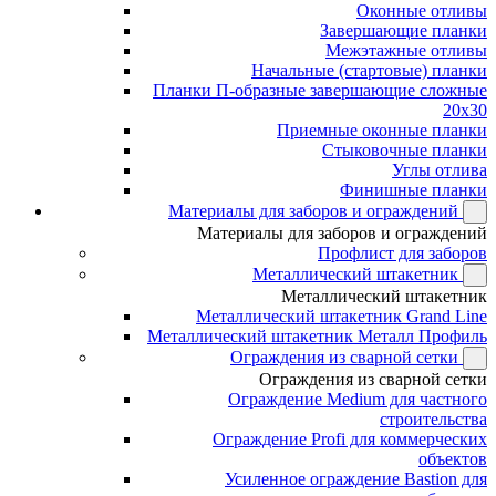
Оконные отливы
Завершающие планки
Межэтажные отливы
Начальные (стартовые) планки
Планки П-образные завершающие сложные
20x30
Приемные оконные планки
Стыковочные планки
Углы отлива
Финишные планки
Материалы для заборов и ограждений
Материалы для заборов и ограждений
Профлист для заборов
Металлический штакетник
Металлический штакетник
Металлический штакетник Grand Line
Металлический штакетник Металл Профиль
Ограждения из сварной сетки
Ограждения из сварной сетки
Ограждение Medium для частного
строительства
Ограждение Profi для коммерческих
объектов
Усиленное ограждение Bastion для