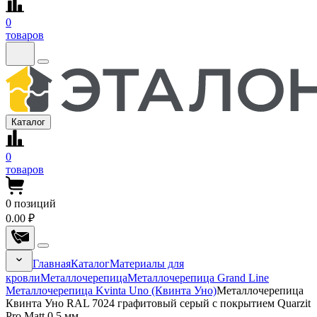
0
товаров
Каталог
0
товаров
0
позиций
0.00 ₽
Главная
Каталог
Материалы для
кровли
Металлочерепица
Металлочерепица Grand Line
Металлочерепица Kvinta Uno (Квинта Уно)
Металлочерепица
Квинта Уно RAL 7024 графитовый серый с покрытием Quarzit
Pro Matt 0.5 мм