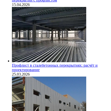
перекрытий с профлистом
15.04.2026
Профлист в сталебетонных перекрытиях: расчёт и
проектирование
25.03.2026