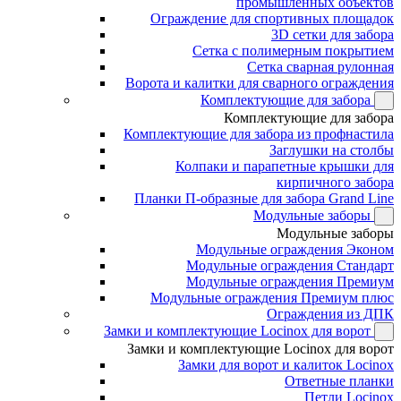
промышленных объектов
Ограждение для спортивных площадок
3D сетки для забора
Сетка с полимерным покрытием
Сетка сварная рулонная
Ворота и калитки для сварного ограждения
Комплектующие для забора
Комплектующие для забора
Комплектующие для забора из профнастила
Заглушки на столбы
Колпаки и парапетные крышки для
кирпичного забора
Планки П-образные для забора Grand Line
Модульные заборы
Модульные заборы
Модульные ограждения Эконом
Модульные ограждения Стандарт
Модульные ограждения Премиум
Модульные ограждения Премиум плюс
Ограждения из ДПК
Замки и комплектующие Locinox для ворот
Замки и комплектующие Locinox для ворот
Замки для ворот и калиток Locinox
Ответные планки
Петли Locinox