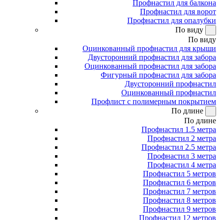
Профнастил для балкона
Профнастил для ворот
Профнастил для опалубки
По виду
По виду
Оцинкованный профнастил для крыши
Двусторонний профнастил для забора
Оцинкованный профнастил для забора
Фигурный профнастил для забора
Двусторонний профнастил
Оцинкованный профнастил
Профлист с полимерным покрытием
По длине
По длине
Профнастил 1.5 метра
Профнастил 2 метра
Профнастил 2.5 метра
Профнастил 3 метра
Профнастил 4 метра
Профнастил 5 метров
Профнастил 6 метров
Профнастил 7 метров
Профнастил 8 метров
Профнастил 9 метров
Профнастил 12 метров