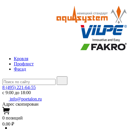
Кровля
Профлист
Фасад
8 (495) 221-64-55
с 9:00 до 18:00
info@poetalon.ru
Адрес скопирован
0
позиций
0.00 ₽