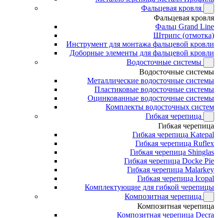
Фальцевая кровля
Фальцевая кровля
Фальц Grand Line
Штрипс (отмотка)
Инструмент для монтажа фальцевой кровли
Доборные элементы для фальцевой кровли
Водосточные системы
Водосточные системы
Металлические водосточные системы
Пластиковые водосточные системы
Оцинкованные водосточные системы
Комплекты водосточных систем
Гибкая черепица
Гибкая черепица
Гибкая черепица Katepal
Гибкая черепица Ruflex
Гибкая черепица Shinglas
Гибкая черепица Docke Pie
Гибкая черепица Malarkey
Гибкая черепица Icopal
Комплектующие для гибкой черепицы
Композитная черепица
Композитная черепица
Композитная черепица Decra