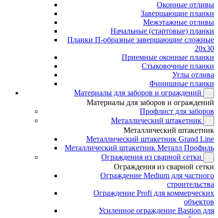
Оконные отливы
Завершающие планки
Межэтажные отливы
Начальные (стартовые) планки
Планки П-образные завершающие сложные
20x30
Приемные оконные планки
Стыковочные планки
Углы отлива
Финишные планки
Материалы для заборов и ограждений
Материалы для заборов и ограждений
Профлист для заборов
Металлический штакетник
Металлический штакетник
Металлический штакетник Grand Line
Металлический штакетник Металл Профиль
Ограждения из сварной сетки
Ограждения из сварной сетки
Ограждение Medium для частного
строительства
Ограждение Profi для коммерческих
объектов
Усиленное ограждение Bastion для