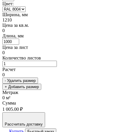
Цвет:
Ширина, мм
1210
Цена за кв.м.
0
Длина, мм
Цена за лист
0
Количество листов
Расчет
0
- Удалить размер
+ Добавить размер
Метраж
0
м²
Сумма
1 005.00 ₽
Рассчитать доставку
Купить
Быстрый заказ