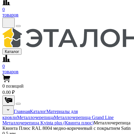
0
товаров
Каталог
0
товаров
0
позиций
0.00 ₽
Главная
Каталог
Материалы для
кровли
Металлочерепица
Металлочерепица Grand Line
Металлочерепица Kvinta plus (Квинта плюс)
Металлочерепица
Квинта Плюс RAL 8004 медно-коричневый с покрытием Satin
0.5 мм