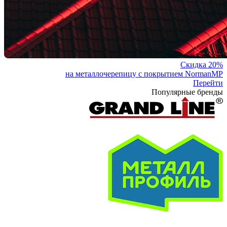
Скидка 20%
на металлочерепицу с покрытием NormanMP
Перейти
Популярные бренды