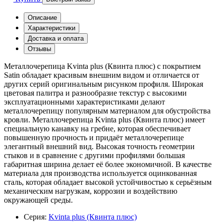
Описание
Характеристики
Доставка и оплата
Отзывы
Металлочерепица Kvinta plus (Квинта плюс) с покрытием
Satin обладает красивым внешним видом и отличается от
других серий оригинальным рисунком профиля. Широкая
цветовая палитра и разнообразие текстур с высокими
эксплуатационными характеристиками делают
металлочерепицу популярным материалом для обустройства
кровли. Металлочерепица Kvinta plus (Квинта плюс) имеет
специальную канавку на гребне, которая обеспечивает
повышенную прочность и придаёт металлочерепице
элегантный внешний вид. Высокая точность геометрии
стыков и в сравнение с другими профилями большая
габаритная ширина делает её более экономичной. В качестве
материала для производства используется оцинкованная
сталь, которая обладает высокой устойчивостью к серьёзным
механическим нагрузкам, коррозии и воздействию
окружающей среды.
Серия:
Kvinta plus (Квинта плюс)