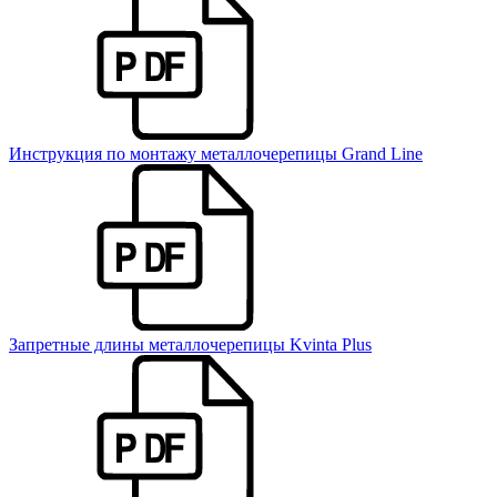
Инструкция по монтажу металлочерепицы Grand Line
Запретные длины металлочерепицы Kvinta Plus