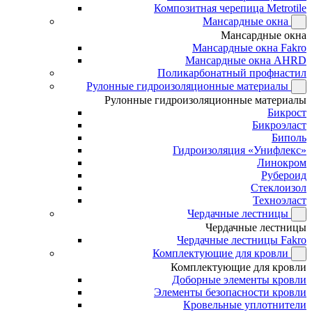
Композитная черепица Metrotile
Мансардные окна
Мансардные окна
Мансардные окна Fakro
Мансардные окна AHRD
Поликарбонатный профнастил
Рулонные гидроизоляционные материалы
Рулонные гидроизоляционные материалы
Бикрост
Бикроэласт
Биполь
Гидроизоляция «Унифлекс»
Линокром
Рубероид
Стеклоизол
Техноэласт
Чердачные лестницы
Чердачные лестницы
Чердачные лестницы Fakro
Комплектующие для кровли
Комплектующие для кровли
Доборные элементы кровли
Элементы безопасности кровли
Кровельные уплотнители