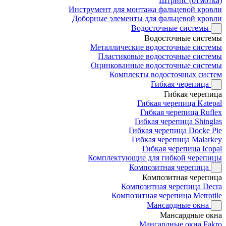
Штрипс (отмотка)
Инструмент для монтажа фальцевой кровли
Доборные элементы для фальцевой кровли
Водосточные системы
Водосточные системы
Металлические водосточные системы
Пластиковые водосточные системы
Оцинкованные водосточные системы
Комплекты водосточных систем
Гибкая черепица
Гибкая черепица
Гибкая черепица Katepal
Гибкая черепица Ruflex
Гибкая черепица Shinglas
Гибкая черепица Docke Pie
Гибкая черепица Malarkey
Гибкая черепица Icopal
Комплектующие для гибкой черепицы
Композитная черепица
Композитная черепица
Композитная черепица Decra
Композитная черепица Metrotile
Мансардные окна
Мансардные окна
Мансардные окна Fakro