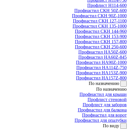
Профлист Н114-750
Профлист Н114-600
Профнастил СКН 50Z-600
Профнастил СКН 90Z-1000
Профнастил СКН 127-1100
Профнастил СКН 135-1000
Профнастил СКН 144-960
Профнастил СКН 153-900
Профнастил СКН 157-800
Профнастил СКН 250-600
Профнастил НА50Z-600
Профнастил НА60Z-845
Профнастил НА90Z-1000
Профнастил НА114Z-750
Профнастил НА153Z-900
Профнастил НА157Z-800
По назначению
По назначению
Профнастил для крыши
Профлист стеновой
Профлист для заборов
Профнастил для балкона
Профнастил для ворот
Профнастил для опалубки
По виду