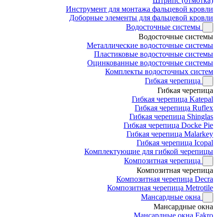
Штрипс (отмотка)
Инструмент для монтажа фальцевой кровли
Доборные элементы для фальцевой кровли
Водосточные системы
Водосточные системы
Металлические водосточные системы
Пластиковые водосточные системы
Оцинкованные водосточные системы
Комплекты водосточных систем
Гибкая черепица
Гибкая черепица
Гибкая черепица Katepal
Гибкая черепица Ruflex
Гибкая черепица Shinglas
Гибкая черепица Docke Pie
Гибкая черепица Malarkey
Гибкая черепица Icopal
Комплектующие для гибкой черепицы
Композитная черепица
Композитная черепица
Композитная черепица Decra
Композитная черепица Metrotile
Мансардные окна
Мансардные окна
Мансардные окна Fakro