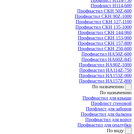
Профлист Н114-750
Профлист Н114-600
Профнастил СКН 50Z-600
Профнастил СКН 90Z-1000
Профнастил СКН 127-1100
Профнастил СКН 135-1000
Профнастил СКН 144-960
Профнастил СКН 153-900
Профнастил СКН 157-800
Профнастил СКН 250-600
Профнастил НА50Z-600
Профнастил НА60Z-845
Профнастил НА90Z-1000
Профнастил НА114Z-750
Профнастил НА153Z-900
Профнастил НА157Z-800
По назначению
По назначению
Профнастил для крыши
Профлист стеновой
Профлист для заборов
Профнастил для балкона
Профнастил для ворот
Профнастил для опалубки
По виду