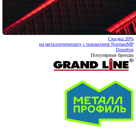
Скидка 20%
на металлочерепицу с покрытием NormanMP
Перейти
Популярные бренды