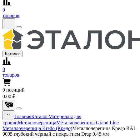
0
товаров
Каталог
0
товаров
0
позиций
0.00 ₽
Главная
Каталог
Материалы для
кровли
Металлочерепица
Металлочерепица Grand Line
Металлочерепица Kredo (Кредо)
Металлочерепица Кредо RAL
9005 глубокий черный с покрытием Drap 0.45 мм