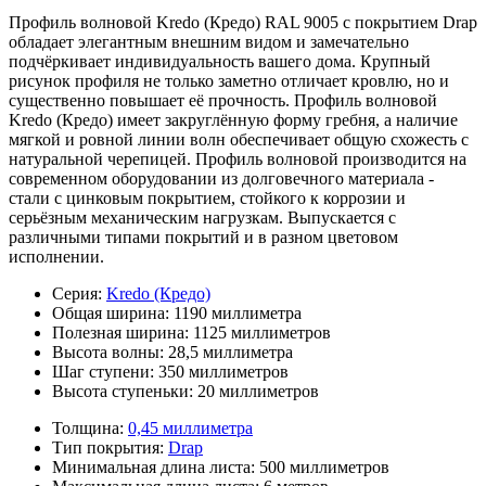
Профиль волновой Kredo (Кредо) RAL 9005 с покрытием Drap
обладает элегантным внешним видом и замечательно
подчёркивает индивидуальность вашего дома. Крупный
рисунок профиля не только заметно отличает кровлю, но и
существенно повышает её прочность. Профиль волновой
Kredo (Кредо) имеет закруглённую форму гребня, а наличие
мягкой и ровной линии волн обеспечивает общую схожесть с
натуральной черепицей. Профиль волновой производится на
современном оборудовании из долговечного материала -
стали с цинковым покрытием, стойкого к коррозии и
серьёзным механическим нагрузкам. Выпускается с
различными типами покрытий и в разном цветовом
исполнении.
Серия:
Kredo (Кредо)
Общая ширина:
1190 миллиметра
Полезная ширина:
1125 миллиметров
Высота волны:
28,5 миллиметра
Шаг ступени:
350 миллиметров
Высота ступеньки:
20 миллиметров
Толщина:
0,45 миллиметра
Тип покрытия:
Drap
Минимальная длина листа:
500 миллиметров