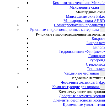
Композитная черепица Metrotile
Мансардные окна
Мансардные окна
Мансардные окна Fakro
Мансардные окна AHRD
Поликарбонатный профнастил
Рулонные гидроизоляционные материалы
Рулонные гидроизоляционные материалы
Бикрост
Бикроэласт
Биполь
Гидроизоляция «Унифлекс»
Линокром
Рубероид
Стеклоизол
Техноэласт
Чердачные лестницы
Чердачные лестницы
Чердачные лестницы Fakro
Комплектующие для кровли
Комплектующие для кровли
Доборные элементы кровли
Элементы безопасности кровли
Кровельные уплотнители