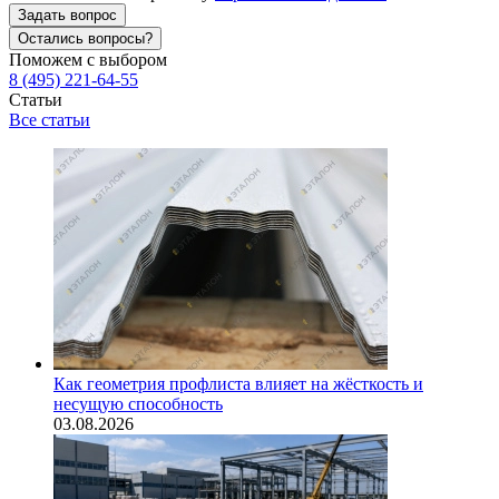
Задать вопрос
Остались вопросы?
Поможем с выбором
8 (495) 221-64-55
Статьи
Все статьи
Как геометрия профлиста влияет на жёсткость и
несущую способность
03.08.2026