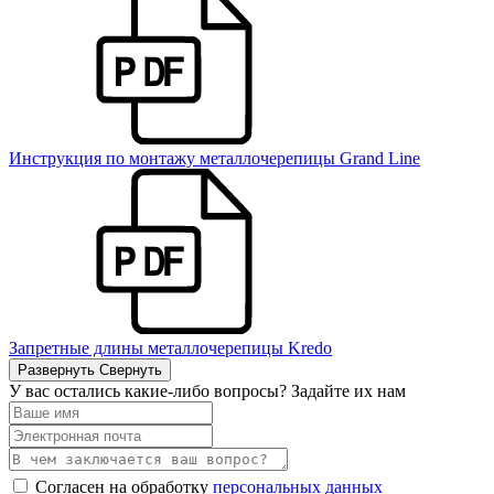
Инструкция по монтажу металлочерепицы Grand Line
Запретные длины металлочерепицы Kredo
Развернуть
Свернуть
У вас остались какие-либо вопросы? Задайте их нам
Согласен на обработку
персональных данных