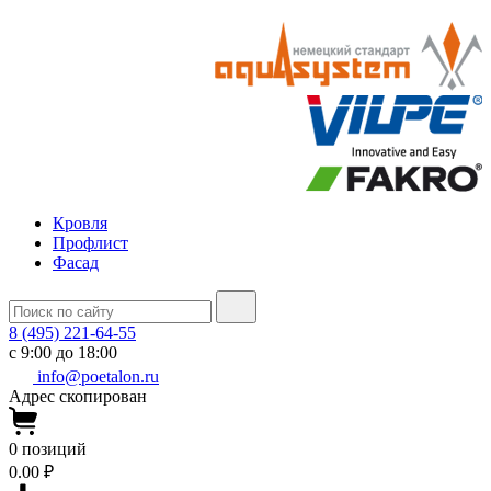
Кровля
Профлист
Фасад
8 (495) 221-64-55
с 9:00 до 18:00
info@poetalon.ru
Адрес скопирован
0
позиций
0.00 ₽