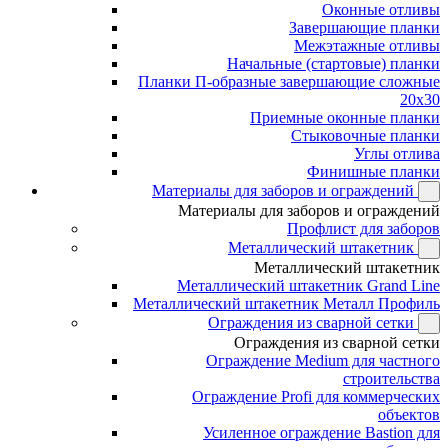
Оконные отливы
Завершающие планки
Межэтажные отливы
Начальные (стартовые) планки
Планки П-образные завершающие сложные
20x30
Приемные оконные планки
Стыковочные планки
Углы отлива
Финишные планки
Материалы для заборов и ограждений
Материалы для заборов и ограждений
Профлист для заборов
Металлический штакетник
Металлический штакетник
Металлический штакетник Grand Line
Металлический штакетник Металл Профиль
Ограждения из сварной сетки
Ограждения из сварной сетки
Ограждение Medium для частного
строительства
Ограждение Profi для коммерческих
объектов
Усиленное ограждение Bastion для