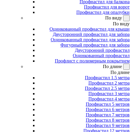
Профнастил для балкона
Профнастил для ворот
Профнастил для опалубки
По виду
По виду
Оцинкованный профнастил для крыши
Двусторонний профнастил для забора
Оцинкованный профнастил для забора
Фигурный профнастил для забора
Двусторонний профнастил
Оцинкованный профнастил
Профлист с полимерным покрытием
По длине
По длине
Профнастил 1.5 метра
Профнастил 2 метра
Профнастил 2.5 метра
Профнастил 3 метра
Профнастил 4 метра
Профнастил 5 метров
Профнастил 6 метров
Профнастил 7 метров
Профнастил 8 метров
Профнастил 9 метров
Профнастил 12 метров