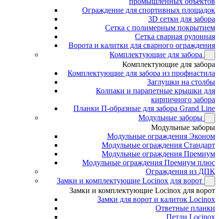
промышленных объектов
Ограждение для спортивных площадок
3D сетки для забора
Сетка с полимерным покрытием
Сетка сварная рулонная
Ворота и калитки для сварного ограждения
Комплектующие для забора
Комплектующие для забора
Комплектующие для забора из профнастила
Заглушки на столбы
Колпаки и парапетные крышки для
кирпичного забора
Планки П-образные для забора Grand Line
Модульные заборы
Модульные заборы
Модульные ограждения Эконом
Модульные ограждения Стандарт
Модульные ограждения Премиум
Модульные ограждения Премиум плюс
Ограждения из ДПК
Замки и комплектующие Locinox для ворот
Замки и комплектующие Locinox для ворот
Замки для ворот и калиток Locinox
Ответные планки
Петли Locinox