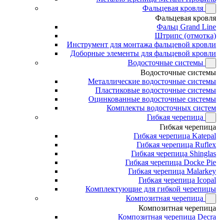
Фальцевая кровля
Фальцевая кровля
Фальц Grand Line
Штрипс (отмотка)
Инструмент для монтажа фальцевой кровли
Доборные элементы для фальцевой кровли
Водосточные системы
Водосточные системы
Металлические водосточные системы
Пластиковые водосточные системы
Оцинкованные водосточные системы
Комплекты водосточных систем
Гибкая черепица
Гибкая черепица
Гибкая черепица Katepal
Гибкая черепица Ruflex
Гибкая черепица Shinglas
Гибкая черепица Docke Pie
Гибкая черепица Malarkey
Гибкая черепица Icopal
Комплектующие для гибкой черепицы
Композитная черепица
Композитная черепица
Композитная черепица Decra