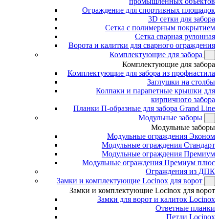
промышленных объектов
Ограждение для спортивных площадок
3D сетки для забора
Сетка с полимерным покрытием
Сетка сварная рулонная
Ворота и калитки для сварного ограждения
Комплектующие для забора
Комплектующие для забора
Комплектующие для забора из профнастила
Заглушки на столбы
Колпаки и парапетные крышки для
кирпичного забора
Планки П-образные для забора Grand Line
Модульные заборы
Модульные заборы
Модульные ограждения Эконом
Модульные ограждения Стандарт
Модульные ограждения Премиум
Модульные ограждения Премиум плюс
Ограждения из ДПК
Замки и комплектующие Locinox для ворот
Замки и комплектующие Locinox для ворот
Замки для ворот и калиток Locinox
Ответные планки
Петли Locinox