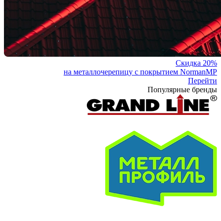
Скидка 20%
на металлочерепицу с покрытием NormanMP
Перейти
Популярные бренды