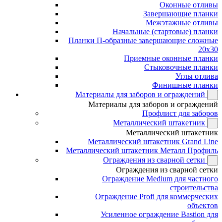
Оконные отливы
Завершающие планки
Межэтажные отливы
Начальные (стартовые) планки
Планки П-образные завершающие сложные
20x30
Приемные оконные планки
Стыковочные планки
Углы отлива
Финишные планки
Материалы для заборов и ограждений
Материалы для заборов и ограждений
Профлист для заборов
Металлический штакетник
Металлический штакетник
Металлический штакетник Grand Line
Металлический штакетник Металл Профиль
Ограждения из сварной сетки
Ограждения из сварной сетки
Ограждение Medium для частного
строительства
Ограждение Profi для коммерческих
объектов
Усиленное ограждение Bastion для