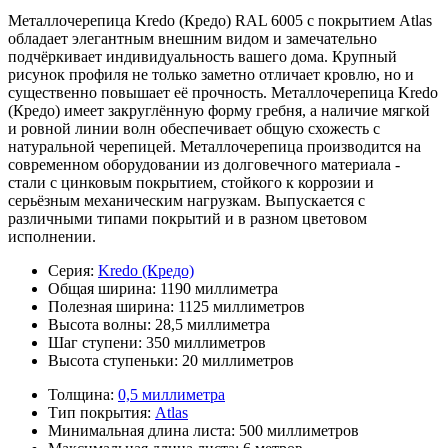
Металлочерепица Kredo (Кредо) RAL 6005 с покрытием Atlas
обладает элегантным внешним видом и замечательно
подчёркивает индивидуальность вашего дома. Крупный
рисунок профиля не только заметно отличает кровлю, но и
существенно повышает её прочность. Металлочерепица Kredo
(Кредо) имеет закруглённую форму гребня, а наличие мягкой
и ровной линии волн обеспечивает общую схожесть с
натуральной черепицей. Металлочерепица производится на
современном оборудовании из долговечного материала -
стали с цинковым покрытием, стойкого к коррозии и
серьёзным механическим нагрузкам. Выпускается с
различными типами покрытий и в разном цветовом
исполнении.
Серия:
Kredo (Кредо)
Общая ширина:
1190 миллиметра
Полезная ширина:
1125 миллиметров
Высота волны:
28,5 миллиметра
Шаг ступени:
350 миллиметров
Высота ступеньки:
20 миллиметров
Толщина:
0,5 миллиметра
Тип покрытия:
Atlas
Минимальная длина листа:
500 миллиметров