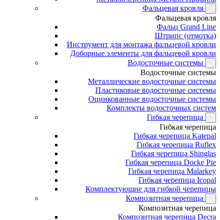
Фальцевая кровля
Фальцевая кровля
Фальц Grand Line
Штрипс (отмотка)
Инструмент для монтажа фальцевой кровли
Доборные элементы для фальцевой кровли
Водосточные системы
Водосточные системы
Металлические водосточные системы
Пластиковые водосточные системы
Оцинкованные водосточные системы
Комплекты водосточных систем
Гибкая черепица
Гибкая черепица
Гибкая черепица Katepal
Гибкая черепица Ruflex
Гибкая черепица Shinglas
Гибкая черепица Docke Pie
Гибкая черепица Malarkey
Гибкая черепица Icopal
Комплектующие для гибкой черепицы
Композитная черепица
Композитная черепица
Композитная черепица Decra