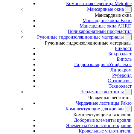
Композитная черепица Metrotile
Мансардные окна
Мансардные окна
Мансардные окна Fakro
Мансардные окна AHRD
Поликарбонатный профнастил
Рулонные гидроизоляционные материалы
Рулонные гидроизоляционные материалы
Бикрост
Бикроэласт
Биполь
Гидроизоляция «Унифлекс»
Линокром
Рубероид
Стеклоизол
Техноэласт
Чердачные лестницы
Чердачные лестницы
Чердачные лестницы Fakro
Комплектующие для кровли
Комплектующие для кровли
Доборные элементы кровли
Элементы безопасности кровли
Кровельные уплотнители