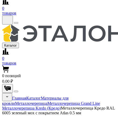
0
товаров
Каталог
0
товаров
0
позиций
0.00 ₽
Главная
Каталог
Материалы для
кровли
Металлочерепица
Металлочерепица Grand Line
Металлочерепица Kredo (Кредо)
Металлочерепица Кредо RAL
6005 зеленый мох с покрытием Atlas 0.5 мм