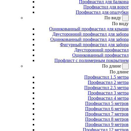
Профнастил для балкона
Профнастил для ворот
Профнастил для опалубки
По виду
По виду
Оцинкованный профнастил для крыши
Двусторонний профнастил для забора
Оцинкованный профнастил для забора
Фигурный профнастил для забора
Двусторонний профнастил
Оцинкованный профнастил
Профлист с полимерным покрытием
По длине
По длине
Профнастил 1.5 метра
Профнастил 2 метра
Профнастил 2.5 метра
Профнастил 3 метра
Профнастил 4 метра
Профнастил 5 метров
Профнастил 6 метров
Профнастил 7 метров
Профнастил 8 метров
Профнастил 9 метров
Профнастил 12 метров