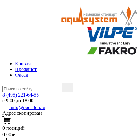
Кровля
Профлист
Фасад
8 (495) 221-64-55
с 9:00 до 18:00
info@poetalon.ru
Адрес скопирован
0
позиций
0.00 ₽