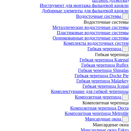
Штрипс (отмотка)
Инструмент для монтажа фальцевой кровли
Доборные элементы для фальцевой кровли
Водосточные системы
Водосточные системы
Металлические водосточные системы
Пластиковые водосточные системы
Оцинкованные водосточные системы
Комплекты водосточных систем
Гибкая черепица
Гибкая черепица
Гибкая черепица Katepal
Гибкая черепица Ruflex
Гибкая черепица Shinglas
Гибкая черепица Docke Pie
Гибкая черепица Malarkey
Гибкая черепица Icopal
Комплектующие для гибкой черепицы
Композитная черепица
Композитная черепица
Композитная черепица Decra
Композитная черепица Metrotile
Мансардные окна
Мансардные окна
Мансардные окна Fakro