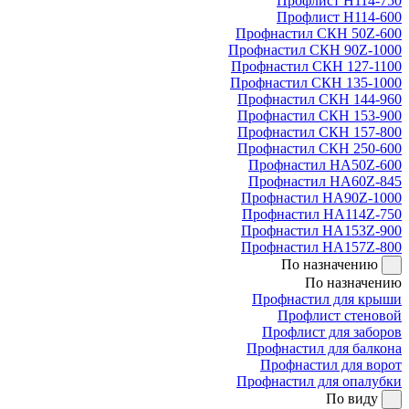
Профлист Н114-750
Профлист Н114-600
Профнастил СКН 50Z-600
Профнастил СКН 90Z-1000
Профнастил СКН 127-1100
Профнастил СКН 135-1000
Профнастил СКН 144-960
Профнастил СКН 153-900
Профнастил СКН 157-800
Профнастил СКН 250-600
Профнастил НА50Z-600
Профнастил НА60Z-845
Профнастил НА90Z-1000
Профнастил НА114Z-750
Профнастил НА153Z-900
Профнастил НА157Z-800
По назначению
По назначению
Профнастил для крыши
Профлист стеновой
Профлист для заборов
Профнастил для балкона
Профнастил для ворот
Профнастил для опалубки
По виду