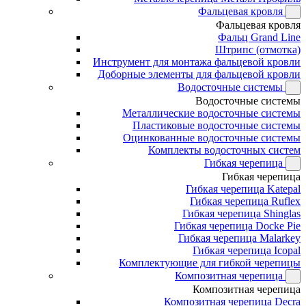
Фальцевая кровля
Фальцевая кровля
Фальц Grand Line
Штрипс (отмотка)
Инструмент для монтажа фальцевой кровли
Доборные элементы для фальцевой кровли
Водосточные системы
Водосточные системы
Металлические водосточные системы
Пластиковые водосточные системы
Оцинкованные водосточные системы
Комплекты водосточных систем
Гибкая черепица
Гибкая черепица
Гибкая черепица Katepal
Гибкая черепица Ruflex
Гибкая черепица Shinglas
Гибкая черепица Docke Pie
Гибкая черепица Malarkey
Гибкая черепица Icopal
Комплектующие для гибкой черепицы
Композитная черепица
Композитная черепица
Композитная черепица Decra