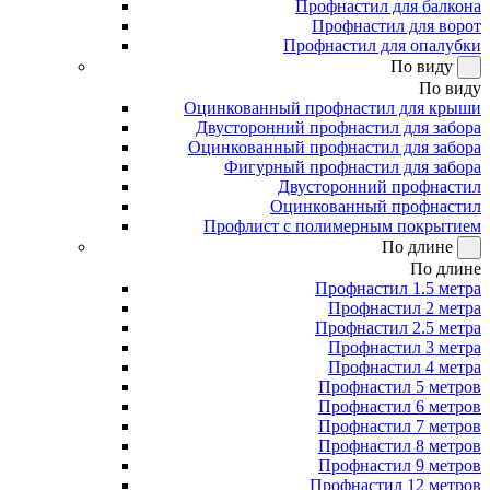
Профнастил для балкона
Профнастил для ворот
Профнастил для опалубки
По виду
По виду
Оцинкованный профнастил для крыши
Двусторонний профнастил для забора
Оцинкованный профнастил для забора
Фигурный профнастил для забора
Двусторонний профнастил
Оцинкованный профнастил
Профлист с полимерным покрытием
По длине
По длине
Профнастил 1.5 метра
Профнастил 2 метра
Профнастил 2.5 метра
Профнастил 3 метра
Профнастил 4 метра
Профнастил 5 метров
Профнастил 6 метров
Профнастил 7 метров
Профнастил 8 метров
Профнастил 9 метров
Профнастил 12 метров