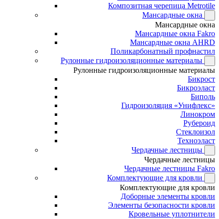
Композитная черепица Metrotile
Мансардные окна
Мансардные окна
Мансардные окна Fakro
Мансардные окна AHRD
Поликарбонатный профнастил
Рулонные гидроизоляционные материалы
Рулонные гидроизоляционные материалы
Бикрост
Бикроэласт
Биполь
Гидроизоляция «Унифлекс»
Линокром
Рубероид
Стеклоизол
Техноэласт
Чердачные лестницы
Чердачные лестницы
Чердачные лестницы Fakro
Комплектующие для кровли
Комплектующие для кровли
Доборные элементы кровли
Элементы безопасности кровли
Кровельные уплотнители