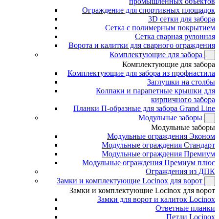
промышленных объектов
Ограждение для спортивных площадок
3D сетки для забора
Сетка с полимерным покрытием
Сетка сварная рулонная
Ворота и калитки для сварного ограждения
Комплектующие для забора
Комплектующие для забора
Комплектующие для забора из профнастила
Заглушки на столбы
Колпаки и парапетные крышки для
кирпичного забора
Планки П-образные для забора Grand Line
Модульные заборы
Модульные заборы
Модульные ограждения Эконом
Модульные ограждения Стандарт
Модульные ограждения Премиум
Модульные ограждения Премиум плюс
Ограждения из ДПК
Замки и комплектующие Locinox для ворот
Замки и комплектующие Locinox для ворот
Замки для ворот и калиток Locinox
Ответные планки
Петли Locinox