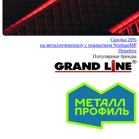
Скидка 20%
на металлочерепицу с покрытием NormanMP
Перейти
Популярные бренды