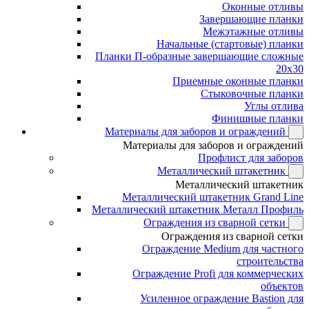
Оконные отливы
Завершающие планки
Межэтажные отливы
Начальные (стартовые) планки
Планки П-образные завершающие сложные
20x30
Приемные оконные планки
Стыковочные планки
Углы отлива
Финишные планки
Материалы для заборов и ограждений
Материалы для заборов и ограждений
Профлист для заборов
Металлический штакетник
Металлический штакетник
Металлический штакетник Grand Line
Металлический штакетник Металл Профиль
Ограждения из сварной сетки
Ограждения из сварной сетки
Ограждение Medium для частного
строительства
Ограждение Profi для коммерческих
объектов
Усиленное ограждение Bastion для