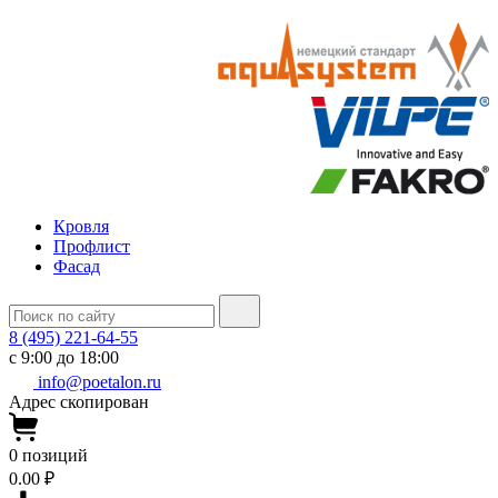
Кровля
Профлист
Фасад
8 (495) 221-64-55
с 9:00 до 18:00
info@poetalon.ru
Адрес скопирован
0
позиций
0.00 ₽