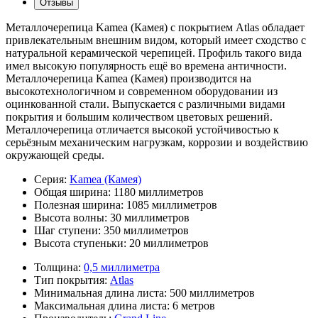
Отзывы
Металлочерепица Kamea (Камея) с покрытием Atlas обладает
привлекательным внешним видом, который имеет сходство с
натуральной керамической черепицей. Профиль такого вида
имел высокую популярность ещё во времена античности.
Металлочерепица Kamea (Камея) производится на
высокотехнологичном и современном оборудовании из
оцинкованной стали. Выпускается с различными видами
покрытия и большим количеством цветовых решений.
Металлочерепица отличается высокой устойчивостью к
серьёзным механическим нагрузкам, коррозии и воздействию
окружающей среды.
Серия:
Kamea (Камея)
Общая ширина:
1180 миллиметров
Полезная ширина:
1085 миллиметров
Высота волны:
30 миллиметров
Шаг ступени:
350 миллиметров
Высота ступеньки:
20 миллиметров
Толщина:
0,5 миллиметра
Тип покрытия:
Atlas
Минимальная длина листа:
500 миллиметров
Максимальная длина листа:
6 метров