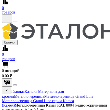
0
товаров
Каталог
0
товаров
0
позиций
0.00 ₽
Главная
Каталог
Материалы для
кровли
Металлочерепица
Металлочерепица Grand Line
Металлочерепица Grand Line серии Kamea
(Камея)
Металлочерепица Камея RAL 8004 медно-коричневый
с покрытием Atlas 0.5 мм