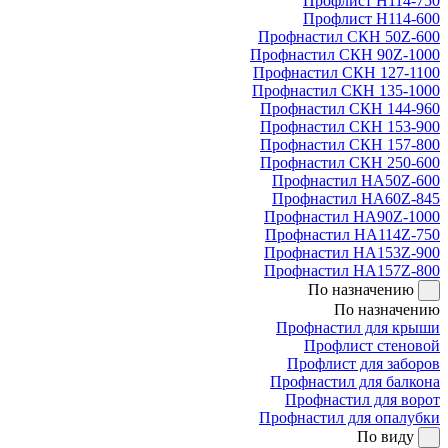
Профлист Н114-750
Профлист Н114-600
Профнастил СКН 50Z-600
Профнастил СКН 90Z-1000
Профнастил СКН 127-1100
Профнастил СКН 135-1000
Профнастил СКН 144-960
Профнастил СКН 153-900
Профнастил СКН 157-800
Профнастил СКН 250-600
Профнастил НА50Z-600
Профнастил НА60Z-845
Профнастил НА90Z-1000
Профнастил НА114Z-750
Профнастил НА153Z-900
Профнастил НА157Z-800
По назначению
По назначению
Профнастил для крыши
Профлист стеновой
Профлист для заборов
Профнастил для балкона
Профнастил для ворот
Профнастил для опалубки
По виду