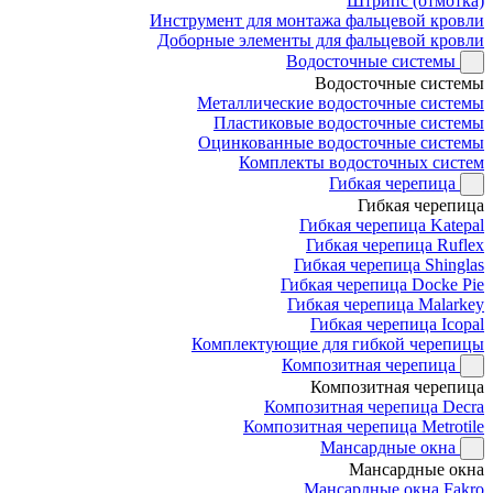
Штрипс (отмотка)
Инструмент для монтажа фальцевой кровли
Доборные элементы для фальцевой кровли
Водосточные системы
Водосточные системы
Металлические водосточные системы
Пластиковые водосточные системы
Оцинкованные водосточные системы
Комплекты водосточных систем
Гибкая черепица
Гибкая черепица
Гибкая черепица Katepal
Гибкая черепица Ruflex
Гибкая черепица Shinglas
Гибкая черепица Docke Pie
Гибкая черепица Malarkey
Гибкая черепица Icopal
Комплектующие для гибкой черепицы
Композитная черепица
Композитная черепица
Композитная черепица Decra
Композитная черепица Metrotile
Мансардные окна
Мансардные окна
Мансардные окна Fakro