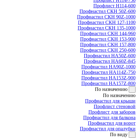
Профлист Н114-750
Профлист Н114-600
Профнастил СКН 50Z-600
Профнастил СКН 90Z-1000
Профнастил СКН 127-1100
Профнастил СКН 135-1000
Профнастил СКН 144-960
Профнастил СКН 153-900
Профнастил СКН 157-800
Профнастил СКН 250-600
Профнастил НА50Z-600
Профнастил НА60Z-845
Профнастил НА90Z-1000
Профнастил НА114Z-750
Профнастил НА153Z-900
Профнастил НА157Z-800
По назначению
По назначению
Профнастил для крыши
Профлист стеновой
Профлист для заборов
Профнастил для балкона
Профнастил для ворот
Профнастил для опалубки
По виду