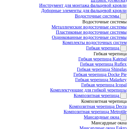
Штрипс (отмотка)
Инструмент для монтажа фальцевой кровли
Доборные элементы для фальцевой кровли
Водосточные системы
Водосточные системы
Металлические водосточные системы
Пластиковые водосточные системы
Оцинкованные водосточные системы
Комплекты водосточных систем
Гибкая черепица
Гибкая черепица
Гибкая черепица Katepal
Гибкая черепица Ruflex
Гибкая черепица Shinglas
Гибкая черепица Docke Pie
Гибкая черепица Malarkey
Гибкая черепица Icopal
Комплектующие для гибкой черепицы
Композитная черепица
Композитная черепица
Композитная черепица Decra
Композитная черепица Metrotile
Мансардные окна
Мансардные окна
Мансардные окна Fakro