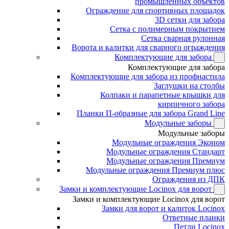
промышленных объектов
Ограждение для спортивных площадок
3D сетки для забора
Сетка с полимерным покрытием
Сетка сварная рулонная
Ворота и калитки для сварного ограждения
Комплектующие для забора
Комплектующие для забора
Комплектующие для забора из профнастила
Заглушки на столбы
Колпаки и парапетные крышки для
кирпичного забора
Планки П-образные для забора Grand Line
Модульные заборы
Модульные заборы
Модульные ограждения Эконом
Модульные ограждения Стандарт
Модульные ограждения Премиум
Модульные ограждения Премиум плюс
Ограждения из ДПК
Замки и комплектующие Locinox для ворот
Замки и комплектующие Locinox для ворот
Замки для ворот и калиток Locinox
Ответные планки
Петли Locinox