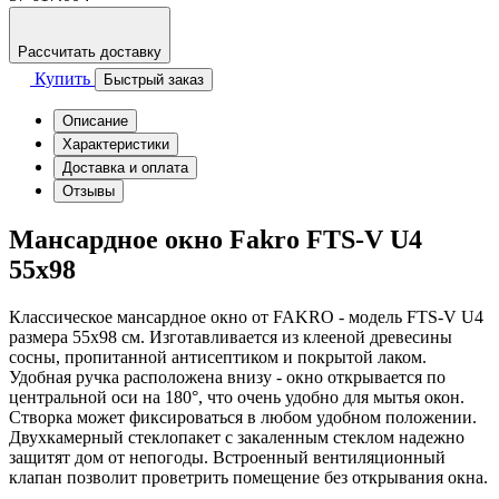
Рассчитать доставку
Купить
Быстрый заказ
Описание
Характеристики
Доставка и оплата
Отзывы
Мансардное окно Fakro FTS-V U4
55х98
Классическое мансардное окно от FAKRO - модель FTS-V U4
размера 55х98 см. Изготавливается из клееной древесины
сосны, пропитанной антисептиком и покрытой лаком.
Удобная ручка расположена внизу - окно открывается по
центральной оси на 180°, что очень удобно для мытья окон.
Створка может фиксироваться в любом удобном положении.
Двухкамерный стеклопакет с закаленным стеклом надежно
защитят дом от непогоды. Встроенный вентиляционный
клапан позволит проветрить помещение без открывания окна.