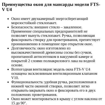
Преимущества окон для мансарды модели FTS-
V U4
Окно имеет двухкамерный энергосберегающий
морозостойкий стеклопакет.
Безопасность: внешнее стекло – закаленное.
Применение специальных предохранителей не
позволяет вынуть стеклопакет. Ручка, позволяющая
фиксировать створку для проветривания, препятствует
проникновению в помещение при открытом окне.
Долговечность: окно изготовлено из
высококачественной древесины сосны без сучков,
пропитанной антисептиком в вакуумной камере и
покрытой 2 слоями полиакрилового лака на водной
основе.
Всепогодная вентиляция: модель окна FTS-V U4
оснащена эксклюзивным вентиляционным клапаном
V10.
Функциональность: удобная ручка, расположенная в
нижней части оконной створки, позволяет легко
открывать-закрывать окно и фиксировать его в двух
положениях проветривания.
Окно может монтироваться в крышу с углом наклона от
15 до 90°.