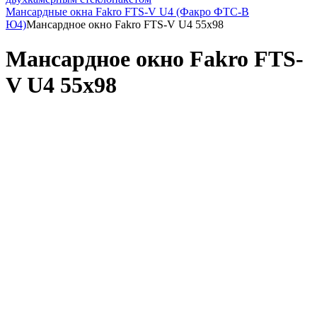
Мансардные окна Fakro FTS-V U4 (Факро ФТС-В
Ю4)
Мансардное окно Fakro FTS-V U4 55x98
Мансардное окно Fakro FTS-
V U4 55x98