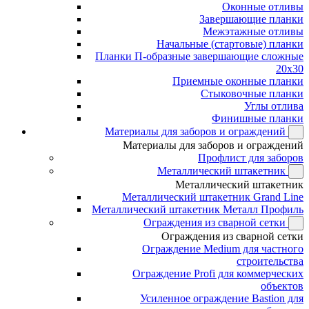
Оконные отливы
Завершающие планки
Межэтажные отливы
Начальные (стартовые) планки
Планки П-образные завершающие сложные
20x30
Приемные оконные планки
Стыковочные планки
Углы отлива
Финишные планки
Материалы для заборов и ограждений
Материалы для заборов и ограждений
Профлист для заборов
Металлический штакетник
Металлический штакетник
Металлический штакетник Grand Line
Металлический штакетник Металл Профиль
Ограждения из сварной сетки
Ограждения из сварной сетки
Ограждение Medium для частного
строительства
Ограждение Profi для коммерческих
объектов
Усиленное ограждение Bastion для