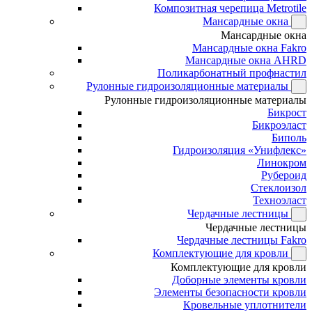
Композитная черепица Metrotile
Мансардные окна
Мансардные окна
Мансардные окна Fakro
Мансардные окна AHRD
Поликарбонатный профнастил
Рулонные гидроизоляционные материалы
Рулонные гидроизоляционные материалы
Бикрост
Бикроэласт
Биполь
Гидроизоляция «Унифлекс»
Линокром
Рубероид
Стеклоизол
Техноэласт
Чердачные лестницы
Чердачные лестницы
Чердачные лестницы Fakro
Комплектующие для кровли
Комплектующие для кровли
Доборные элементы кровли
Элементы безопасности кровли
Кровельные уплотнители