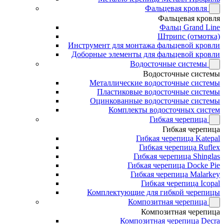
Фальцевая кровля
Фальцевая кровля
Фальц Grand Line
Штрипс (отмотка)
Инструмент для монтажа фальцевой кровли
Доборные элементы для фальцевой кровли
Водосточные системы
Водосточные системы
Металлические водосточные системы
Пластиковые водосточные системы
Оцинкованные водосточные системы
Комплекты водосточных систем
Гибкая черепица
Гибкая черепица
Гибкая черепица Katepal
Гибкая черепица Ruflex
Гибкая черепица Shinglas
Гибкая черепица Docke Pie
Гибкая черепица Malarkey
Гибкая черепица Icopal
Комплектующие для гибкой черепицы
Композитная черепица
Композитная черепица
Композитная черепица Decra