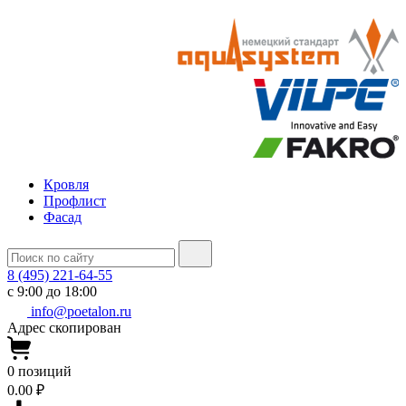
Кровля
Профлист
Фасад
8 (495) 221-64-55
с 9:00 до 18:00
info@poetalon.ru
Адрес скопирован
0
позиций
0.00 ₽