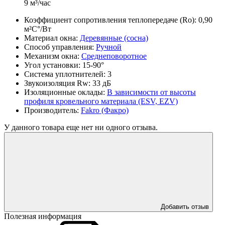
9 м³/час
Коэффициент сопротивления теплопередаче (Ro):
0,90
м²С°/Вт
Материал окна:
Деревянные (сосна)
Способ управления:
Ручной
Механизм окна:
Среднеповоротное
Угол установки:
15-90°
Система уплотнителей:
3
Звукоизоляция Rw:
33 дБ
Изоляционные оклады:
В зависимости от высоты
профиля кровельного материала (ESV, EZV)
Производитель:
Fakro (Факро)
У данного товара еще нет ни одного отзыва.
Добавить отзыв
Полезная информация