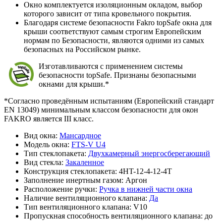
Окно комплектуется изоляционным окладом, выбор
которого зависит от типа кровельного покрытия.
Благодаря системе безопасности Fakro topSafe окна для
крыши соответствуют самым строгим Европейским
нормам по Безопасности, являются одними из самых
безопасных на Российском рынке.
Изготавливаются с применением системы
безопасности topSafe. Признаны безопасными
окнами для крыши.*
*Согласно проведённым испытаниям (Европейский стандарт
EN 13049) минимальным классом безопасности для окон
FAKRO является III класс.
Вид окна:
Мансардное
Модель окна:
FTS-V U4
Тип стеклопакета:
Двухкамерный энергосберегающий
Вид стекла:
Закаленное
Конструкция стеклопакета:
4HT-12-4-12-4T
Заполнение инертным газом:
Аргон
Расположение ручки:
Ручка в нижней части окна
Наличие вентиляционного клапана:
Да
Тип вентиляционного клапана:
V10
Пропускная способность вентиляционного клапана:
до