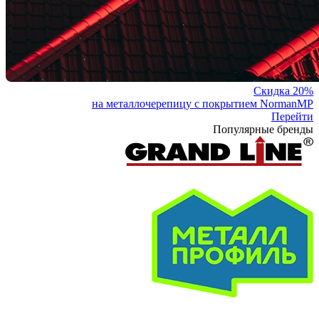
Скидка 20%
на металлочерепицу с покрытием NormanMP
Перейти
Популярные бренды