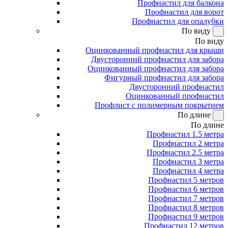
Профнастил для балкона
Профнастил для ворот
Профнастил для опалубки
По виду
По виду
Оцинкованный профнастил для крыши
Двусторонний профнастил для забора
Оцинкованный профнастил для забора
Фигурный профнастил для забора
Двусторонний профнастил
Оцинкованный профнастил
Профлист с полимерным покрытием
По длине
По длине
Профнастил 1.5 метра
Профнастил 2 метра
Профнастил 2.5 метра
Профнастил 3 метра
Профнастил 4 метра
Профнастил 5 метров
Профнастил 6 метров
Профнастил 7 метров
Профнастил 8 метров
Профнастил 9 метров
Профнастил 12 метров