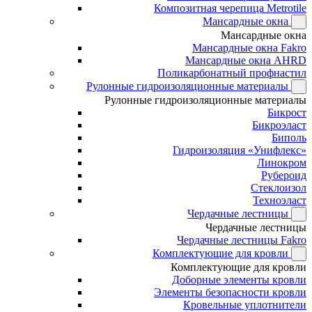
Композитная черепица Metrotile
Мансардные окна
Мансардные окна
Мансардные окна Fakro
Мансардные окна AHRD
Поликарбонатный профнастил
Рулонные гидроизоляционные материалы
Рулонные гидроизоляционные материалы
Бикрост
Бикроэласт
Биполь
Гидроизоляция «Унифлекс»
Линокром
Рубероид
Стеклоизол
Техноэласт
Чердачные лестницы
Чердачные лестницы
Чердачные лестницы Fakro
Комплектующие для кровли
Комплектующие для кровли
Доборные элементы кровли
Элементы безопасности кровли
Кровельные уплотнители