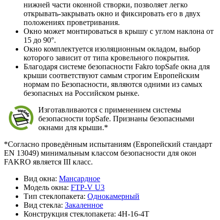
нижней части оконной створки, позволяет легко
открывать-закрывать окно и фиксировать его в двух
положениях проветривания.
Окно может монтироваться в крышу с углом наклона от
15 до 90°.
Окно комплектуется изоляционным окладом, выбор
которого зависит от типа кровельного покрытия.
Благодаря системе безопасности Fakro topSafe окна для
крыши соответствуют самым строгим Европейским
нормам по Безопасности, являются одними из самых
безопасных на Российском рынке.
Изготавливаются с применением системы
безопасности topSafe. Признаны безопасными
окнами для крыши.*
*Согласно проведённым испытаниям (Европейский стандарт
EN 13049) минимальным классом безопасности для окон
FAKRO является III класс.
Вид окна:
Мансардное
Модель окна:
FTP-V U3
Тип стеклопакета:
Однокамерный
Вид стекла:
Закаленное
Конструкция стеклопакета:
4H-16-4T