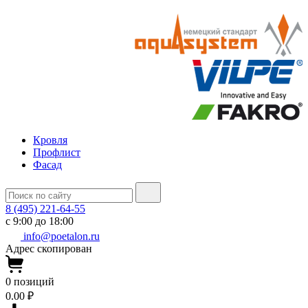
Кровля
Профлист
Фасад
8 (495) 221-64-55
с 9:00 до 18:00
info@poetalon.ru
Адрес скопирован
0
позиций
0.00 ₽