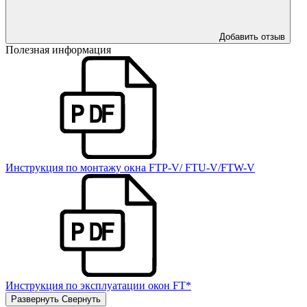
Добавить отзыв
Полезная информация
Инструкция по монтажу окна FTP-V/ FTU-V/FTW-V
Инструкция по эксплуатации окон FT*
Развернуть
Свернуть