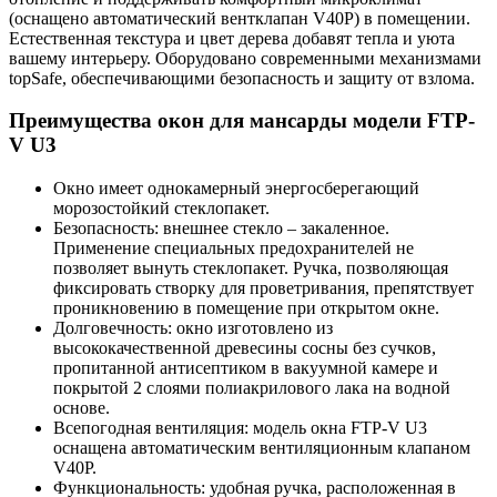
(оснащено автоматический вентклапан V40P) в помещении.
Естественная текстура и цвет дерева добавят тепла и уюта
вашему интерьеру. Оборудовано современными механизмами
topSafe, обеспечивающими безопасность и защиту от взлома.
Преимущества окон для мансарды модели FTP-
V U3
Окно имеет однокамерный энергосберегающий
морозостойкий стеклопакет.
Безопасность: внешнее стекло – закаленное.
Применение специальных предохранителей не
позволяет вынуть стеклопакет. Ручка, позволяющая
фиксировать створку для проветривания, препятствует
проникновению в помещение при открытом окне.
Долговечность: окно изготовлено из
высококачественной древесины сосны без сучков,
пропитанной антисептиком в вакуумной камере и
покрытой 2 слоями полиакрилового лака на водной
основе.
Всепогодная вентиляция: модель окна FTP-V U3
оснащена автоматическим вентиляционным клапаном
V40P.
Функциональность: удобная ручка, расположенная в