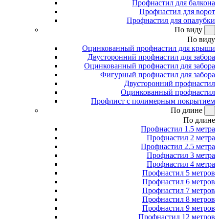
Профнастил для балкона
Профнастил для ворот
Профнастил для опалубки
По виду
По виду
Оцинкованный профнастил для крыши
Двусторонний профнастил для забора
Оцинкованный профнастил для забора
Фигурный профнастил для забора
Двусторонний профнастил
Оцинкованный профнастил
Профлист с полимерным покрытием
По длине
По длине
Профнастил 1.5 метра
Профнастил 2 метра
Профнастил 2.5 метра
Профнастил 3 метра
Профнастил 4 метра
Профнастил 5 метров
Профнастил 6 метров
Профнастил 7 метров
Профнастил 8 метров
Профнастил 9 метров
Профнастил 12 метров