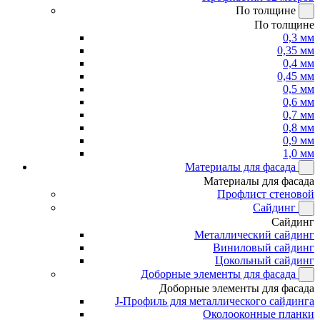
По толщине
По толщине
0,3 мм
0,35 мм
0,4 мм
0,45 мм
0,5 мм
0,6 мм
0,7 мм
0,8 мм
0,9 мм
1,0 мм
Материалы для фасада
Материалы для фасада
Профлист стеновой
Сайдинг
Сайдинг
Металлический сайдинг
Виниловый сайдинг
Цокольный сайдинг
Доборные элементы для фасада
Доборные элементы для фасада
J-Профиль для металлического сайдинга
Околооконные планки