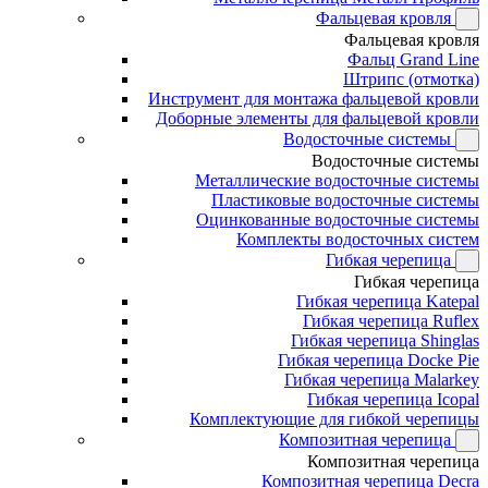
Фальцевая кровля
Фальцевая кровля
Фальц Grand Line
Штрипс (отмотка)
Инструмент для монтажа фальцевой кровли
Доборные элементы для фальцевой кровли
Водосточные системы
Водосточные системы
Металлические водосточные системы
Пластиковые водосточные системы
Оцинкованные водосточные системы
Комплекты водосточных систем
Гибкая черепица
Гибкая черепица
Гибкая черепица Katepal
Гибкая черепица Ruflex
Гибкая черепица Shinglas
Гибкая черепица Docke Pie
Гибкая черепица Malarkey
Гибкая черепица Icopal
Комплектующие для гибкой черепицы
Композитная черепица
Композитная черепица
Композитная черепица Decra