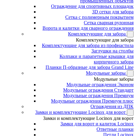
промышленных объектов
Ограждение для спортивных площадок
3D сетки для забора
Сетка с полимерным покрытием
Сетка сварная рулонная
Ворота и калитки для сварного ограждения
Комплектующие для забора
Комплектующие для забора
Комплектующие для забора из профнастила
Заглушки на столбы
Колпаки и парапетные крышки для
кирпичного забора
Планки П-образные для забора Grand Line
Модульные заборы
Модульные заборы
Модульные ограждения Эконом
Модульные ограждения Стандарт
Модульные ограждения Премиум
Модульные ограждения Премиум плюс
Ограждения из ДПК
Замки и комплектующие Locinox для ворот
Замки и комплектующие Locinox для ворот
Замки для ворот и калиток Locinox
Ответные планки
Петли Locinox