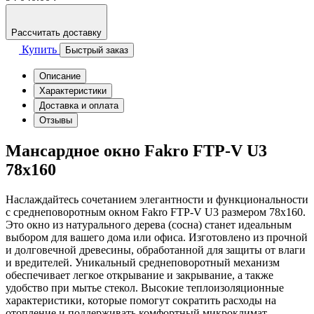
Рассчитать доставку
Купить
Быстрый заказ
Описание
Характеристики
Доставка и оплата
Отзывы
Мансардное окно Fakro FTP-V U3
78х160
Наслаждайтесь сочетанием элегантности и функциональности
с среднеповоротным окном Fakro FTP-V U3 размером 78х160.
Это окно из натурального дерева (сосна) станет идеальным
выбором для вашего дома или офиса. Изготовлено из прочной
и долговечной древесины, обработанной для защиты от влаги
и вредителей. Уникальный среднеповоротный механизм
обеспечивает легкое открывание и закрывание, а также
удобство при мытье стекол. Высокие теплоизоляционные
характеристики, которые помогут сократить расходы на
отопление и поддерживать комфортный микроклимат