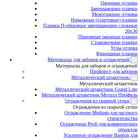
Оконные отливы
Завершающие планки
Межэтажные отливы
Начальные (стартовые) планки
Планки П-образные завершающие сложные
20x30
Приемные оконные планки
Стыковочные планки
Углы отлива
Финишные планки
Материалы для заборов и ограждений
Материалы для заборов и ограждений
Профлист для заборов
Металлический штакетник
Металлический штакетник
Металлический штакетник Grand Line
Металлический штакетник Металл Профиль
Ограждения из сварной сетки
Ограждения из сварной сетки
Ограждение Medium для частного
строительства
Ограждение Profi для коммерческих
объектов
Усиленное ограждение Bastion для