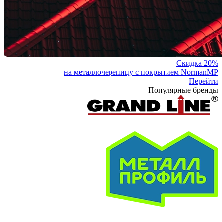
Скидка 20%
на металлочерепицу с покрытием NormanMP
Перейти
Популярные бренды