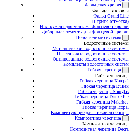
Фальцевая кровля
Фальцевая кровля
Фальц Grand Line
Штрипс (отмотка)
Инструмент для монтажа фальцевой кровли
Доборные элементы для фальцевой кровли
Водосточные системы
Водосточные системы
Металлические водосточные системы
Пластиковые водосточные системы
Оцинкованные водосточные системы
Комплекты водосточных систем
Гибкая черепица
Гибкая черепица
Гибкая черепица Katepal
Гибкая черепица Ruflex
Гибкая черепица Shinglas
Гибкая черепица Docke Pie
Гибкая черепица Malarkey
Гибкая черепица Icopal
Комплектующие для гибкой черепицы
Композитная черепица
Композитная черепица
Композитная черепица Decra