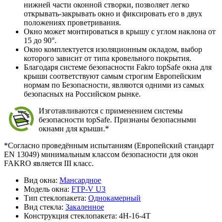
нижней части оконной створки, позволяет легко
открывать-закрывать окно и фиксировать его в двух
положениях проветривания.
Окно может монтироваться в крышу с углом наклона от
15 до 90°.
Окно комплектуется изоляционным окладом, выбор
которого зависит от типа кровельного покрытия.
Благодаря системе безопасности Fakro topSafe окна для
крыши соответствуют самым строгим Европейским
нормам по Безопасности, являются одними из самых
безопасных на Российском рынке.
Изготавливаются с применением системы
безопасности topSafe. Признаны безопасными
окнами для крыши.*
*Согласно проведённым испытаниям (Европейский стандарт
EN 13049) минимальным классом безопасности для окон
FAKRO является III класс.
Вид окна:
Мансардное
Модель окна:
FTP-V U3
Тип стеклопакета:
Однокамерный
Вид стекла:
Закаленное
Конструкция стеклопакета:
4H-16-4T