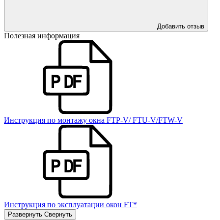
Добавить отзыв
Полезная информация
Инструкция по монтажу окна FTP-V/ FTU-V/FTW-V
Инструкция по эксплуатации окон FT*
Развернуть
Свернуть