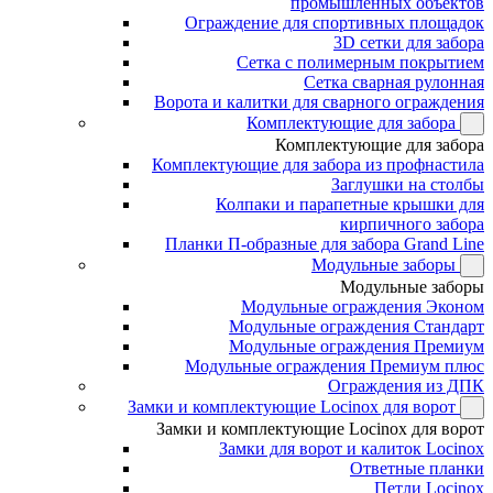
промышленных объектов
Ограждение для спортивных площадок
3D сетки для забора
Сетка с полимерным покрытием
Сетка сварная рулонная
Ворота и калитки для сварного ограждения
Комплектующие для забора
Комплектующие для забора
Комплектующие для забора из профнастила
Заглушки на столбы
Колпаки и парапетные крышки для
кирпичного забора
Планки П-образные для забора Grand Line
Модульные заборы
Модульные заборы
Модульные ограждения Эконом
Модульные ограждения Стандарт
Модульные ограждения Премиум
Модульные ограждения Премиум плюс
Ограждения из ДПК
Замки и комплектующие Locinox для ворот
Замки и комплектующие Locinox для ворот
Замки для ворот и калиток Locinox
Ответные планки
Петли Locinox