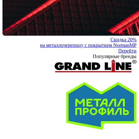
Скидка 20%
на металлочерепицу с покрытием NormanMP
Перейти
Популярные бренды