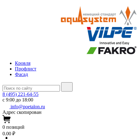
Кровля
Профлист
Фасад
8 (495) 221-64-55
с 9:00 до 18:00
info@poetalon.ru
Адрес скопирован
0
позиций
0.00 ₽