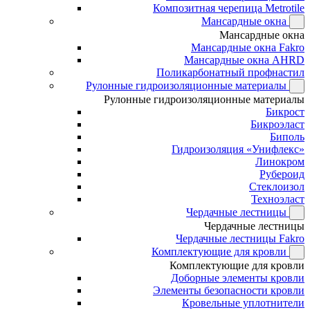
Композитная черепица Metrotile
Мансардные окна
Мансардные окна
Мансардные окна Fakro
Мансардные окна AHRD
Поликарбонатный профнастил
Рулонные гидроизоляционные материалы
Рулонные гидроизоляционные материалы
Бикрост
Бикроэласт
Биполь
Гидроизоляция «Унифлекс»
Линокром
Рубероид
Стеклоизол
Техноэласт
Чердачные лестницы
Чердачные лестницы
Чердачные лестницы Fakro
Комплектующие для кровли
Комплектующие для кровли
Доборные элементы кровли
Элементы безопасности кровли
Кровельные уплотнители