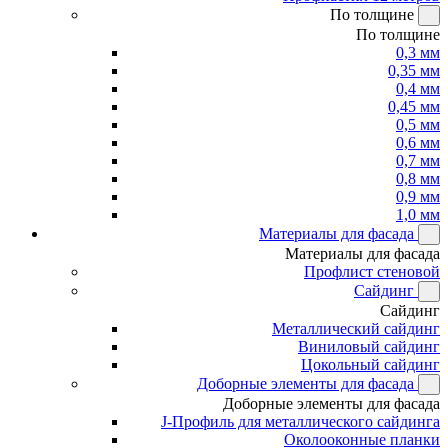
По толщине
По толщине
0,3 мм
0,35 мм
0,4 мм
0,45 мм
0,5 мм
0,6 мм
0,7 мм
0,8 мм
0,9 мм
1,0 мм
Материалы для фасада
Материалы для фасада
Профлист стеновой
Сайдинг
Сайдинг
Металлический сайдинг
Виниловый сайдинг
Цокольный сайдинг
Доборные элементы для фасада
Доборные элементы для фасада
J-Профиль для металлического сайдинга
Околооконные планки