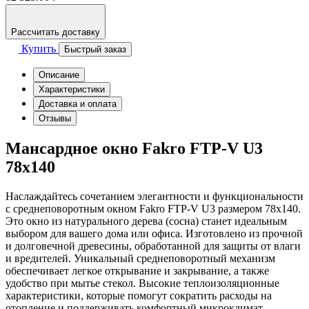
Рассчитать доставку
Купить
Быстрый заказ
Описание
Характеристики
Доставка и оплата
Отзывы
Мансардное окно Fakro FTP-V U3
78х140
Наслаждайтесь сочетанием элегантности и функциональности
с среднеповоротным окном Fakro FTP-V U3 размером 78х140.
Это окно из натурального дерева (сосна) станет идеальным
выбором для вашего дома или офиса. Изготовлено из прочной
и долговечной древесины, обработанной для защиты от влаги
и вредителей. Уникальный среднеповоротный механизм
обеспечивает легкое открывание и закрывание, а также
удобство при мытье стекол. Высокие теплоизоляционные
характеристики, которые помогут сократить расходы на
отопление и поддерживать комфортный микроклимат