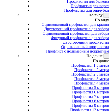
Профнастил для балкона
Профнастил для ворот
Профнастил для опалубки
По виду
По виду
Оцинкованный профнастил для крыши
Двусторонний профнастил для забора
Оцинкованный профнастил для забора
Фигурный профнастил для забора
Двусторонний профнастил
Оцинкованный профнастил
Профлист с полимерным покрытием
По длине
По длине
Профнастил 1.5 метра
Профнастил 2 метра
Профнастил 2.5 метра
Профнастил 3 метра
Профнастил 4 метра
Профнастил 5 метров
Профнастил 6 метров
Профнастил 7 метров
Профнастил 8 метров
Профнастил 9 метров
Профнастил 12 метров