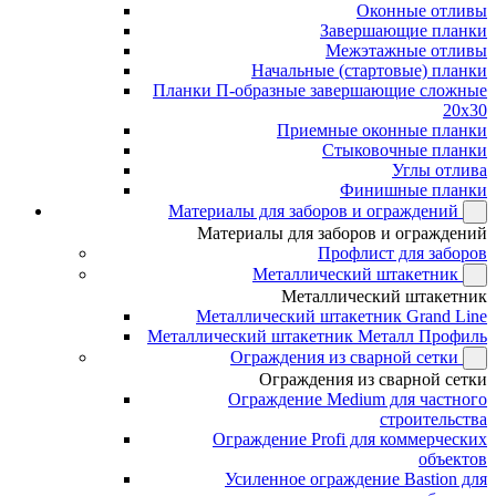
Оконные отливы
Завершающие планки
Межэтажные отливы
Начальные (стартовые) планки
Планки П-образные завершающие сложные
20x30
Приемные оконные планки
Стыковочные планки
Углы отлива
Финишные планки
Материалы для заборов и ограждений
Материалы для заборов и ограждений
Профлист для заборов
Металлический штакетник
Металлический штакетник
Металлический штакетник Grand Line
Металлический штакетник Металл Профиль
Ограждения из сварной сетки
Ограждения из сварной сетки
Ограждение Medium для частного
строительства
Ограждение Profi для коммерческих
объектов
Усиленное ограждение Bastion для