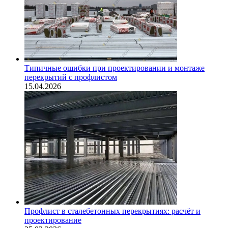
Типичные ошибки при проектировании и монтаже
перекрытий с профлистом
15.04.2026
Профлист в сталебетонных перекрытиях: расчёт и
проектирование