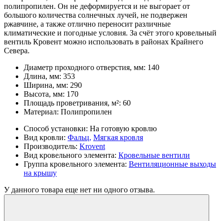
полипропилен. Он не деформируется и не выгорает от
большого количества солнечных лучей, не подвержен
ржавчине, а также отлично переносит различные
климатические и погодные условия. За счёт этого кровельный
вентиль Кровент можно использовать в районах Крайнего
Севера.
Диаметр проходного отверстия, мм:
140
Длина, мм:
353
Ширина, мм:
290
Высота, мм:
170
Площадь проветривания, м²:
60
Материал:
Полипропилен
Способ установки:
На готовую кровлю
Вид кровли:
Фальц,
Мягкая кровля
Производитель:
Krovent
Вид кровельного элемента:
Кровельные вентили
Группа кровельного элемента:
Вентиляционные выходы
на крышу
У данного товара еще нет ни одного отзыва.