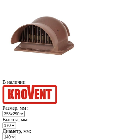
В наличии
Размер, мм :
Высота, мм:
Диаметр, мм: