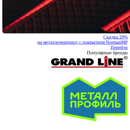
Скидка 20%
на металлочерепицу с покрытием NormanMP
Перейти
Популярные бренды