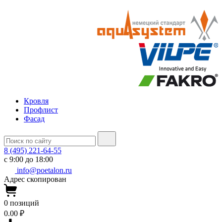
Кровля
Профлист
Фасад
8 (495) 221-64-55
с 9:00 до 18:00
info@poetalon.ru
Адрес скопирован
0
позиций
0.00 ₽