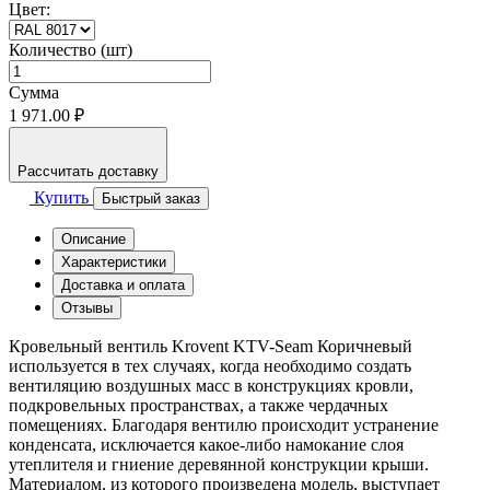
Цвет:
Количество (шт)
Сумма
1 971.00 ₽
Рассчитать доставку
Купить
Быстрый заказ
Описание
Характеристики
Доставка и оплата
Отзывы
Кровельный вентиль Krovent KTV-Seam Коричневый
используется в тех случаях, когда необходимо создать
вентиляцию воздушных масс в конструкциях кровли,
подкровельных пространствах, а также чердачных
помещениях. Благодаря вентилю происходит устранение
конденсата, исключается какое-либо намокание слоя
утеплителя и гниение деревянной конструкции крыши.
Материалом, из которого произведена модель, выступает