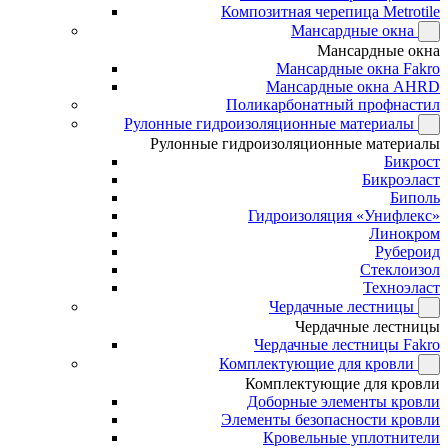
Композитная черепица Metrotile
Мансардные окна
Мансардные окна
Мансардные окна Fakro
Мансардные окна AHRD
Поликарбонатный профнастил
Рулонные гидроизоляционные материалы
Рулонные гидроизоляционные материалы
Бикрост
Бикроэласт
Биполь
Гидроизоляция «Унифлекс»
Линокром
Рубероид
Стеклоизол
Техноэласт
Чердачные лестницы
Чердачные лестницы
Чердачные лестницы Fakro
Комплектующие для кровли
Комплектующие для кровли
Доборные элементы кровли
Элементы безопасности кровли
Кровельные уплотнители