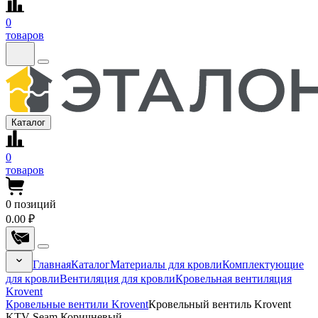
0
товаров
Каталог
0
товаров
0
позиций
0.00 ₽
Главная
Каталог
Материалы для кровли
Комплектующие
для кровли
Вентиляция для кровли
Кровельная вентиляция
Krovent
Кровельные вентили Krovent
Кровельный вентиль Krovent
KTV-Seam Коричневый