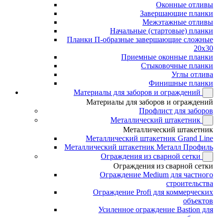
Оконные отливы
Завершающие планки
Межэтажные отливы
Начальные (стартовые) планки
Планки П-образные завершающие сложные
20x30
Приемные оконные планки
Стыковочные планки
Углы отлива
Финишные планки
Материалы для заборов и ограждений
Материалы для заборов и ограждений
Профлист для заборов
Металлический штакетник
Металлический штакетник
Металлический штакетник Grand Line
Металлический штакетник Металл Профиль
Ограждения из сварной сетки
Ограждения из сварной сетки
Ограждение Medium для частного
строительства
Ограждение Profi для коммерческих
объектов
Усиленное ограждение Bastion для