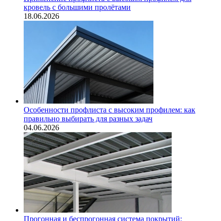
кровель с большими пролётами
18.06.2026
Особенности профлиста с высоким профилем: как
правильно выбирать для разных задач
04.06.2026
Прогонная и беспрогонная система покрытий: