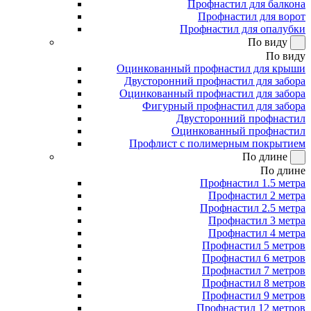
Профнастил для балкона
Профнастил для ворот
Профнастил для опалубки
По виду
По виду
Оцинкованный профнастил для крыши
Двусторонний профнастил для забора
Оцинкованный профнастил для забора
Фигурный профнастил для забора
Двусторонний профнастил
Оцинкованный профнастил
Профлист с полимерным покрытием
По длине
По длине
Профнастил 1.5 метра
Профнастил 2 метра
Профнастил 2.5 метра
Профнастил 3 метра
Профнастил 4 метра
Профнастил 5 метров
Профнастил 6 метров
Профнастил 7 метров
Профнастил 8 метров
Профнастил 9 метров
Профнастил 12 метров