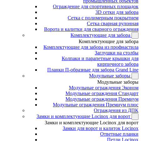
промышленных объектов
Ограждение для спортивных площадок
3D сетки для забора
Сетка с полимерным покрытием
Сетка сварная рулонная
Ворота и калитки для сварного ограждения
Комплектующие для забора
Комплектующие для забора
Комплектующие для забора из профнастила
Заглушки на столбы
Колпаки и парапетные крышки для
кирпичного забора
Планки П-образные для забора Grand Line
Модульные заборы
Модульные заборы
Модульные ограждения Эконом
Модульные ограждения Стандарт
Модульные ограждения Премиум
Модульные ограждения Премиум плюс
Ограждения из ДПК
Замки и комплектующие Locinox для ворот
Замки и комплектующие Locinox для ворот
Замки для ворот и калиток Locinox
Ответные планки
Петли Locinox