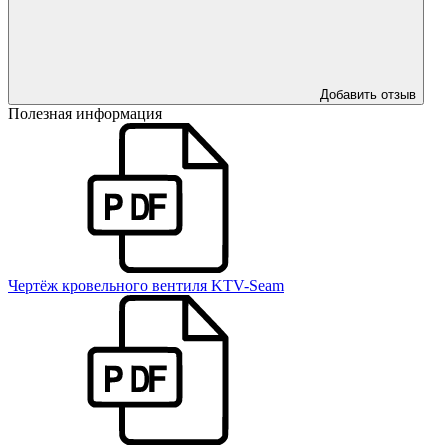
Добавить отзыв
Полезная информация
Чертёж кровельного вентиля KTV-Seam