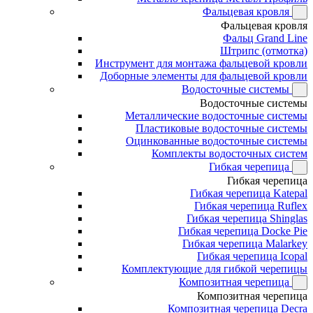
Фальцевая кровля
Фальцевая кровля
Фальц Grand Line
Штрипс (отмотка)
Инструмент для монтажа фальцевой кровли
Доборные элементы для фальцевой кровли
Водосточные системы
Водосточные системы
Металлические водосточные системы
Пластиковые водосточные системы
Оцинкованные водосточные системы
Комплекты водосточных систем
Гибкая черепица
Гибкая черепица
Гибкая черепица Katepal
Гибкая черепица Ruflex
Гибкая черепица Shinglas
Гибкая черепица Docke Pie
Гибкая черепица Malarkey
Гибкая черепица Icopal
Комплектующие для гибкой черепицы
Композитная черепица
Композитная черепица
Композитная черепица Decra