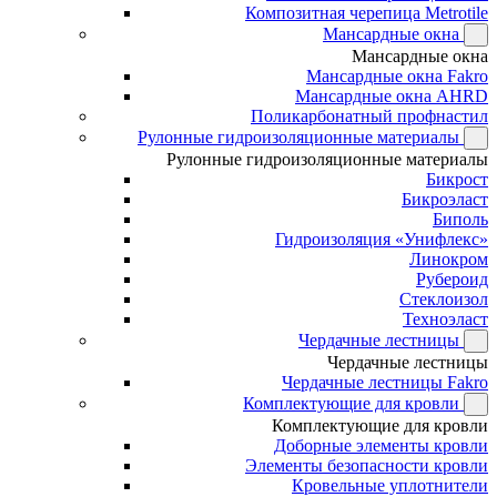
Композитная черепица Metrotile
Мансардные окна
Мансардные окна
Мансардные окна Fakro
Мансардные окна AHRD
Поликарбонатный профнастил
Рулонные гидроизоляционные материалы
Рулонные гидроизоляционные материалы
Бикрост
Бикроэласт
Биполь
Гидроизоляция «Унифлекс»
Линокром
Рубероид
Стеклоизол
Техноэласт
Чердачные лестницы
Чердачные лестницы
Чердачные лестницы Fakro
Комплектующие для кровли
Комплектующие для кровли
Доборные элементы кровли
Элементы безопасности кровли
Кровельные уплотнители