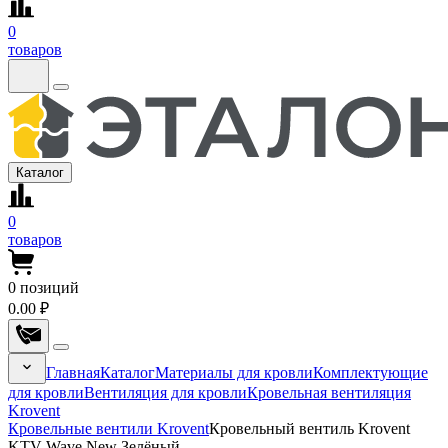
0
товаров
Каталог
0
товаров
0
позиций
0.00 ₽
Главная
Каталог
Материалы для кровли
Комплектующие
для кровли
Вентиляция для кровли
Кровельная вентиляция
Krovent
Кровельные вентили Krovent
Кровельный вентиль Krovent
KTV-Wave New Зелёный