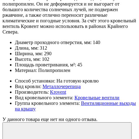
полипропилен. Он не деформируется и не выгорает от
большого количества солнечных лучей, не подвержен
ржавчине, а также отлично переносит различные
климатические и погодные условия. За счёт этого кровельный
вентиль Кровент можно использовать в районах Крайнего
Севера.
Диаметр проходного отверстия, мм:
140
Длина, мм:
312
Ширина, мм:
290
Высота, мм:
102
Площадь проветривания, м²:
45
Материал:
Полипропилен
Способ установки:
На готовую кровлю
Вид кровли:
Металлочерепица
Производитель:
Krovent
Вид кровельного элемента:
Кровельные вентили
Группа кровельного элемента:
Вентиляционные выходы
на крышу
У данного товара еще нет ни одного отзыва.