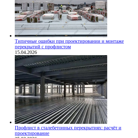
Типичные ошибки при проектировании и монтаже
перекрытий с профлистом
15.04.2026
Профлист в сталебетонных перекрытиях: расчёт и
проектирование