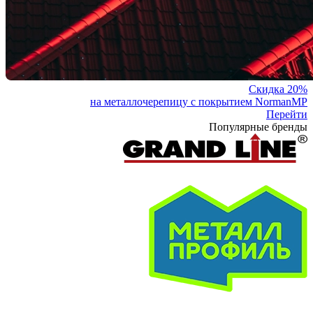
Скидка 20%
на металлочерепицу с покрытием NormanMP
Перейти
Популярные бренды