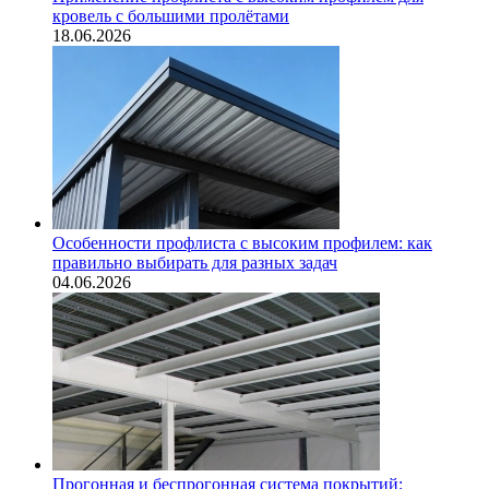
кровель с большими пролётами
18.06.2026
Особенности профлиста с высоким профилем: как
правильно выбирать для разных задач
04.06.2026
Прогонная и беспрогонная система покрытий: