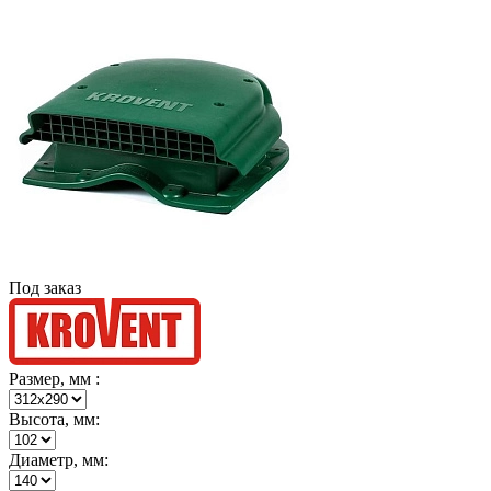
Под заказ
Размер, мм :
Высота, мм:
Диаметр, мм: