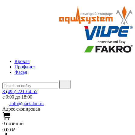
Кровля
Профлист
Фасад
8 (495) 221-64-55
с 9:00 до 18:00
info@poetalon.ru
Адрес скопирован
0
позиций
0.00 ₽