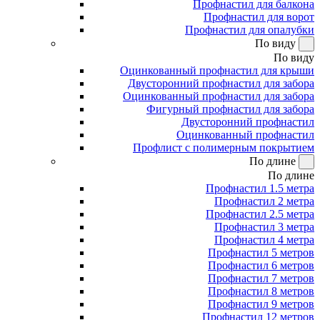
Профнастил для балкона
Профнастил для ворот
Профнастил для опалубки
По виду
По виду
Оцинкованный профнастил для крыши
Двусторонний профнастил для забора
Оцинкованный профнастил для забора
Фигурный профнастил для забора
Двусторонний профнастил
Оцинкованный профнастил
Профлист с полимерным покрытием
По длине
По длине
Профнастил 1.5 метра
Профнастил 2 метра
Профнастил 2.5 метра
Профнастил 3 метра
Профнастил 4 метра
Профнастил 5 метров
Профнастил 6 метров
Профнастил 7 метров
Профнастил 8 метров
Профнастил 9 метров
Профнастил 12 метров