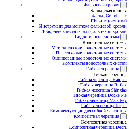
Фальцевая кровля
Фальцевая кровля
Фальц Grand Line
Штрипс (отмотка)
Инструмент для монтажа фальцевой кровли
Доборные элементы для фальцевой кровли
Водосточные системы
Водосточные системы
Металлические водосточные системы
Пластиковые водосточные системы
Оцинкованные водосточные системы
Комплекты водосточных систем
Гибкая черепица
Гибкая черепица
Гибкая черепица Katepal
Гибкая черепица Ruflex
Гибкая черепица Shinglas
Гибкая черепица Docke Pie
Гибкая черепица Malarkey
Гибкая черепица Icopal
Комплектующие для гибкой черепицы
Композитная черепица
Композитная черепица
Композитная черепица Decra