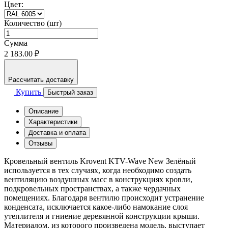
Цвет:
Количество (шт)
Сумма
2 183.00 ₽
Рассчитать доставку
Купить
Быстрый заказ
Описание
Характеристики
Доставка и оплата
Отзывы
Кровельный вентиль Krovent KTV-Wave New Зелёный
используется в тех случаях, когда необходимо создать
вентиляцию воздушных масс в конструкциях кровли,
подкровельных пространствах, а также чердачных
помещениях. Благодаря вентилю происходит устранение
конденсата, исключается какое-либо намокание слоя
утеплителя и гниение деревянной конструкции крыши.
Материалом, из которого произведена модель, выступает