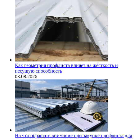
Как геометрия профлиста влияет на жёсткость и
несущую способность
03.08.2026
На что обращать внимание при закупке профлиста для