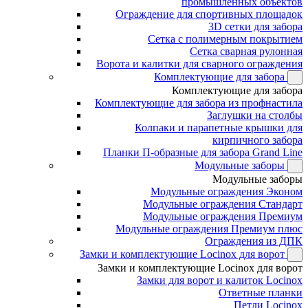
промышленных объектов
Ограждение для спортивных площадок
3D сетки для забора
Сетка с полимерным покрытием
Сетка сварная рулонная
Ворота и калитки для сварного ограждения
Комплектующие для забора
Комплектующие для забора
Комплектующие для забора из профнастила
Заглушки на столбы
Колпаки и парапетные крышки для
кирпичного забора
Планки П-образные для забора Grand Line
Модульные заборы
Модульные заборы
Модульные ограждения Эконом
Модульные ограждения Стандарт
Модульные ограждения Премиум
Модульные ограждения Премиум плюс
Ограждения из ДПК
Замки и комплектующие Locinox для ворот
Замки и комплектующие Locinox для ворот
Замки для ворот и калиток Locinox
Ответные планки
Петли Locinox