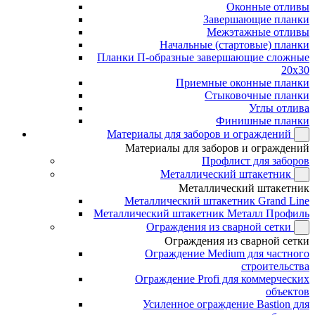
Оконные отливы
Завершающие планки
Межэтажные отливы
Начальные (стартовые) планки
Планки П-образные завершающие сложные
20x30
Приемные оконные планки
Стыковочные планки
Углы отлива
Финишные планки
Материалы для заборов и ограждений
Материалы для заборов и ограждений
Профлист для заборов
Металлический штакетник
Металлический штакетник
Металлический штакетник Grand Line
Металлический штакетник Металл Профиль
Ограждения из сварной сетки
Ограждения из сварной сетки
Ограждение Medium для частного
строительства
Ограждение Profi для коммерческих
объектов
Усиленное ограждение Bastion для