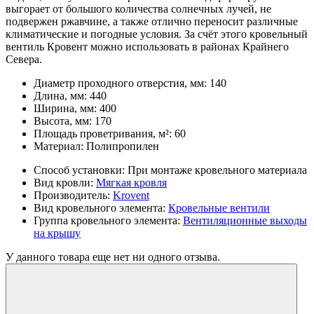
выгорает от большого количества солнечных лучей, не
подвержен ржавчине, а также отлично переносит различные
климатические и погодные условия. За счёт этого кровельный
вентиль Кровент можно использовать в районах Крайнего
Севера.
Диаметр проходного отверстия, мм:
140
Длина, мм:
440
Ширина, мм:
400
Высота, мм:
170
Площадь проветривания, м²:
60
Материал:
Полипропилен
Способ установки:
При монтаже кровельного материала
Вид кровли:
Мягкая кровля
Производитель:
Krovent
Вид кровельного элемента:
Кровельные вентили
Группа кровельного элемента:
Вентиляционные выходы
на крышу
У данного товара еще нет ни одного отзыва.