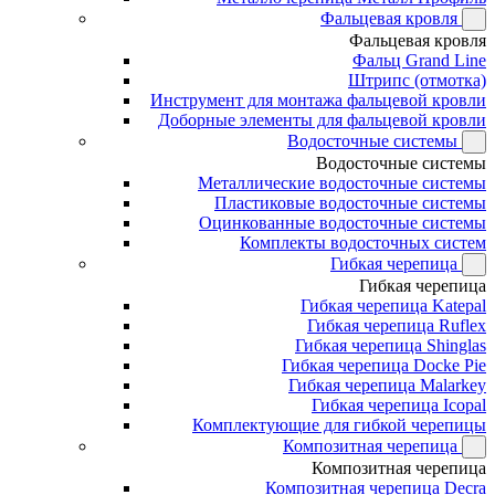
Фальцевая кровля
Фальцевая кровля
Фальц Grand Line
Штрипс (отмотка)
Инструмент для монтажа фальцевой кровли
Доборные элементы для фальцевой кровли
Водосточные системы
Водосточные системы
Металлические водосточные системы
Пластиковые водосточные системы
Оцинкованные водосточные системы
Комплекты водосточных систем
Гибкая черепица
Гибкая черепица
Гибкая черепица Katepal
Гибкая черепица Ruflex
Гибкая черепица Shinglas
Гибкая черепица Docke Pie
Гибкая черепица Malarkey
Гибкая черепица Icopal
Комплектующие для гибкой черепицы
Композитная черепица
Композитная черепица
Композитная черепица Decra