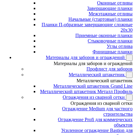
Оконные отливы
Завершающие планки
Межэтажные отливы
Начальные (стартовые) планки
Планки П-образные завершающие сложные
20x30
Приемные оконные планки
Стыковочные планки
Углы отлива
Финишные планки
Материалы для заборов и ограждений
Материалы для заборов и ограждений
Профлист для заборов
Металлический штакетник
Металлический штакетник
Металлический штакетник Grand Line
Металлический штакетник Металл Профиль
Ограждения из сварной сетки
Ограждения из сварной сетки
Ограждение Medium для частного
строительства
Ограждение Profi для коммерческих
объектов
Усиленное ограждение Bastion для