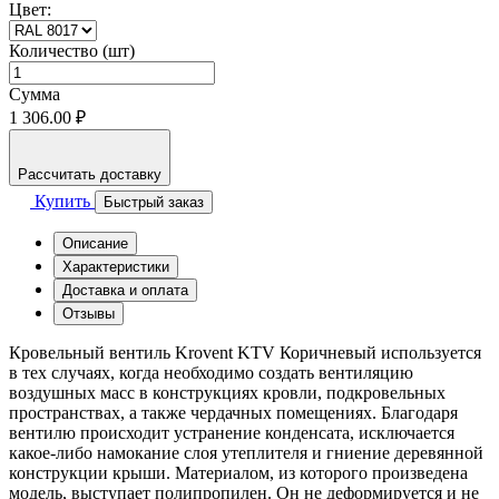
Цвет:
Количество (шт)
Сумма
1 306.00 ₽
Рассчитать доставку
Купить
Быстрый заказ
Описание
Характеристики
Доставка и оплата
Отзывы
Кровельный вентиль Krovent KTV Коричневый используется
в тех случаях, когда необходимо создать вентиляцию
воздушных масс в конструкциях кровли, подкровельных
пространствах, а также чердачных помещениях. Благодаря
вентилю происходит устранение конденсата, исключается
какое-либо намокание слоя утеплителя и гниение деревянной
конструкции крыши. Материалом, из которого произведена
модель, выступает полипропилен. Он не деформируется и не