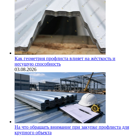
Как геометрия профлиста влияет на жёсткость и
несущую способность
03.08.2026
На что обращать внимание при закупке профлиста для
крупного объекта