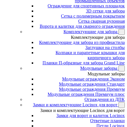
промышленных объектов
Ограждение для спортивных площадок
3D сетки для забора
Сетка с полимерным покрытием
Сетка сварная рулонная
Ворота и калитки для сварного ограждения
Комплектующие для забора
Комплектующие для забора
Комплектующие для забора из профнастила
Заглушки на столбы
Колпаки и парапетные крышки для
кирпичного забора
Планки П-образные для забора Grand Line
Модульные заборы
Модульные заборы
Модульные ограждения Эконом
Модульные ограждения Стандарт
Модульные ограждения Премиум
Модульные ограждения Премиум плюс
Ограждения из ДПК
Замки и комплектующие Locinox для ворот
Замки и комплектующие Locinox для ворот
Замки для ворот и калиток Locinox
Ответные планки
Петли Locinox