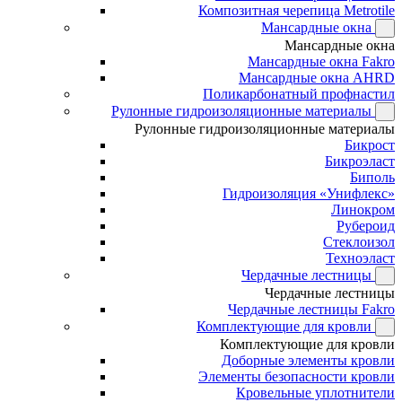
Композитная черепица Metrotile
Мансардные окна
Мансардные окна
Мансардные окна Fakro
Мансардные окна AHRD
Поликарбонатный профнастил
Рулонные гидроизоляционные материалы
Рулонные гидроизоляционные материалы
Бикрост
Бикроэласт
Биполь
Гидроизоляция «Унифлекс»
Линокром
Рубероид
Стеклоизол
Техноэласт
Чердачные лестницы
Чердачные лестницы
Чердачные лестницы Fakro
Комплектующие для кровли
Комплектующие для кровли
Доборные элементы кровли
Элементы безопасности кровли
Кровельные уплотнители