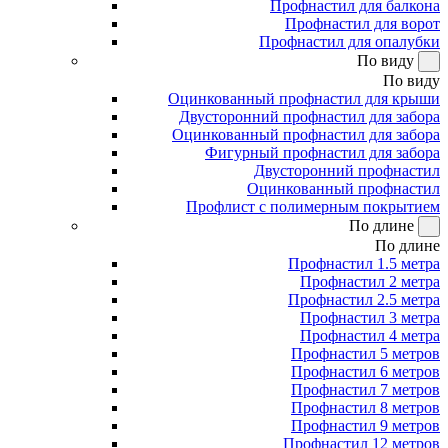
Профнастил для балкона
Профнастил для ворот
Профнастил для опалубки
По виду
По виду
Оцинкованный профнастил для крыши
Двусторонний профнастил для забора
Оцинкованный профнастил для забора
Фигурный профнастил для забора
Двусторонний профнастил
Оцинкованный профнастил
Профлист с полимерным покрытием
По длине
По длине
Профнастил 1.5 метра
Профнастил 2 метра
Профнастил 2.5 метра
Профнастил 3 метра
Профнастил 4 метра
Профнастил 5 метров
Профнастил 6 метров
Профнастил 7 метров
Профнастил 8 метров
Профнастил 9 метров
Профнастил 12 метров