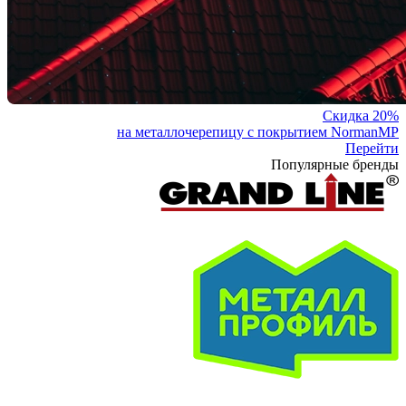
Скидка 20%
на металлочерепицу с покрытием NormanMP
Перейти
Популярные бренды