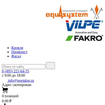
Кровля
Профлист
Фасад
8 (495) 221-64-55
с 9:00 до 18:00
info@poetalon.ru
Адрес скопирован
0
позиций
0.00 ₽