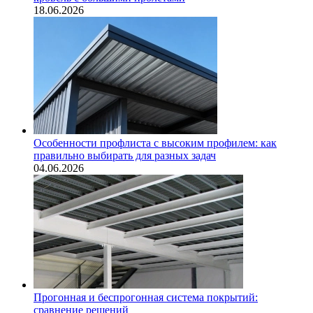
18.06.2026
Особенности профлиста с высоким профилем: как
правильно выбирать для разных задач
04.06.2026
Прогонная и беспрогонная система покрытий:
сравнение решений