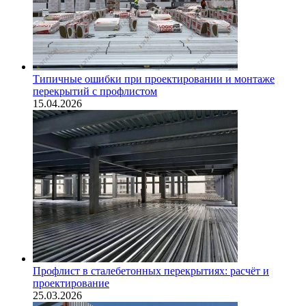
Типичные ошибки при проектировании и монтаже
перекрытий с профлистом
15.04.2026
Профлист в сталебетонных перекрытиях: расчёт и
проектирование
25.03.2026