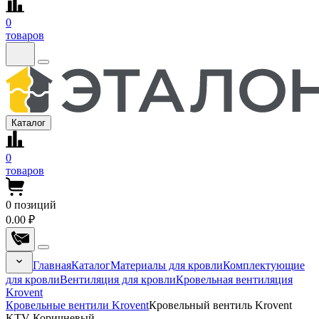
0
товаров
Каталог
0
товаров
0
позиций
0.00 ₽
Главная
Каталог
Материалы для кровли
Комплектующие
для кровли
Вентиляция для кровли
Кровельная вентиляция
Krovent
Кровельные вентили Krovent
Кровельный вентиль Krovent
KTV Коричневый