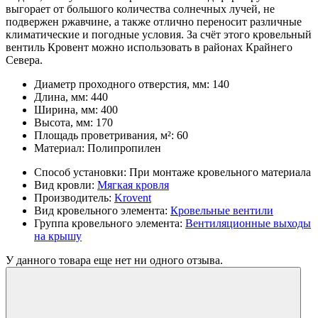
выгорает от большого количества солнечных лучей, не
подвержен ржавчине, а также отлично переносит различные
климатические и погодные условия. За счёт этого кровельный
вентиль Кровент можно использовать в районах Крайнего
Севера.
Диаметр проходного отверстия, мм:
140
Длина, мм:
440
Ширина, мм:
400
Высота, мм:
170
Площадь проветривания, м²:
60
Материал:
Полипропилен
Способ установки:
При монтаже кровельного материала
Вид кровли:
Мягкая кровля
Производитель:
Krovent
Вид кровельного элемента:
Кровельные вентили
Группа кровельного элемента:
Вентиляционные выходы
на крышу
У данного товара еще нет ни одного отзыва.