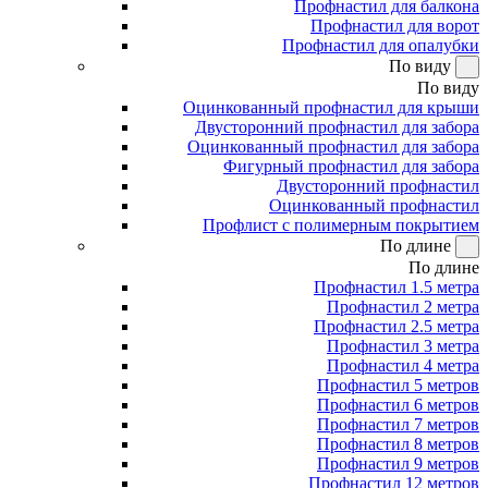
Профнастил для балкона
Профнастил для ворот
Профнастил для опалубки
По виду
По виду
Оцинкованный профнастил для крыши
Двусторонний профнастил для забора
Оцинкованный профнастил для забора
Фигурный профнастил для забора
Двусторонний профнастил
Оцинкованный профнастил
Профлист с полимерным покрытием
По длине
По длине
Профнастил 1.5 метра
Профнастил 2 метра
Профнастил 2.5 метра
Профнастил 3 метра
Профнастил 4 метра
Профнастил 5 метров
Профнастил 6 метров
Профнастил 7 метров
Профнастил 8 метров
Профнастил 9 метров
Профнастил 12 метров