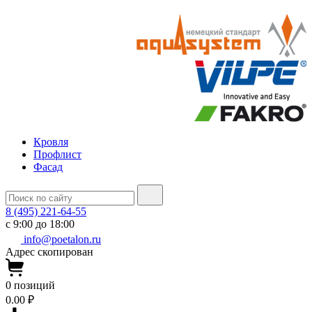
Кровля
Профлист
Фасад
8 (495) 221-64-55
с 9:00 до 18:00
info@poetalon.ru
Адрес скопирован
0
позиций
0.00 ₽