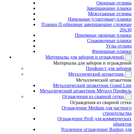
Оконные отливы
Завершающие планки
Межэтажные отливы
Начальные (стартовые) планки
Планки П-образные завершающие сложные
20x30
Приемные оконные планки
Стыковочные планки
Углы отлива
Финишные планки
Материалы для заборов и ограждений
Материалы для заборов и ограждений
Профлист для заборов
Металлический штакетник
Металлический штакетник
Металлический штакетник Grand Line
Металлический штакетник Металл Профиль
Ограждения из сварной сетки
Ограждения из сварной сетки
Ограждение Medium для частного
строительства
Ограждение Profi для коммерческих
объектов
Усиленное ограждение Bastion для