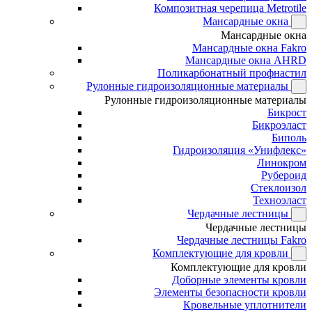
Композитная черепица Metrotile
Мансардные окна
Мансардные окна
Мансардные окна Fakro
Мансардные окна AHRD
Поликарбонатный профнастил
Рулонные гидроизоляционные материалы
Рулонные гидроизоляционные материалы
Бикрост
Бикроэласт
Биполь
Гидроизоляция «Унифлекс»
Линокром
Рубероид
Стеклоизол
Техноэласт
Чердачные лестницы
Чердачные лестницы
Чердачные лестницы Fakro
Комплектующие для кровли
Комплектующие для кровли
Доборные элементы кровли
Элементы безопасности кровли
Кровельные уплотнители