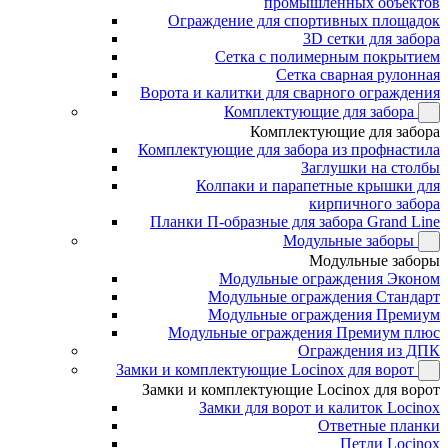
промышленных объектов
Ограждение для спортивных площадок
3D сетки для забора
Сетка с полимерным покрытием
Сетка сварная рулонная
Ворота и калитки для сварного ограждения
Комплектующие для забора
Комплектующие для забора
Комплектующие для забора из профнастила
Заглушки на столбы
Колпаки и парапетные крышки для
кирпичного забора
Планки П-образные для забора Grand Line
Модульные заборы
Модульные заборы
Модульные ограждения Эконом
Модульные ограждения Стандарт
Модульные ограждения Премиум
Модульные ограждения Премиум плюс
Ограждения из ДПК
Замки и комплектующие Locinox для ворот
Замки и комплектующие Locinox для ворот
Замки для ворот и калиток Locinox
Ответные планки
Петли Locinox