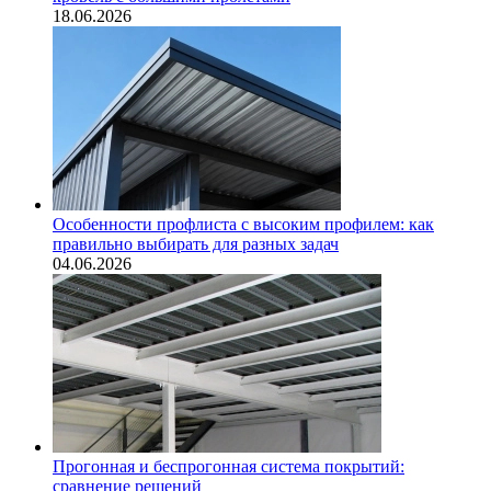
18.06.2026
Особенности профлиста с высоким профилем: как
правильно выбирать для разных задач
04.06.2026
Прогонная и беспрогонная система покрытий:
сравнение решений