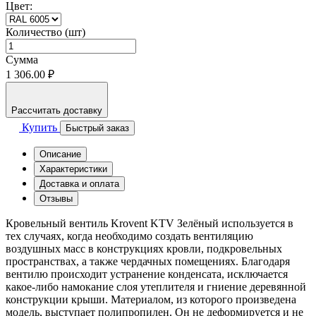
Цвет:
Количество (шт)
Сумма
1 306.00 ₽
Рассчитать доставку
Купить
Быстрый заказ
Описание
Характеристики
Доставка и оплата
Отзывы
Кровельный вентиль Krovent KTV Зелёный используется в
тех случаях, когда необходимо создать вентиляцию
воздушных масс в конструкциях кровли, подкровельных
пространствах, а также чердачных помещениях. Благодаря
вентилю происходит устранение конденсата, исключается
какое-либо намокание слоя утеплителя и гниение деревянной
конструкции крыши. Материалом, из которого произведена
модель, выступает полипропилен. Он не деформируется и не