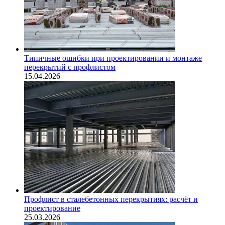
Типичные ошибки при проектировании и монтаже
перекрытий с профлистом
15.04.2026
Профлист в сталебетонных перекрытиях: расчёт и
проектирование
25.03.2026