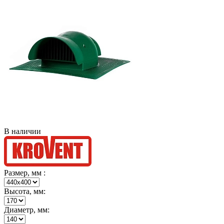
В наличии
Размер, мм :
Высота, мм:
Диаметр, мм: