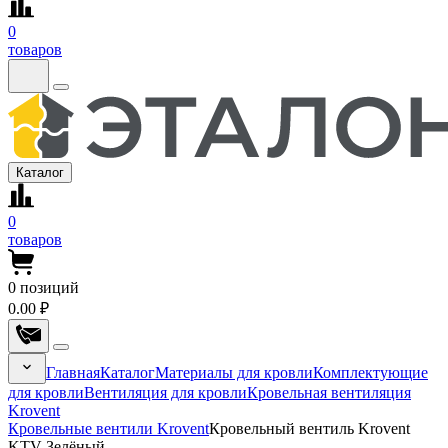
0
товаров
Каталог
0
товаров
0
позиций
0.00 ₽
Главная
Каталог
Материалы для кровли
Комплектующие
для кровли
Вентиляция для кровли
Кровельная вентиляция
Krovent
Кровельные вентили Krovent
Кровельный вентиль Krovent
KTV Зелёный