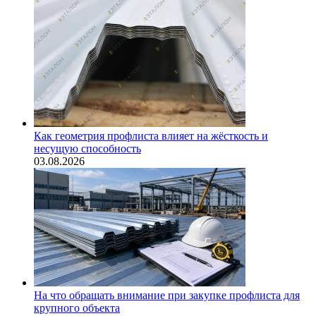
Как геометрия профлиста влияет на жёсткость и
несущую способность
03.08.2026
На что обращать внимание при закупке профлиста для
крупного объекта