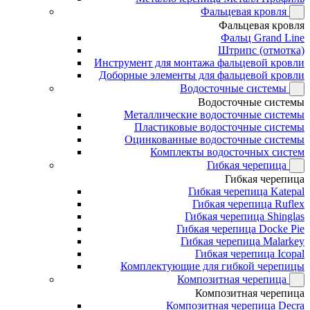
Фальцевая кровля
Фальцевая кровля
Фальц Grand Line
Штрипс (отмотка)
Инструмент для монтажа фальцевой кровли
Доборные элементы для фальцевой кровли
Водосточные системы
Водосточные системы
Металлические водосточные системы
Пластиковые водосточные системы
Оцинкованные водосточные системы
Комплекты водосточных систем
Гибкая черепица
Гибкая черепица
Гибкая черепица Katepal
Гибкая черепица Ruflex
Гибкая черепица Shinglas
Гибкая черепица Docke Pie
Гибкая черепица Malarkey
Гибкая черепица Icopal
Комплектующие для гибкой черепицы
Композитная черепица
Композитная черепица
Композитная черепица Decra