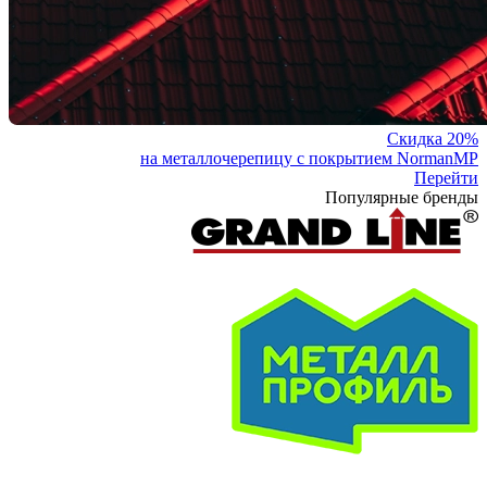
Скидка 20%
на металлочерепицу с покрытием NormanMP
Перейти
Популярные бренды