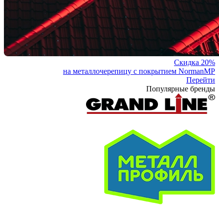
Скидка 20%
на металлочерепицу с покрытием NormanMP
Перейти
Популярные бренды