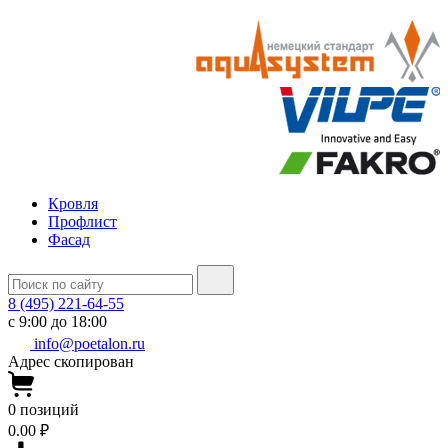
Кровля
Профлист
Фасад
8 (495) 221-64-55
с 9:00 до 18:00
info@poetalon.ru
Адрес скопирован
0
позиций
0.00 ₽