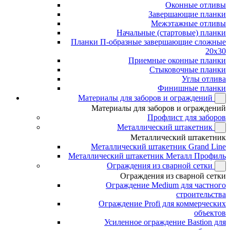
Оконные отливы
Завершающие планки
Межэтажные отливы
Начальные (стартовые) планки
Планки П-образные завершающие сложные
20x30
Приемные оконные планки
Стыковочные планки
Углы отлива
Финишные планки
Материалы для заборов и ограждений
Материалы для заборов и ограждений
Профлист для заборов
Металлический штакетник
Металлический штакетник
Металлический штакетник Grand Line
Металлический штакетник Металл Профиль
Ограждения из сварной сетки
Ограждения из сварной сетки
Ограждение Medium для частного
строительства
Ограждение Profi для коммерческих
объектов
Усиленное ограждение Bastion для