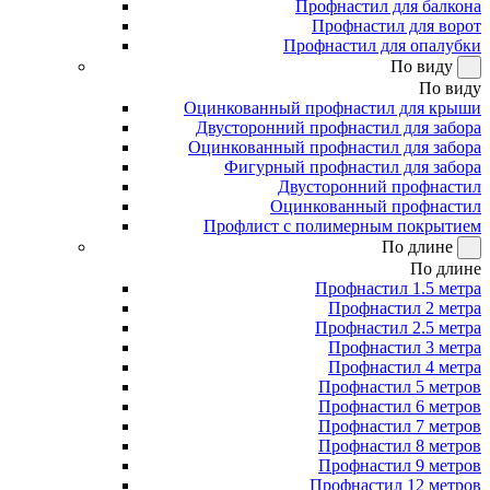
Профнастил для балкона
Профнастил для ворот
Профнастил для опалубки
По виду
По виду
Оцинкованный профнастил для крыши
Двусторонний профнастил для забора
Оцинкованный профнастил для забора
Фигурный профнастил для забора
Двусторонний профнастил
Оцинкованный профнастил
Профлист с полимерным покрытием
По длине
По длине
Профнастил 1.5 метра
Профнастил 2 метра
Профнастил 2.5 метра
Профнастил 3 метра
Профнастил 4 метра
Профнастил 5 метров
Профнастил 6 метров
Профнастил 7 метров
Профнастил 8 метров
Профнастил 9 метров
Профнастил 12 метров