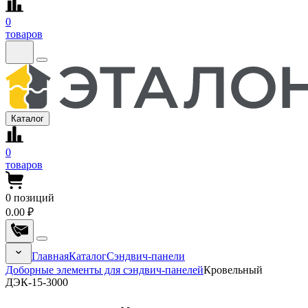
0
товаров
Каталог
0
товаров
0
позиций
0.00 ₽
Главная
Каталог
Сэндвич-панели
Доборные элементы для сэндвич-панелей
Кровельный
ДЭК-15-3000