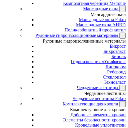
Композитная черепица Metrotile
Мансардные окна
Мансардные окна
Мансардные окна Fakro
Мансардные окна AHRD
Поликарбонатный профнастил
Рулонные гидроизоляционные материалы
Рулонные гидроизоляционные материалы
Бикрост
Бикроэласт
Биполь
Гидроизоляция «Унифлекс»
Линокром
Рубероид
Стеклоизол
Техноэласт
Чердачные лестницы
Чердачные лестницы
Чердачные лестницы Fakro
Комплектующие для кровли
Комплектующие для кровли
Доборные элементы кровли
Элементы безопасности кровли
Кровельные уплотнители