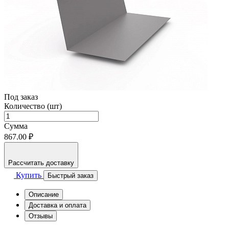
Под заказ
Количество (шт)
Сумма
867.00 ₽
Рассчитать доставку
Купить
Быстрый заказ
Описание
Доставка и оплата
Отзывы