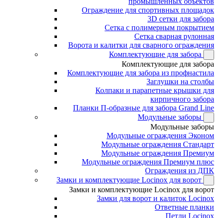
промышленных объектов
Ограждение для спортивных площадок
3D сетки для забора
Сетка с полимерным покрытием
Сетка сварная рулонная
Ворота и калитки для сварного ограждения
Комплектующие для забора
Комплектующие для забора
Комплектующие для забора из профнастила
Заглушки на столбы
Колпаки и парапетные крышки для
кирпичного забора
Планки П-образные для забора Grand Line
Модульные заборы
Модульные заборы
Модульные ограждения Эконом
Модульные ограждения Стандарт
Модульные ограждения Премиум
Модульные ограждения Премиум плюс
Ограждения из ДПК
Замки и комплектующие Locinox для ворот
Замки и комплектующие Locinox для ворот
Замки для ворот и калиток Locinox
Ответные планки
Петли Locinox