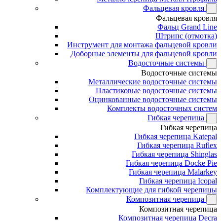
Фальцевая кровля
Фальцевая кровля
Фальц Grand Line
Штрипс (отмотка)
Инструмент для монтажа фальцевой кровли
Доборные элементы для фальцевой кровли
Водосточные системы
Водосточные системы
Металлические водосточные системы
Пластиковые водосточные системы
Оцинкованные водосточные системы
Комплекты водосточных систем
Гибкая черепица
Гибкая черепица
Гибкая черепица Katepal
Гибкая черепица Ruflex
Гибкая черепица Shinglas
Гибкая черепица Docke Pie
Гибкая черепица Malarkey
Гибкая черепица Icopal
Комплектующие для гибкой черепицы
Композитная черепица
Композитная черепица
Композитная черепица Decra