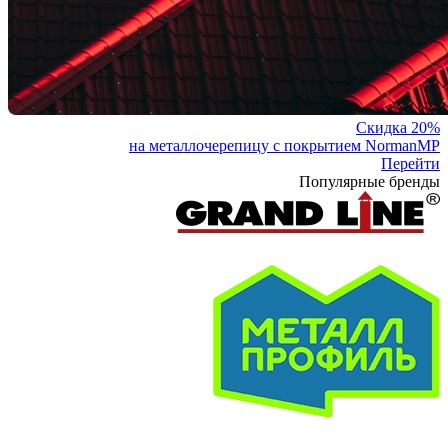
Скидка 20%
на металлочерепицу с покрытием NormanMP
Перейти
Популярные бренды