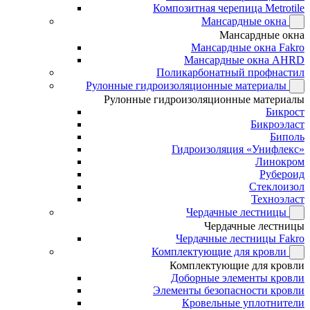
Композитная черепица Metrotile
Мансардные окна
Мансардные окна
Мансардные окна Fakro
Мансардные окна AHRD
Поликарбонатный профнастил
Рулонные гидроизоляционные материалы
Рулонные гидроизоляционные материалы
Бикрост
Бикроэласт
Биполь
Гидроизоляция «Унифлекс»
Линокром
Рубероид
Стеклоизол
Техноэласт
Чердачные лестницы
Чердачные лестницы
Чердачные лестницы Fakro
Комплектующие для кровли
Комплектующие для кровли
Доборные элементы кровли
Элементы безопасности кровли
Кровельные уплотнители