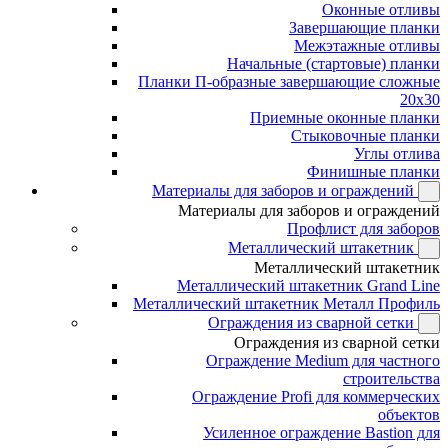
Оконные отливы
Завершающие планки
Межэтажные отливы
Начальные (стартовые) планки
Планки П-образные завершающие сложные
20x30
Приемные оконные планки
Стыковочные планки
Углы отлива
Финишные планки
Материалы для заборов и ограждений
Материалы для заборов и ограждений
Профлист для заборов
Металлический штакетник
Металлический штакетник
Металлический штакетник Grand Line
Металлический штакетник Металл Профиль
Ограждения из сварной сетки
Ограждения из сварной сетки
Ограждение Medium для частного
строительства
Ограждение Profi для коммерческих
объектов
Усиленное ограждение Bastion для