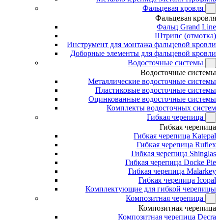
Фальцевая кровля
Фальцевая кровля
Фальц Grand Line
Штрипс (отмотка)
Инструмент для монтажа фальцевой кровли
Доборные элементы для фальцевой кровли
Водосточные системы
Водосточные системы
Металлические водосточные системы
Пластиковые водосточные системы
Оцинкованные водосточные системы
Комплекты водосточных систем
Гибкая черепица
Гибкая черепица
Гибкая черепица Katepal
Гибкая черепица Ruflex
Гибкая черепица Shinglas
Гибкая черепица Docke Pie
Гибкая черепица Malarkey
Гибкая черепица Icopal
Комплектующие для гибкой черепицы
Композитная черепица
Композитная черепица
Композитная черепица Decra