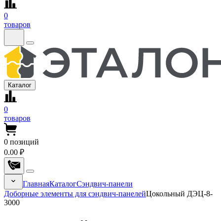
0
товаров
Каталог
0
товаров
0
позиций
0.00 ₽
Главная
Каталог
Сэндвич-панели
Доборные элементы для сэндвич-панелей
Цокольный ДЭЦ-8-
3000