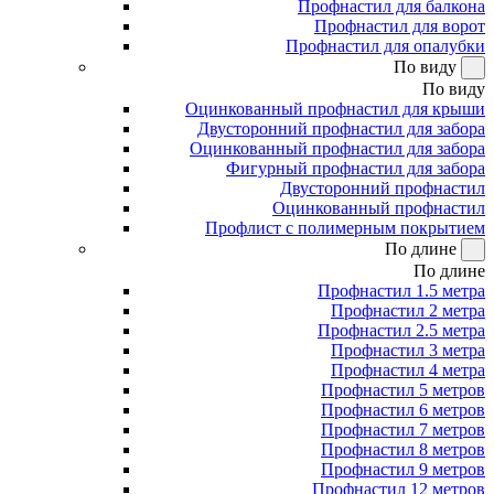
Профнастил для балкона
Профнастил для ворот
Профнастил для опалубки
По виду
По виду
Оцинкованный профнастил для крыши
Двусторонний профнастил для забора
Оцинкованный профнастил для забора
Фигурный профнастил для забора
Двусторонний профнастил
Оцинкованный профнастил
Профлист с полимерным покрытием
По длине
По длине
Профнастил 1.5 метра
Профнастил 2 метра
Профнастил 2.5 метра
Профнастил 3 метра
Профнастил 4 метра
Профнастил 5 метров
Профнастил 6 метров
Профнастил 7 метров
Профнастил 8 метров
Профнастил 9 метров
Профнастил 12 метров