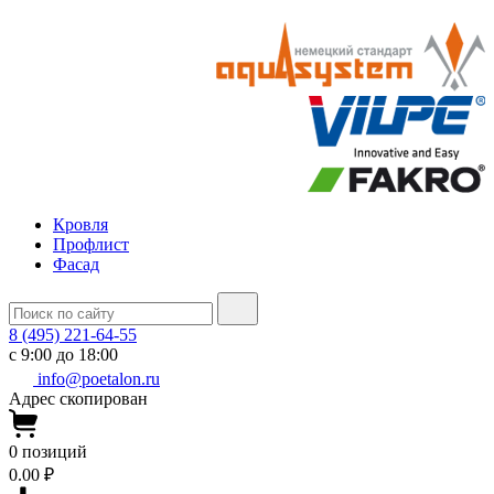
Кровля
Профлист
Фасад
8 (495) 221-64-55
с 9:00 до 18:00
info@poetalon.ru
Адрес скопирован
0
позиций
0.00 ₽