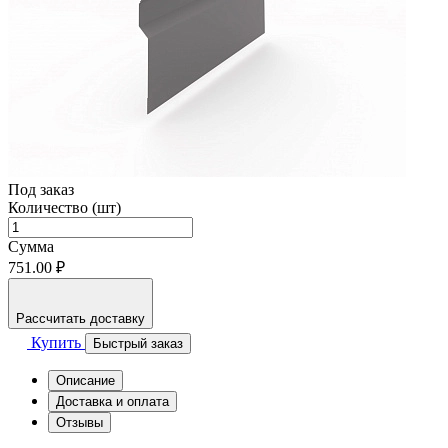
Под заказ
Количество (шт)
Сумма
751.00 ₽
Рассчитать доставку
Купить
Быстрый заказ
Описание
Доставка и оплата
Отзывы