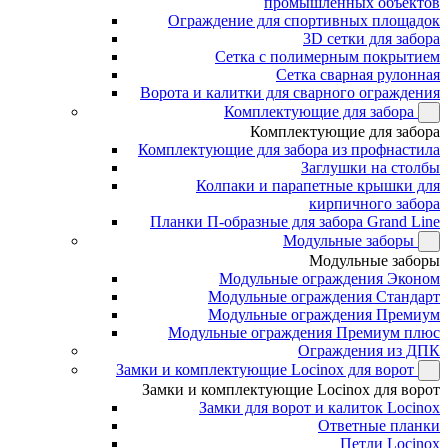
промышленных объектов
Ограждение для спортивных площадок
3D сетки для забора
Сетка с полимерным покрытием
Сетка сварная рулонная
Ворота и калитки для сварного ограждения
Комплектующие для забора
Комплектующие для забора
Комплектующие для забора из профнастила
Заглушки на столбы
Колпаки и парапетные крышки для
кирпичного забора
Планки П-образные для забора Grand Line
Модульные заборы
Модульные заборы
Модульные ограждения Эконом
Модульные ограждения Стандарт
Модульные ограждения Премиум
Модульные ограждения Премиум плюс
Ограждения из ДПК
Замки и комплектующие Locinox для ворот
Замки и комплектующие Locinox для ворот
Замки для ворот и калиток Locinox
Ответные планки
Петли Locinox