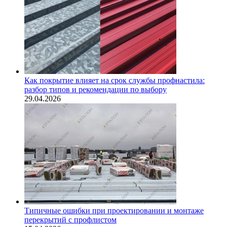
Как покрытие влияет на срок службы профнастила:
разбор типов и рекомендации по выбору
29.04.2026
Типичные ошибки при проектировании и монтаже
перекрытий с профлистом