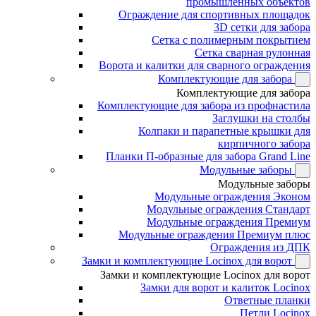
промышленных объектов
Ограждение для спортивных площадок
3D сетки для забора
Сетка с полимерным покрытием
Сетка сварная рулонная
Ворота и калитки для сварного ограждения
Комплектующие для забора
Комплектующие для забора
Комплектующие для забора из профнастила
Заглушки на столбы
Колпаки и парапетные крышки для
кирпичного забора
Планки П-образные для забора Grand Line
Модульные заборы
Модульные заборы
Модульные ограждения Эконом
Модульные ограждения Стандарт
Модульные ограждения Премиум
Модульные ограждения Премиум плюс
Ограждения из ДПК
Замки и комплектующие Locinox для ворот
Замки и комплектующие Locinox для ворот
Замки для ворот и калиток Locinox
Ответные планки
Петли Locinox