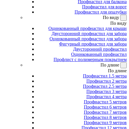
Профнастил для балкона
Профнастил для ворот
Профнастил для опалубки
По виду
По виду
Оцинкованный профнастил для крыши
Двусторонний профнастил для забора
Оцинкованный профнастил для забора
Фигурный профнастил для забора
Двусторонний профнастил
Оцинкованный профнастил
Профлист с полимерным покрытием
По длине
По длине
Профнастил 1.5 метра
Профнастил 2 метра
Профнастил 2.5 метра
Профнастил 3 метра
Профнастил 4 метра
Профнастил 5 метров
Профнастил 6 метров
Профнастил 7 метров
Профнастил 8 метров
Профнастил 9 метров
Профнастил 12 метров