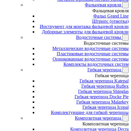
Фальцевая кровля
Фальцевая кровля
Фальц Grand Line
Штрипс (отмотка)
Инструмент для монтажа фальцевой кровли
Доборные элементы для фальцевой кровли
Водосточные системы
Водосточные системы
Металлические водосточные системы
Пластиковые водосточные системы
Оцинкованные водосточные системы
Комплекты водосточных систем
Гибкая черепица
Гибкая черепица
Гибкая черепица Katepal
Гибкая черепица Ruflex
Гибкая черепица Shinglas
Гибкая черепица Docke Pie
Гибкая черепица Malarkey
Гибкая черепица Icopal
Комплектующие для гибкой черепицы
Композитная черепица
Композитная черепица
Композитная черепица Decra