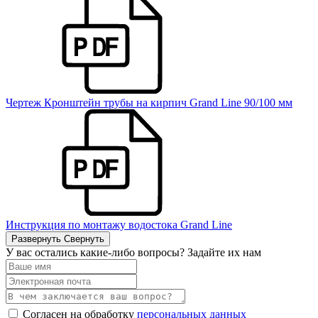
Чертеж Кронштейн трубы на кирпич Grand Line 90/100 мм
Инструкция по монтажу водостока Grand Line
Развернуть
Свернуть
У вас остались какие-либо вопросы? Задайте их нам
Согласен на обработку
персональных данных