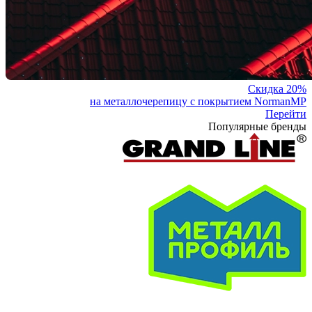
Скидка 20%
на металлочерепицу с покрытием NormanMP
Перейти
Популярные бренды