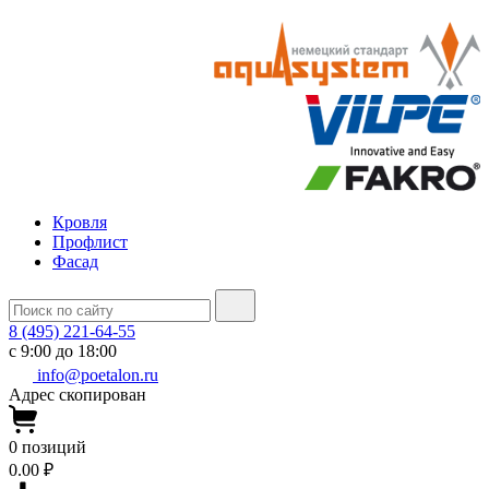
Кровля
Профлист
Фасад
8 (495) 221-64-55
с 9:00 до 18:00
info@poetalon.ru
Адрес скопирован
0
позиций
0.00 ₽