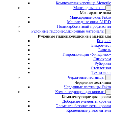
Композитная черепица Metrotile
Мансардные окна
Мансардные окна
Мансардные окна Fakro
Мансардные окна AHRD
Поликарбонатный профнастил
Рулонные гидроизоляционные материалы
Рулонные гидроизоляционные материалы
Бикрост
Бикроэласт
Биполь
Гидроизоляция «Унифлекс»
Линокром
Рубероид
Стеклоизол
Техноэласт
Чердачные лестницы
Чердачные лестницы
Чердачные лестницы Fakro
Комплектующие для кровли
Комплектующие для кровли
Доборные элементы кровли
Элементы безопасности кровли
Кровельные уплотнители