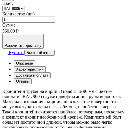
Цвет:
Количество (шт)
Сумма
560.00 ₽
Рассчитать доставку
Купить
Быстрый заказ
Описание
Характеристики
Доставка и оплата
Отзывы
Кронштейн трубы на кирпич Grand Line 90 мм с цветом
покрытия RAL 9005 служит для фиксации трубы водостока.
Материал основания - кирпич, но в качестве поверхности
могут выступать стены из газобетона, пенобетона, дерева.
Такой кронштейн считается наиболее популярным, поскольку
в комплект входит необходимый крепёж. Комплектный болт
обладает достаточной длиной, чтобы можно было легко
регулировать промежуток от трубы до фасада здания.