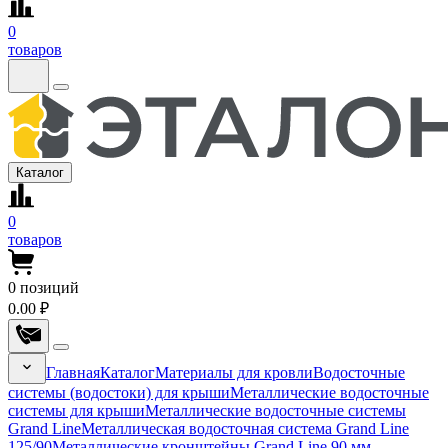
0
товаров
Каталог
0
товаров
0
позиций
0.00 ₽
Главная
Каталог
Материалы для кровли
Водосточные
системы (водостоки) для крыши
Металлические водосточные
системы для крыши
Металлические водосточные системы
Grand Line
Металлическая водосточная система Grand Line
125/90
Металлические кронштейны Grand Line 90 мм