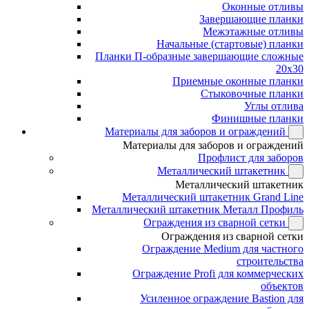
Оконные отливы
Завершающие планки
Межэтажные отливы
Начальные (стартовые) планки
Планки П-образные завершающие сложные
20x30
Приемные оконные планки
Стыковочные планки
Углы отлива
Финишные планки
Материалы для заборов и ограждений
Материалы для заборов и ограждений
Профлист для заборов
Металлический штакетник
Металлический штакетник
Металлический штакетник Grand Line
Металлический штакетник Металл Профиль
Ограждения из сварной сетки
Ограждения из сварной сетки
Ограждение Medium для частного
строительства
Ограждение Profi для коммерческих
объектов
Усиленное ограждение Bastion для