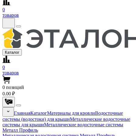
0
товаров
Каталог
0
товаров
0
позиций
0.00 ₽
Главная
Каталог
Материалы для кровли
Водосточные
системы (водостоки) для крыши
Металлические водосточные
системы для крыши
Металлические водосточные системы
Металл Профиль
Металлическая водосточная система Металл Профиль