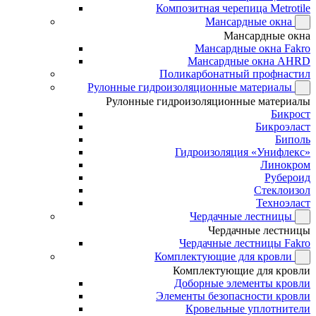
Композитная черепица Metrotile
Мансардные окна
Мансардные окна
Мансардные окна Fakro
Мансардные окна AHRD
Поликарбонатный профнастил
Рулонные гидроизоляционные материалы
Рулонные гидроизоляционные материалы
Бикрост
Бикроэласт
Биполь
Гидроизоляция «Унифлекс»
Линокром
Рубероид
Стеклоизол
Техноэласт
Чердачные лестницы
Чердачные лестницы
Чердачные лестницы Fakro
Комплектующие для кровли
Комплектующие для кровли
Доборные элементы кровли
Элементы безопасности кровли
Кровельные уплотнители