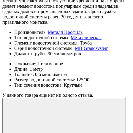
Легкий монтаж трубы и отсутствие креплений на саморезы
делает элемент водостока популярным среди владельцев
садовых домов и промышленных зданий. Срок службы
водосточной системы равен 30 годам и зависит от
правильного монтажа.
Производитель:
Металл Профиль
Тип водосточной системы:
Металлическая
Элемент водосточной системы:
Труба
Серия водосточной системы:
МП Grandsystem
Диаметр трубы:
90 миллиметров
Покрытие:
Полимерное
Длина:
1 метр
Толщина:
0,6 миллиметра
Размер водосточной системы:
125/90
Тип сечения водостока:
Круглый
У данного товара еще нет ни одного отзыва.