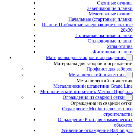
Оконные отливы
Завершающие планки
Межэтажные отливы
Начальные (стартовые) планки
Планки П-образные завершающие сложные
20x30
Приемные оконные планки
Стыковочные планки
Углы отлива
Финишные планки
Материалы для заборов и ограждений
Материалы для заборов и ограждений
Профлист для заборов
Металлический штакетник
Металлический штакетник
Металлический штакетник Grand Line
Металлический штакетник Металл Профиль
Ограждения из сварной сетки
Ограждения из сварной сетки
Ограждение Medium для частного
строительства
Ограждение Profi для коммерческих
объектов
Усиленное ограждение Bastion для