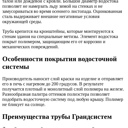
талой или дождевой с кровли. Большой диаметр водостока
позволяет не намерзать льду зимой на стенках и не
замусориваться во время осеннего листопада. Оцинкованная
сталь выдерживает внешние негативные условия
окружающей среды.
Труба крепится на кронштейны, которые монтируются к
стенам здания на специальные метизы. Элемент водостока
покрыт полимером, защищающим его от коррозии и
механических повреждений.
Особенности покрытия водосточной
системы
Производитель наносит слой краски на изделие и отправляет
его в печь с нагревом до 200 градусов. В результате
получается плотный и монолитный слой полимера на железе.
Разнообразная палитра оттенков полиэстера позволяет
подобрать водосточную систему под любую крышу. Полимер
не бликует на солнце.
Преимущества трубы Грандсистем