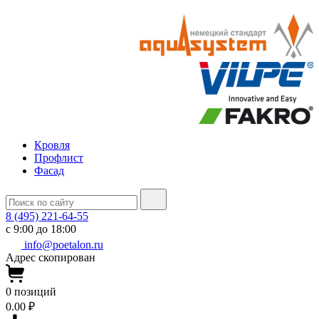
Кровля
Профлист
Фасад
8 (495) 221-64-55
с 9:00 до 18:00
info@poetalon.ru
Адрес скопирован
0
позиций
0.00 ₽