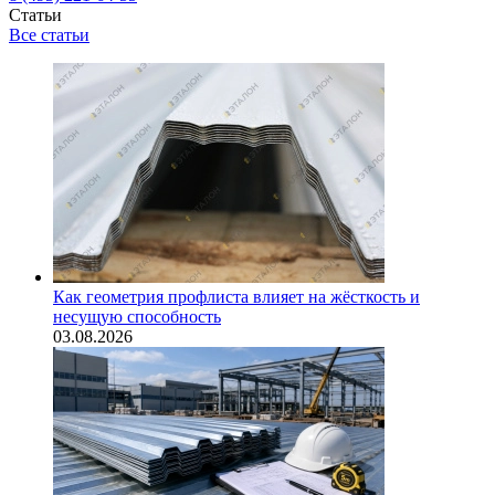
Статьи
Все статьи
Как геометрия профлиста влияет на жёсткость и
несущую способность
03.08.2026