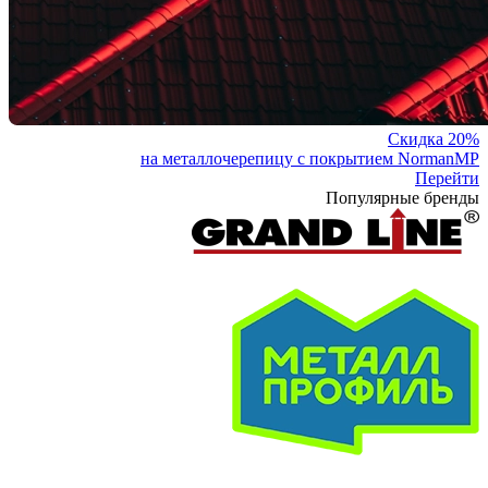
Скидка 20%
на металлочерепицу с покрытием NormanMP
Перейти
Популярные бренды