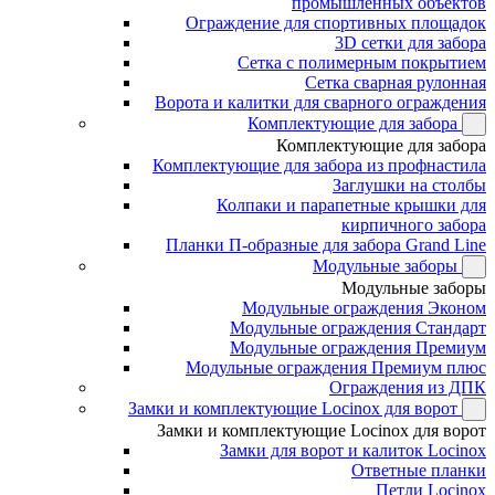
промышленных объектов
Ограждение для спортивных площадок
3D сетки для забора
Сетка с полимерным покрытием
Сетка сварная рулонная
Ворота и калитки для сварного ограждения
Комплектующие для забора
Комплектующие для забора
Комплектующие для забора из профнастила
Заглушки на столбы
Колпаки и парапетные крышки для
кирпичного забора
Планки П-образные для забора Grand Line
Модульные заборы
Модульные заборы
Модульные ограждения Эконом
Модульные ограждения Стандарт
Модульные ограждения Премиум
Модульные ограждения Премиум плюс
Ограждения из ДПК
Замки и комплектующие Locinox для ворот
Замки и комплектующие Locinox для ворот
Замки для ворот и калиток Locinox
Ответные планки
Петли Locinox