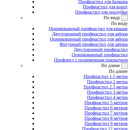
Профнастил для балкона
Профнастил для ворот
Профнастил для опалубки
По виду
По виду
Оцинкованный профнастил для крыши
Двусторонний профнастил для забора
Оцинкованный профнастил для забора
Фигурный профнастил для забора
Двусторонний профнастил
Оцинкованный профнастил
Профлист с полимерным покрытием
По длине
По длине
Профнастил 1.5 метра
Профнастил 2 метра
Профнастил 2.5 метра
Профнастил 3 метра
Профнастил 4 метра
Профнастил 5 метров
Профнастил 6 метров
Профнастил 7 метров
Профнастил 8 метров
Профнастил 9 метров
Профнастил 12 метров