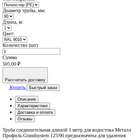
Диаметр трубы, мм:
Длина, м:
Цвет:
Количество (шт)
Сумма
505.00 ₽
Рассчитать доставку
Купить
Быстрый заказ
Описание
Характеристики
Доставка и оплата
Отзывы
Труба соединительная длиной 1 метр для водостока Металл
Профиль Grandsystem 125/90 предназначена для удаления