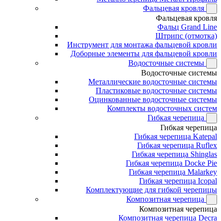
Фальцевая кровля
Фальцевая кровля
Фальц Grand Line
Штрипс (отмотка)
Инструмент для монтажа фальцевой кровли
Доборные элементы для фальцевой кровли
Водосточные системы
Водосточные системы
Металлические водосточные системы
Пластиковые водосточные системы
Оцинкованные водосточные системы
Комплекты водосточных систем
Гибкая черепица
Гибкая черепица
Гибкая черепица Katepal
Гибкая черепица Ruflex
Гибкая черепица Shinglas
Гибкая черепица Docke Pie
Гибкая черепица Malarkey
Гибкая черепица Icopal
Комплектующие для гибкой черепицы
Композитная черепица
Композитная черепица
Композитная черепица Decra