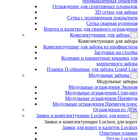
промышленных объектов
Ограждение для спортивных площадок
3D сетки для забора
Сетка с полимерным покрытием
Сетка сварная рулонная
Ворота и калитки для сварного ограждения
Комплектующие для забора
Комплектующие для забора
Комплектующие для забора из профнастила
Заглушки на столбы
Колпаки и парапетные крышки для
кирпичного забора
Планки П-образные для забора Grand Line
Модульные заборы
Модульные заборы
Модульные ограждения Эконом
Модульные ограждения Стандарт
Модульные ограждения Премиум
Модульные ограждения Премиум плюс
Ограждения из ДПК
Замки и комплектующие Locinox для ворот
Замки и комплектующие Locinox для ворот
Замки для ворот и калиток Locinox
Ответные планки
Петли Locinox