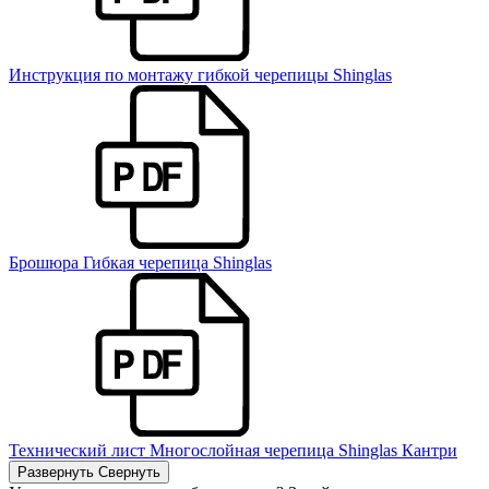
Инструкция по монтажу гибкой черепицы Shinglas
Брошюра Гибкая черепица Shinglas
Технический лист Многослойная черепица Shinglas Кантри
Развернуть
Свернуть