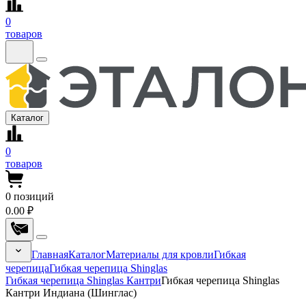
0
товаров
Каталог
0
товаров
0
позиций
0.00 ₽
Главная
Каталог
Материалы для кровли
Гибкая
черепица
Гибкая черепица Shinglas
Гибкая черепица Shinglas Кантри
Гибкая черепица Shinglas
Кантри Индиана (Шинглас)