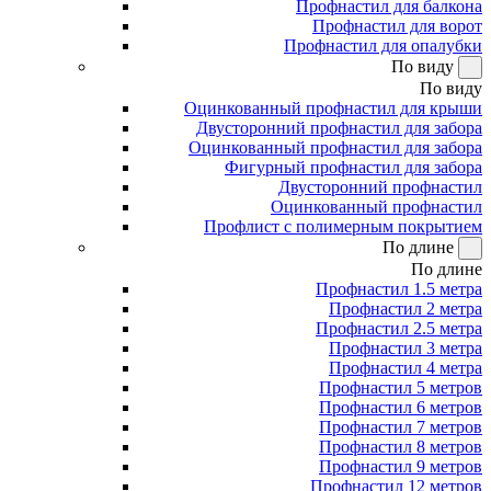
Профнастил для балкона
Профнастил для ворот
Профнастил для опалубки
По виду
По виду
Оцинкованный профнастил для крыши
Двусторонний профнастил для забора
Оцинкованный профнастил для забора
Фигурный профнастил для забора
Двусторонний профнастил
Оцинкованный профнастил
Профлист с полимерным покрытием
По длине
По длине
Профнастил 1.5 метра
Профнастил 2 метра
Профнастил 2.5 метра
Профнастил 3 метра
Профнастил 4 метра
Профнастил 5 метров
Профнастил 6 метров
Профнастил 7 метров
Профнастил 8 метров
Профнастил 9 метров
Профнастил 12 метров