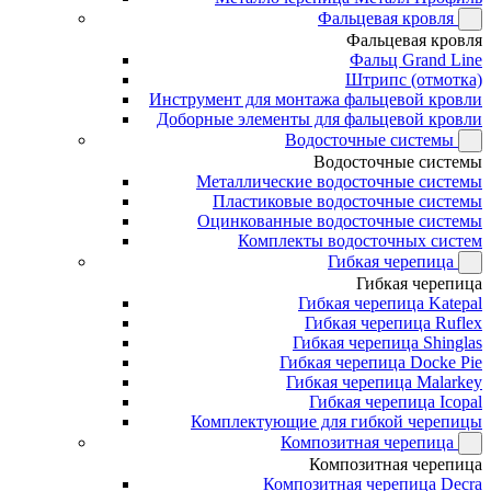
Фальцевая кровля
Фальцевая кровля
Фальц Grand Line
Штрипс (отмотка)
Инструмент для монтажа фальцевой кровли
Доборные элементы для фальцевой кровли
Водосточные системы
Водосточные системы
Металлические водосточные системы
Пластиковые водосточные системы
Оцинкованные водосточные системы
Комплекты водосточных систем
Гибкая черепица
Гибкая черепица
Гибкая черепица Katepal
Гибкая черепица Ruflex
Гибкая черепица Shinglas
Гибкая черепица Docke Pie
Гибкая черепица Malarkey
Гибкая черепица Icopal
Комплектующие для гибкой черепицы
Композитная черепица
Композитная черепица
Композитная черепица Decra