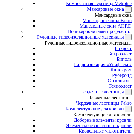
Композитная черепица Metrotile
Мансардные окна
Мансардные окна
Мансардные окна Fakro
Мансардные окна AHRD
Поликарбонатный профнастил
Рулонные гидроизоляционные материалы
Рулонные гидроизоляционные материалы
Бикрост
Бикроэласт
Биполь
Гидроизоляция «Унифлекс»
Линокром
Рубероид
Стеклоизол
Техноэласт
Чердачные лестницы
Чердачные лестницы
Чердачные лестницы Fakro
Комплектующие для кровли
Комплектующие для кровли
Доборные элементы кровли
Элементы безопасности кровли
Кровельные уплотнители