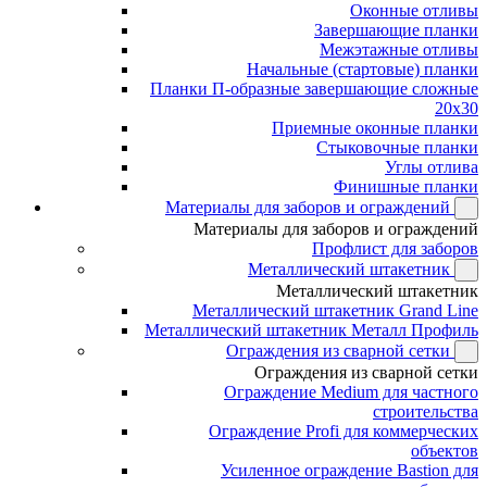
Оконные отливы
Завершающие планки
Межэтажные отливы
Начальные (стартовые) планки
Планки П-образные завершающие сложные
20x30
Приемные оконные планки
Стыковочные планки
Углы отлива
Финишные планки
Материалы для заборов и ограждений
Материалы для заборов и ограждений
Профлист для заборов
Металлический штакетник
Металлический штакетник
Металлический штакетник Grand Line
Металлический штакетник Металл Профиль
Ограждения из сварной сетки
Ограждения из сварной сетки
Ограждение Medium для частного
строительства
Ограждение Profi для коммерческих
объектов
Усиленное ограждение Bastion для