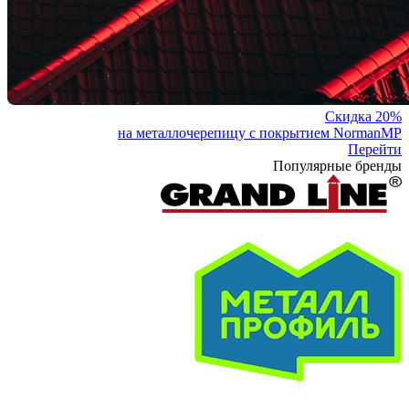
Скидка 20%
на металлочерепицу с покрытием NormanMP
Перейти
Популярные бренды