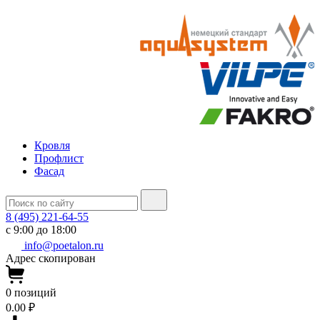
Кровля
Профлист
Фасад
8 (495) 221-64-55
с 9:00 до 18:00
info@poetalon.ru
Адрес скопирован
0
позиций
0.00 ₽