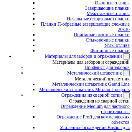
Оконные отливы
Завершающие планки
Межэтажные отливы
Начальные (стартовые) планки
Планки П-образные завершающие сложные
20x30
Приемные оконные планки
Стыковочные планки
Углы отлива
Финишные планки
Материалы для заборов и ограждений
Материалы для заборов и ограждений
Профлист для заборов
Металлический штакетник
Металлический штакетник
Металлический штакетник Grand Line
Металлический штакетник Металл Профиль
Ограждения из сварной сетки
Ограждения из сварной сетки
Ограждение Medium для частного
строительства
Ограждение Profi для коммерческих
объектов
Усиленное ограждение Bastion для