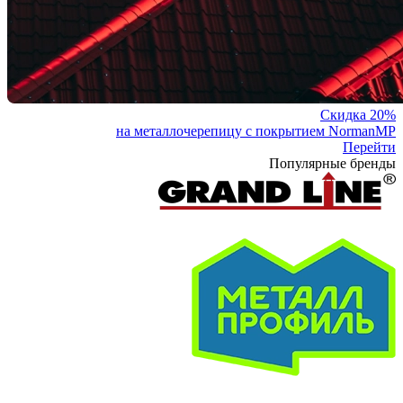
Скидка 20%
на металлочерепицу с покрытием NormanMP
Перейти
Популярные бренды