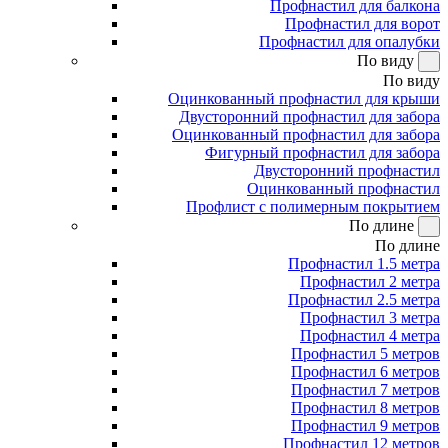
Профнастил для балкона
Профнастил для ворот
Профнастил для опалубки
По виду
По виду
Оцинкованный профнастил для крыши
Двусторонний профнастил для забора
Оцинкованный профнастил для забора
Фигурный профнастил для забора
Двусторонний профнастил
Оцинкованный профнастил
Профлист с полимерным покрытием
По длине
По длине
Профнастил 1.5 метра
Профнастил 2 метра
Профнастил 2.5 метра
Профнастил 3 метра
Профнастил 4 метра
Профнастил 5 метров
Профнастил 6 метров
Профнастил 7 метров
Профнастил 8 метров
Профнастил 9 метров
Профнастил 12 метров