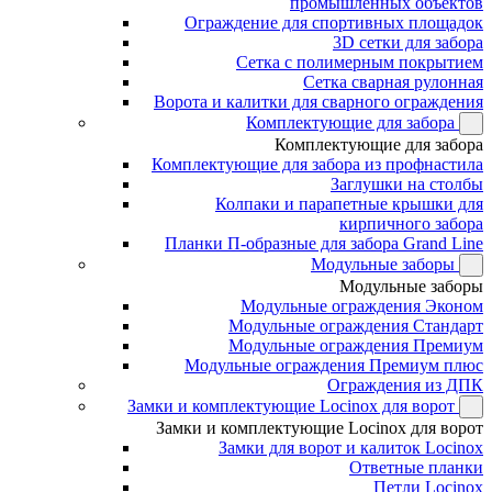
промышленных объектов
Ограждение для спортивных площадок
3D сетки для забора
Сетка с полимерным покрытием
Сетка сварная рулонная
Ворота и калитки для сварного ограждения
Комплектующие для забора
Комплектующие для забора
Комплектующие для забора из профнастила
Заглушки на столбы
Колпаки и парапетные крышки для
кирпичного забора
Планки П-образные для забора Grand Line
Модульные заборы
Модульные заборы
Модульные ограждения Эконом
Модульные ограждения Стандарт
Модульные ограждения Премиум
Модульные ограждения Премиум плюс
Ограждения из ДПК
Замки и комплектующие Locinox для ворот
Замки и комплектующие Locinox для ворот
Замки для ворот и калиток Locinox
Ответные планки
Петли Locinox