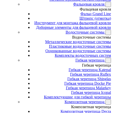
Фальцевая кровля
Фальцевая кровля
Фальц Grand Line
Штрипс (отмотка)
Инструмент для монтажа фальцевой кровли
Доборные элементы для фальцевой кровли
Водосточные системы
Водосточные системы
Металлические водосточные системы
Пластиковые водосточные системы
Оцинкованные водосточные системы
Комплекты водосточных систем
Гибкая черепица
Гибкая черепица
Гибкая черепица Katepal
Гибкая черепица Ruflex
Гибкая черепица Shinglas
Гибкая черепица Docke Pie
Гибкая черепица Malarkey
Гибкая черепица Icopal
Комплектующие для гибкой черепицы
Композитная черепица
Композитная черепица
Композитная черепица Decra