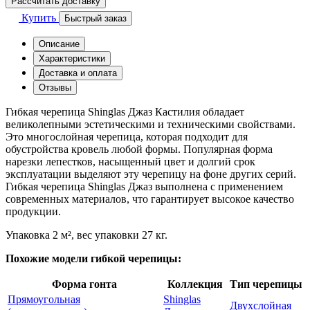
Рассчитать доставку
Купить
Быстрый заказ
Описание
Характеристики
Доставка и оплата
Отзывы
Гибкая черепица Shinglas Джаз Кастилия обладает
великолепными эстетическими и техническими свойствами.
Это многослойная черепица, которая подходит для
обустройства кровель любой формы. Популярная форма
нарезки лепестков, насыщенный цвет и долгий срок
эксплуатации выделяют эту черепицу на фоне других серий.
Гибкая черепица Shinglas Джаз выполнена с применением
современных материалов, что гарантирует высокое качество
продукции.
Упаковка 2 м², вес упаковки 27 кг.
Похожие модели гибкой черепицы:
Форма гонта
Коллекция
Тип черепицы
Прямоугольная
Shinglas
Двухслойная