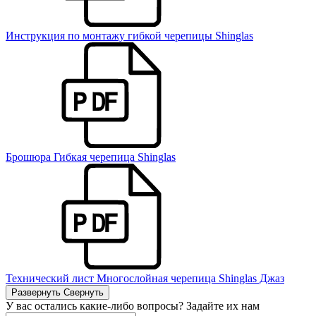
Инструкция по монтажу гибкой черепицы Shinglas
Брошюра Гибкая черепица Shinglas
Технический лист Многослойная черепица Shinglas Джаз
Развернуть
Свернуть
У вас остались какие-либо вопросы? Задайте их нам