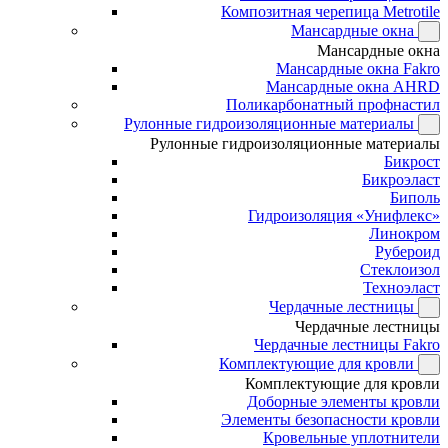
Композитная черепица Metrotile
Мансардные окна
Мансардные окна
Мансардные окна Fakro
Мансардные окна AHRD
Поликарбонатный профнастил
Рулонные гидроизоляционные материалы
Рулонные гидроизоляционные материалы
Бикрост
Бикроэласт
Биполь
Гидроизоляция «Унифлекс»
Линокром
Рубероид
Стеклоизол
Техноэласт
Чердачные лестницы
Чердачные лестницы
Чердачные лестницы Fakro
Комплектующие для кровли
Комплектующие для кровли
Доборные элементы кровли
Элементы безопасности кровли
Кровельные уплотнители