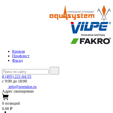
Кровля
Профлист
Фасад
8 (495) 221-64-55
с 9:00 до 18:00
info@poetalon.ru
Адрес скопирован
0
позиций
0.00 ₽