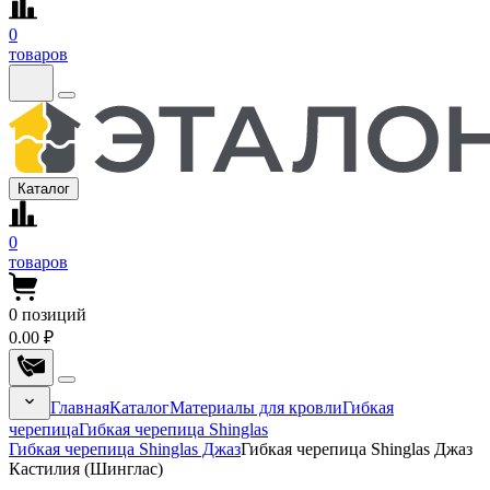
0
товаров
Каталог
0
товаров
0
позиций
0.00 ₽
Главная
Каталог
Материалы для кровли
Гибкая
черепица
Гибкая черепица Shinglas
Гибкая черепица Shinglas Джаз
Гибкая черепица Shinglas Джаз
Кастилия (Шинглас)