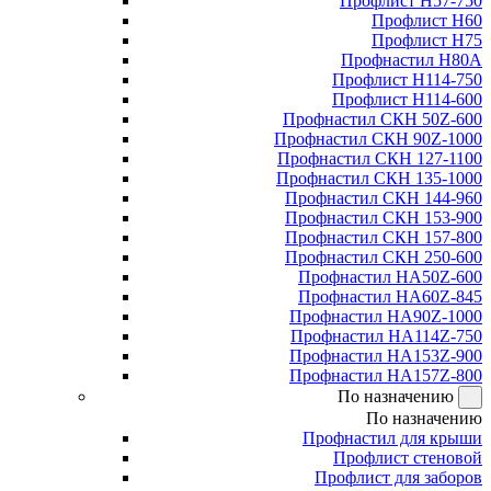
Профлист Н57-750
Профлист Н60
Профлист Н75
Профнастил Н80А
Профлист Н114-750
Профлист Н114-600
Профнастил СКН 50Z-600
Профнастил СКН 90Z-1000
Профнастил СКН 127-1100
Профнастил СКН 135-1000
Профнастил СКН 144-960
Профнастил СКН 153-900
Профнастил СКН 157-800
Профнастил СКН 250-600
Профнастил НА50Z-600
Профнастил НА60Z-845
Профнастил НА90Z-1000
Профнастил НА114Z-750
Профнастил НА153Z-900
Профнастил НА157Z-800
По назначению
По назначению
Профнастил для крыши
Профлист стеновой
Профлист для заборов