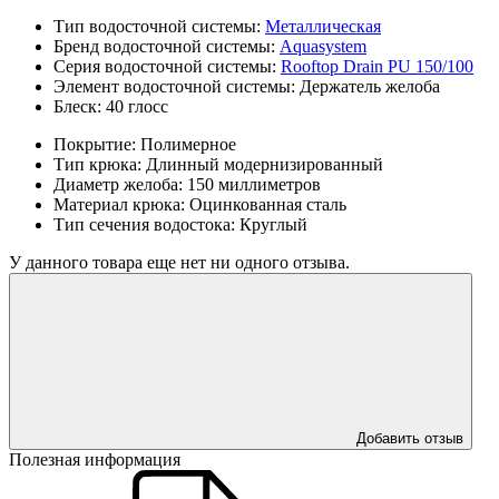
Тип водосточной системы:
Металлическая
Бренд водосточной системы:
Aquasystem
Серия водосточной системы:
Rooftop Drain PU 150/100
Элемент водосточной системы:
Держатель желоба
Блеск:
40 глосс
Покрытие:
Полимерное
Тип крюка:
Длинный модернизированный
Диаметр желоба:
150 миллиметров
Материал крюка:
Оцинкованная сталь
Тип сечения водостока:
Круглый
У данного товара еще нет ни одного отзыва.
Добавить отзыв
Полезная информация