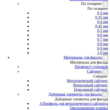
По толщине
По толщине
0,3 мм
0,35 мм
0,4 мм
0,45 мм
0,5 мм
0,6 мм
0,7 мм
0,8 мм
0,9 мм
1,0 мм
Материалы для фасада
Материалы для фасада
Профлист стеновой
Сайдинг
Сайдинг
Металлический сайдинг
Виниловый сайдинг
Цокольный сайдинг
Доборные элементы для фасада
Доборные элементы для фасада
J-Профиль для металлического сайдинга
Околооконные планки