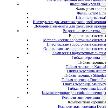
Фальцевая кровля
Фальцевая кровля
Фальц Grand Line
Штрипс (отмотка)
Инструмент для монтажа фальцевой кровли
Доборные элементы для фальцевой кровли
Водосточные системы
Водосточные системы
Металлические водосточные системы
Пластиковые водосточные системы
Оцинкованные водосточные системы
Комплекты водосточных систем
Гибкая черепица
Гибкая черепица
Гибкая черепица Katepal
Гибкая черепица Ruflex
Гибкая черепица Shinglas
Гибкая черепица Docke Pie
Гибкая черепица Malarkey
Гибкая черепица Icopal
Комплектующие для гибкой черепицы
Композитная черепица
Композитная черепица
Композитная черепица Decra