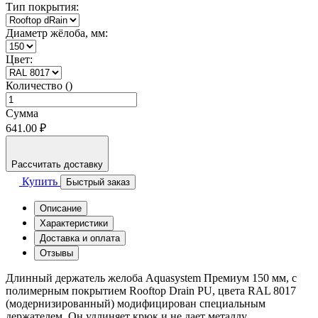
Тип покрытия:
Диаметр жёлоба, мм:
Цвет:
Количество ()
Сумма
641.00 ₽
Рассчитать доставку
Купить
Быстрый заказ
Описание
Характеристики
Доставка и оплата
Отзывы
Длинный держатель желоба Aquasystem Премиум 150 мм, с
полимерным покрытием Rooftop Drain PU, цвета RAL 8017
(модернизированный) модифицирован специальным
держателем. Он удлиняет крюк и не дает металлу