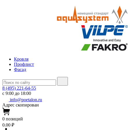
Кровля
Профлист
Фасад
8 (495) 221-64-55
с 9:00 до 18:00
info@poetalon.ru
Адрес скопирован
0
позиций
0.00 ₽