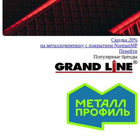
Скидка 20%
на металлочерепицу с покрытием NormanMP
Перейти
Популярные бренды