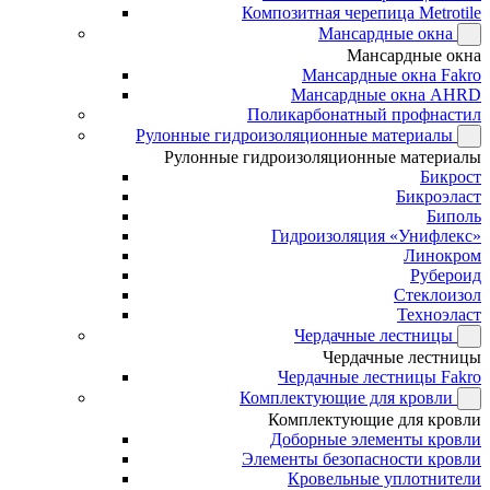
Композитная черепица Metrotile
Мансардные окна
Мансардные окна
Мансардные окна Fakro
Мансардные окна AHRD
Поликарбонатный профнастил
Рулонные гидроизоляционные материалы
Рулонные гидроизоляционные материалы
Бикрост
Бикроэласт
Биполь
Гидроизоляция «Унифлекс»
Линокром
Рубероид
Стеклоизол
Техноэласт
Чердачные лестницы
Чердачные лестницы
Чердачные лестницы Fakro
Комплектующие для кровли
Комплектующие для кровли
Доборные элементы кровли
Элементы безопасности кровли
Кровельные уплотнители