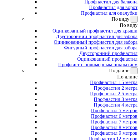
Профнастил для балкона
Профнастил для ворот
Профнастил для опалубки
По виду
По виду
Оцинкованный профнастил для крыши
Двусторонний профнастил для забора
Оцинкованный профнастил для забора
Фигурный профнастил для забора
Двусторонний профнастил
Оцинкованный профнастил
Профлист с полимерным покрытием
По длине
По длине
Профнастил 1.5 метра
Профнастил 2 метра
Профнастил 2.5 метра
Профнастил 3 метра
Профнастил 4 метра
Профнастил 5 метров
Профнастил 6 метров
Профнастил 7 метров
Профнастил 8 метров
Профнастил 9 метров
Профнастил 12 метров