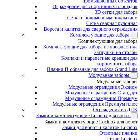
промышленных объектов
Ограждение для спортивных площадок
3D сетки для забора
Сетка с полимерным покрытием
Сетка сварная рулонная
Ворота и калитки для сварного ограждения
Комплектующие для забора
Комплектующие для забора
Комплектующие для забора из профнастила
Заглушки на столбы
Колпаки и парапетные крышки для
кирпичного забора
Планки П-образные для забора Grand Line
Модульные заборы
Модульные заборы
Модульные ограждения Эконом
Модульные ограждения Стандарт
Модульные ограждения Премиум
Модульные ограждения Премиум плюс
Ограждения из ДПК
Замки и комплектующие Locinox для ворот
Замки и комплектующие Locinox для ворот
Замки для ворот и калиток Locinox
Ответные планки
Петли Locinox