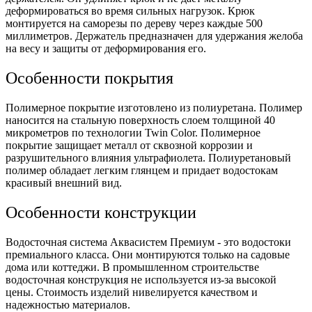
деформироваться во время сильных нагрузок. Крюк
монтируется на саморезы по дереву через каждые 500
миллиметров. Держатель предназначен для удержания желоба
на весу и защиты от деформирования его.
Особенности покрытия
Полимерное покрытие изготовлено из полиуретана. Полимер
наносится на стальную поверхность слоем толщиной 40
микрометров по технологии Twin Color. Полимерное
покрытие защищает металл от сквозной коррозии и
разрушительного влияния ультрафиолета. Полиуретановый
полимер обладает легким глянцем и придает водостокам
красивый внешний вид.
Особенности конструкции
Водосточная система Аквасистем Премиум - это водостоки
премиального класса. Они монтируются только на садовые
дома или коттеджи. В промышленном строительстве
водосточная конструкция не используется из-за высокой
цены. Стоимость изделий нивелируется качеством и
надежностью материалов.