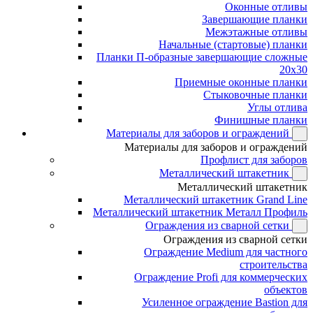
Оконные отливы
Завершающие планки
Межэтажные отливы
Начальные (стартовые) планки
Планки П-образные завершающие сложные
20x30
Приемные оконные планки
Стыковочные планки
Углы отлива
Финишные планки
Материалы для заборов и ограждений
Материалы для заборов и ограждений
Профлист для заборов
Металлический штакетник
Металлический штакетник
Металлический штакетник Grand Line
Металлический штакетник Металл Профиль
Ограждения из сварной сетки
Ограждения из сварной сетки
Ограждение Medium для частного
строительства
Ограждение Profi для коммерческих
объектов
Усиленное ограждение Bastion для