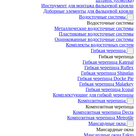
Штрипс (отмотка)
Инструмент для монтажа фальцевой кровли
Доборные элементы для фальцевой кровли
Водосточные системы
Водосточные системы
Металлические водосточные системы
Пластиковые водосточные системы
Оцинкованные водосточные системы
Комплекты водосточных систем
Гибкая черепица
Гибкая черепица
Гибкая черепица Katepal
Гибкая черепица Ruflex
Гибкая черепица Shinglas
Гибкая черепица Docke Pie
Гибкая черепица Malarkey
Гибкая черепица Icopal
Комплектующие для гибкой черепицы
Композитная черепица
Композитная черепица
Композитная черепица Decra
Композитная черепица Metrotile
Мансардные окна
Мансардные окна
Мансардные окна Fakro