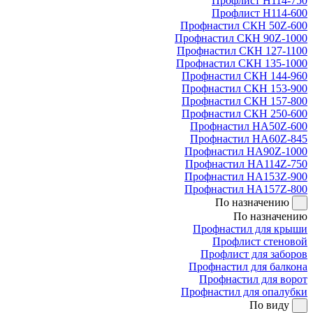
Профлист Н114-750
Профлист Н114-600
Профнастил СКН 50Z-600
Профнастил СКН 90Z-1000
Профнастил СКН 127-1100
Профнастил СКН 135-1000
Профнастил СКН 144-960
Профнастил СКН 153-900
Профнастил СКН 157-800
Профнастил СКН 250-600
Профнастил НА50Z-600
Профнастил НА60Z-845
Профнастил НА90Z-1000
Профнастил НА114Z-750
Профнастил НА153Z-900
Профнастил НА157Z-800
По назначению
По назначению
Профнастил для крыши
Профлист стеновой
Профлист для заборов
Профнастил для балкона
Профнастил для ворот
Профнастил для опалубки
По виду