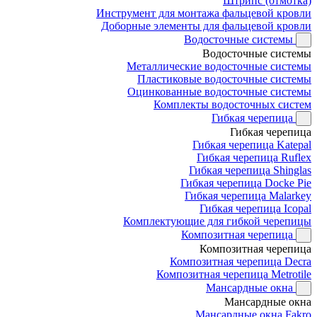
Штрипс (отмотка)
Инструмент для монтажа фальцевой кровли
Доборные элементы для фальцевой кровли
Водосточные системы
Водосточные системы
Металлические водосточные системы
Пластиковые водосточные системы
Оцинкованные водосточные системы
Комплекты водосточных систем
Гибкая черепица
Гибкая черепица
Гибкая черепица Katepal
Гибкая черепица Ruflex
Гибкая черепица Shinglas
Гибкая черепица Docke Pie
Гибкая черепица Malarkey
Гибкая черепица Icopal
Комплектующие для гибкой черепицы
Композитная черепица
Композитная черепица
Композитная черепица Decra
Композитная черепица Metrotile
Мансардные окна
Мансардные окна
Мансардные окна Fakro