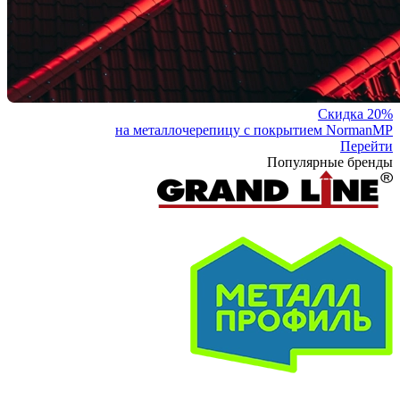
Скидка 20%
на металлочерепицу с покрытием NormanMP
Перейти
Популярные бренды