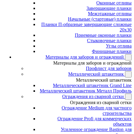
Оконные отливы
Завершающие планки
Межэтажные отливы
Начальные (стартовые) планки
Планки П-образные завершающие сложные
20x30
Приемные оконные планки
Стыковочные планки
Углы отлива
Финишные планки
Материалы для заборов и ограждений
Материалы для заборов и ограждений
Профлист для заборов
Металлический штакетник
Металлический штакетник
Металлический штакетник Grand Line
Металлический штакетник Металл Профиль
Ограждения из сварной сетки
Ограждения из сварной сетки
Ограждение Medium для частного
строительства
Ограждение Profi для коммерческих
объектов
Усиленное ограждение Bastion для