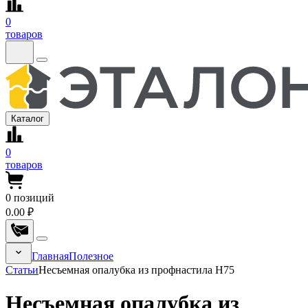
0
товаров
Каталог
0
товаров
0
позиций
0.00 ₽
Главная
Полезное
Статьи
Несъемная опалубка из профнастила Н75
Несъемная опалубка из