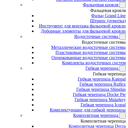
Фальцевая кровля
Фальцевая кровля
Фальц Grand Line
Штрипс (отмотка)
Инструмент для монтажа фальцевой кровли
Доборные элементы для фальцевой кровли
Водосточные системы
Водосточные системы
Металлические водосточные системы
Пластиковые водосточные системы
Оцинкованные водосточные системы
Комплекты водосточных систем
Гибкая черепица
Гибкая черепица
Гибкая черепица Katepal
Гибкая черепица Ruflex
Гибкая черепица Shinglas
Гибкая черепица Docke Pie
Гибкая черепица Malarkey
Гибкая черепица Icopal
Комплектующие для гибкой черепицы
Композитная черепица
Композитная черепица
Композитная черепица Decra