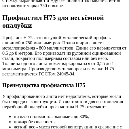
Стяжку выравнивают и ждут ее полного застывания. Бетон
используют марки 350 и выше.
Профнастил Н75 для несъёмной
опалубки
Профлист Н 75 - это несущий металлический профиль
шириной в 750 миллиметров. Полна ширина листа
металлопрофиля - 800 миллиметров. Длина его варьируется от
0,5 до 8 метров. Его производят из рулонной оцинкованной
стали, покрытой полимерным составом или без него.
Толщина одного листа может варьироваться от 0,55 до 1
миллиметра. Производство металлопрофиля марки Н 75
регламентируется ГОСТом 24045-94.
Преимущества профнастила Н75
У профилированного листа нет недостатков, которые могли
бы повредить конструкции. Из достоинств для изготовления
неразборной опалубки профнастила Н 75 отмечают:
низкую стоимость - экономия до 30%;
пожаробезопасность;
легкий вес - масса готовой конструкции в сравнение с