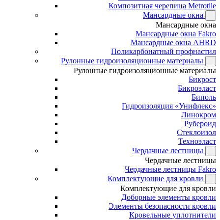
Композитная черепица Metrotile
Мансардные окна
Мансардные окна
Мансардные окна Fakro
Мансардные окна AHRD
Поликарбонатный профнастил
Рулонные гидроизоляционные материалы
Рулонные гидроизоляционные материалы
Бикрост
Бикроэласт
Биполь
Гидроизоляция «Унифлекс»
Линокром
Рубероид
Стеклоизол
Техноэласт
Чердачные лестницы
Чердачные лестницы
Чердачные лестницы Fakro
Комплектующие для кровли
Комплектующие для кровли
Доборные элементы кровли
Элементы безопасности кровли
Кровельные уплотнители