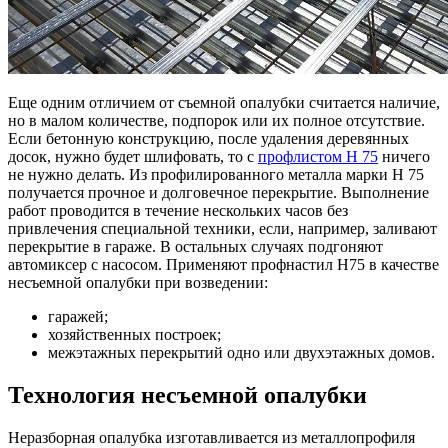
Еще одним отличием от съемной опалубки считается наличие,
но в малом количестве, подпорок или их полное отсутствие.
Если бетонную конструкцию, после удаления деревянных
досок, нужно будет шлифовать, то с
профлистом Н 75
ничего
не нужно делать. Из профилированного металла марки Н 75
получается прочное и долговечное перекрытие. Выполнение
работ проводится в течение нескольких часов без
привлечения специальной техники, если, например, заливают
перекрытие в гараже. В остальных случаях подгоняют
автомиксер с насосом. Применяют профнастил Н75 в качестве
несъемной опалубки при возведении:
гаражей;
хозяйственных построек;
межэтажных перекрытий одно или двухэтажных домов.
Технология несъемной опалубки
Неразборная опалубка изготавливается из металлопрофиля