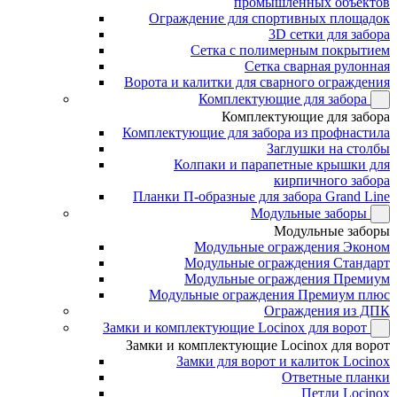
промышленных объектов
Ограждение для спортивных площадок
3D сетки для забора
Сетка с полимерным покрытием
Сетка сварная рулонная
Ворота и калитки для сварного ограждения
Комплектующие для забора
Комплектующие для забора
Комплектующие для забора из профнастила
Заглушки на столбы
Колпаки и парапетные крышки для
кирпичного забора
Планки П-образные для забора Grand Line
Модульные заборы
Модульные заборы
Модульные ограждения Эконом
Модульные ограждения Стандарт
Модульные ограждения Премиум
Модульные ограждения Премиум плюс
Ограждения из ДПК
Замки и комплектующие Locinox для ворот
Замки и комплектующие Locinox для ворот
Замки для ворот и калиток Locinox
Ответные планки
Петли Locinox