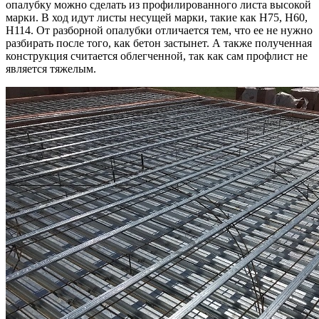
опалубку можно сделать из профилированного листа высокой
марки. В ход идут листы несущей марки, такие как Н75, Н60,
Н114. От разборной опалубки отличается тем, что ее не нужно
разбирать после того, как бетон застынет. А также полученная
конструкция считается облегченной, так как сам профлист не
является тяжелым.