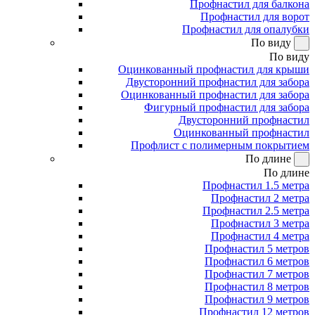
Профнастил для балкона
Профнастил для ворот
Профнастил для опалубки
По виду
По виду
Оцинкованный профнастил для крыши
Двусторонний профнастил для забора
Оцинкованный профнастил для забора
Фигурный профнастил для забора
Двусторонний профнастил
Оцинкованный профнастил
Профлист с полимерным покрытием
По длине
По длине
Профнастил 1.5 метра
Профнастил 2 метра
Профнастил 2.5 метра
Профнастил 3 метра
Профнастил 4 метра
Профнастил 5 метров
Профнастил 6 метров
Профнастил 7 метров
Профнастил 8 метров
Профнастил 9 метров
Профнастил 12 метров