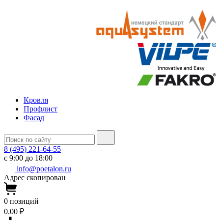
Кровля
Профлист
Фасад
8 (495) 221-64-55
с 9:00 до 18:00
info@poetalon.ru
Адрес скопирован
0
позиций
0.00 ₽