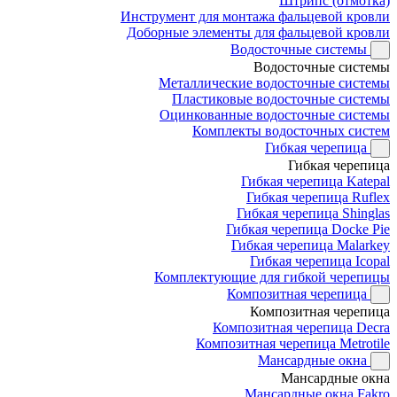
Штрипс (отмотка)
Инструмент для монтажа фальцевой кровли
Доборные элементы для фальцевой кровли
Водосточные системы
Водосточные системы
Металлические водосточные системы
Пластиковые водосточные системы
Оцинкованные водосточные системы
Комплекты водосточных систем
Гибкая черепица
Гибкая черепица
Гибкая черепица Katepal
Гибкая черепица Ruflex
Гибкая черепица Shinglas
Гибкая черепица Docke Pie
Гибкая черепица Malarkey
Гибкая черепица Icopal
Комплектующие для гибкой черепицы
Композитная черепица
Композитная черепица
Композитная черепица Decra
Композитная черепица Metrotile
Мансардные окна
Мансардные окна
Мансардные окна Fakro