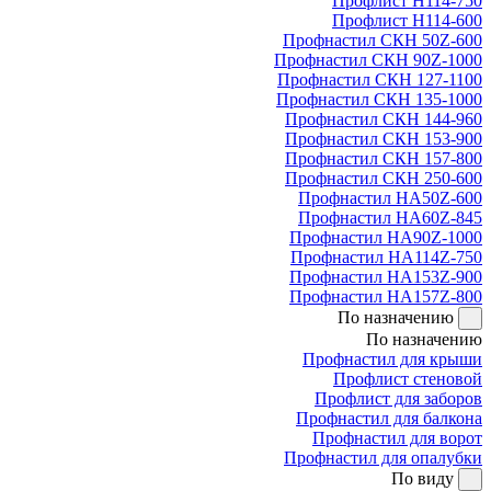
Профлист Н114-750
Профлист Н114-600
Профнастил СКН 50Z-600
Профнастил СКН 90Z-1000
Профнастил СКН 127-1100
Профнастил СКН 135-1000
Профнастил СКН 144-960
Профнастил СКН 153-900
Профнастил СКН 157-800
Профнастил СКН 250-600
Профнастил НА50Z-600
Профнастил НА60Z-845
Профнастил НА90Z-1000
Профнастил НА114Z-750
Профнастил НА153Z-900
Профнастил НА157Z-800
По назначению
По назначению
Профнастил для крыши
Профлист стеновой
Профлист для заборов
Профнастил для балкона
Профнастил для ворот
Профнастил для опалубки
По виду