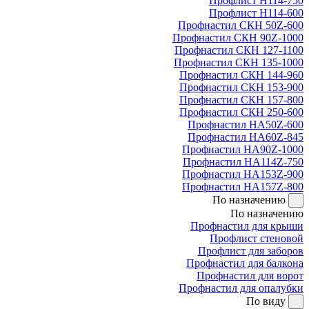
Профлист Н114-750
Профлист Н114-600
Профнастил СКН 50Z-600
Профнастил СКН 90Z-1000
Профнастил СКН 127-1100
Профнастил СКН 135-1000
Профнастил СКН 144-960
Профнастил СКН 153-900
Профнастил СКН 157-800
Профнастил СКН 250-600
Профнастил НА50Z-600
Профнастил НА60Z-845
Профнастил НА90Z-1000
Профнастил НА114Z-750
Профнастил НА153Z-900
Профнастил НА157Z-800
По назначению
По назначению
Профнастил для крыши
Профлист стеновой
Профлист для заборов
Профнастил для балкона
Профнастил для ворот
Профнастил для опалубки
По виду