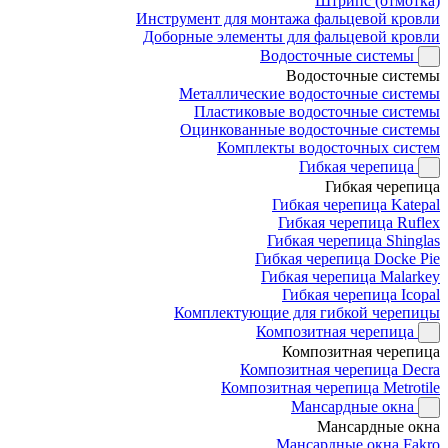
Штрипс (отмотка)
Инструмент для монтажа фальцевой кровли
Доборные элементы для фальцевой кровли
Водосточные системы
Водосточные системы
Металлические водосточные системы
Пластиковые водосточные системы
Оцинкованные водосточные системы
Комплекты водосточных систем
Гибкая черепица
Гибкая черепица
Гибкая черепица Katepal
Гибкая черепица Ruflex
Гибкая черепица Shinglas
Гибкая черепица Docke Pie
Гибкая черепица Malarkey
Гибкая черепица Icopal
Комплектующие для гибкой черепицы
Композитная черепица
Композитная черепица
Композитная черепица Decra
Композитная черепица Metrotile
Мансардные окна
Мансардные окна
Мансардные окна Fakro